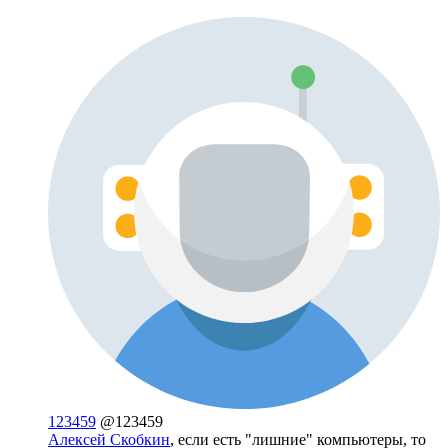
123459
@123459
Алексей Скобкин
, если есть "лишние" компьютеры, то