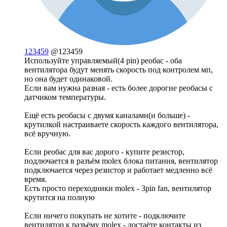
123459
@123459
Используйте управляемый(4 pin) реобас - оба
вентилятора будут менять скорость под контролем мп,
но она будет одинаковой.
Если вам нужна разная - есть более дорогие реобасы с
датчиком температуры.
Ещё есть реобасы с двумя каналами(и больше) -
крутилкой настраиваете скорость каждого вентилятора,
всё вручную.
Если реобас для вас дорого - купите резистор,
подлючается в разъём molex блока питания, вентилятор
подключается через резистор и работает медленно всё
время.
Есть просто переходники molex - 3pin fan, вентилятор
крутится на полную
Если ничего покупать не хотите - подключите
вентилятор к разъёму molex - достаёте контакты из