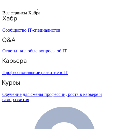
Все сервисы Хабра
Сообщество IT-специалистов
Ответы на любые вопросы об IT
Профессиональное развитие в IT
Обучение для смены профессии, роста в карьере и
саморазвития