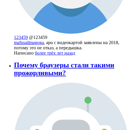
123459
@123459
mafusailmagoga
, apu с видеокартой заявлены на 2018,
потому это не отказ, а передышка.
Написано
более трёх лет назад
Почему браузеры стали такими
прожорливыми?