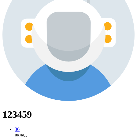
123459
36
вклад