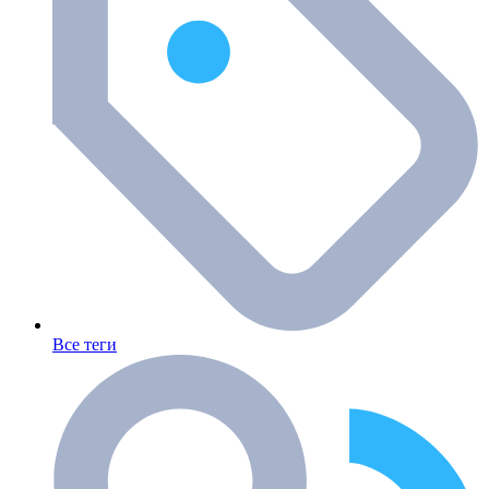
Все теги