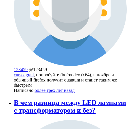
123459
@123459
cursedgrail
, попробуйте firefox dev (x64), в ноябре и
обычный firefox получит quantum и станет таким же
быстрым
Написано
более трёх лет назад
В чем разница между LED лампами
с трансформатором и без?