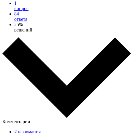
1
вопрос
84
ответа
25%
решений
Комментарии
Информация