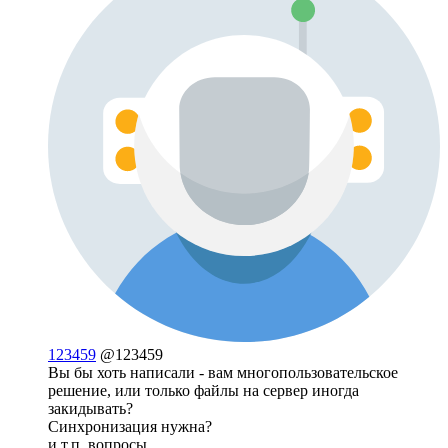
123459
@123459
Вы бы хоть написали - вам многопользовательское
решение, или только файлы на сервер иногда
закидывать?
Синхронизация нужна?
и т.п. вопросы.