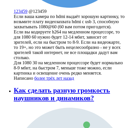
123459
@123459
Если ваша камера по hdmi выдаёт хорошую картинку, то
возьмите плату видеозахвата hdmi с usb 3, способную
захватывать 1080@60 (60 вам потом пригодится).
Если вы кодируете h264 на медленном процессоре, то
для 1080 60 нужно будет 12-14 мбит, зависит от
зрителей, если на быстром то 8-9. Если на видеокарте,
то 19+, но это может быть нецелесообразно - не у всех
зрителей такой интернет, не все площадки дадут вам
столько.
Для 1080 30 на медленном процессоре будет нормально
8-9 мбит, на быстром 7, меньше тоже можно, если
картинка и освещение очень редко меняется.
Написано
более трёх лет назад
Как сделать разную громкость
наушников и динамиков?