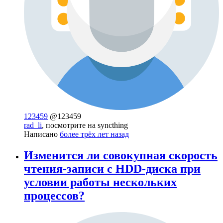
123459
@123459
rad_li
, посмотрите на syncthing
Написано
более трёх лет назад
Изменится ли совокупная скорость
чтения-записи с HDD-диска при
условии работы нескольких
процессов?