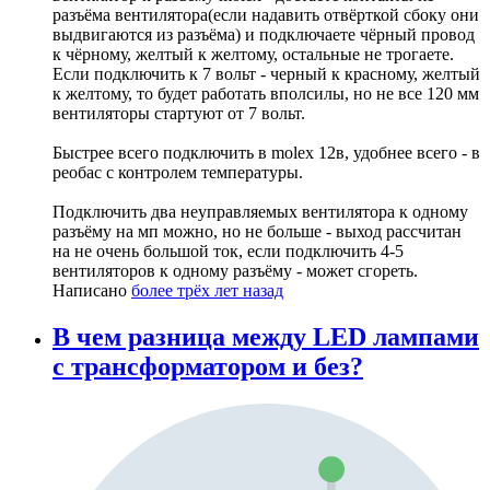
разъёма вентилятора(если надавить отвёрткой сбоку они
выдвигаются из разъёма) и подключаете чёрный провод
к чёрному, желтый к желтому, остальные не трогаете.
Если подключить к 7 вольт - черный к красному, желтый
к желтому, то будет работать вполсилы, но не все 120 мм
вентиляторы стартуют от 7 вольт.
Быстрее всего подключить в molex 12в, удобнее всего - в
реобас с контролем температуры.
Подключить два неуправляемых вентилятора к одному
разъёму на мп можно, но не больше - выход рассчитан
на не очень большой ток, если подключить 4-5
вентиляторов к одному разъёму - может сгореть.
Написано
более трёх лет назад
В чем разница между LED лампами
с трансформатором и без?