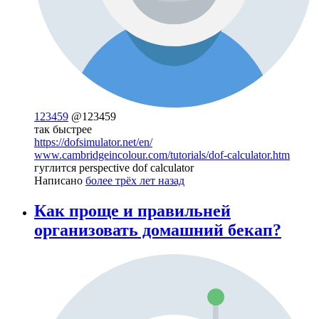
123459
@123459
так быстрее
https://dofsimulator.net/en/
www.cambridgeincolour.com/tutorials/dof-calculator.htm
гуглится perspective dof calculator
Написано
более трёх лет назад
Как проще и правильней
организовать домашний бекап?