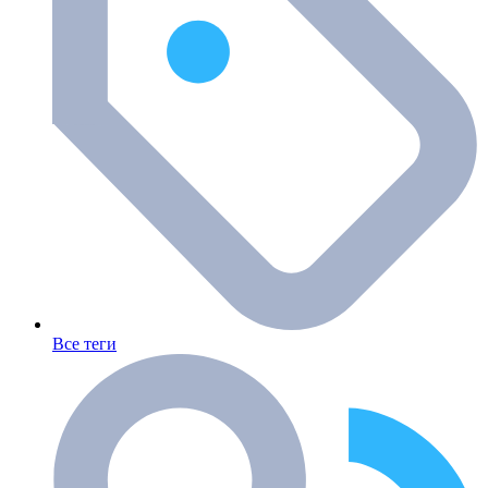
Все теги