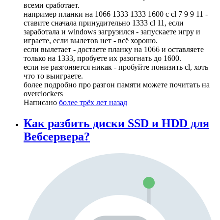
всеми сработает.
например планки на 1066 1333 1333 1600 с cl 7 9 9 11 -
ставите сначала принудительно 1333 cl 11, если
заработала и windows загрузился - запускаете игру и
играете, если вылетов нет - всё хорошо.
если вылетает - достаете планку на 1066 и оставляете
только на 1333, пробуете их разогнать до 1600.
если не разгоняется никак - пробуйте понизить cl, хоть
что то выиграете.
более подробно про разгон памяти можете почитать на
overclockers
Написано
более трёх лет назад
Как разбить диски SSD и HDD для
Вебсервера?