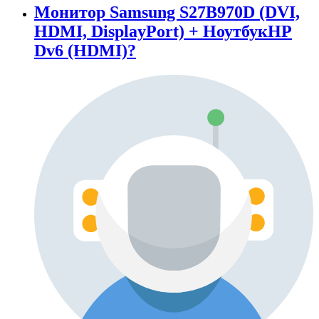
Монитор Samsung S27B970D (DVI,
HDMI, DisplayPort) + НоутбукHP
Dv6 (HDMI)?