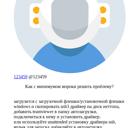
123459
@123459
Как с минимумом мороки решить проблему?
загрузится с загрузочной флешки/установочной флешки
windows и скопировать usb3 драйвер на диск неттопа,
добавить teamviewer в папку автозагрузки,
подключиться к нему и установить драйвер.
или используйте unattended установку драйвера usb,
ярлык для запуска добавляйте в автозагрузку.