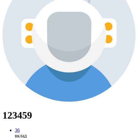
123459
36
вклад