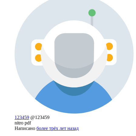
123459
@123459
nitro pdf
Написано
более трёх лет назад