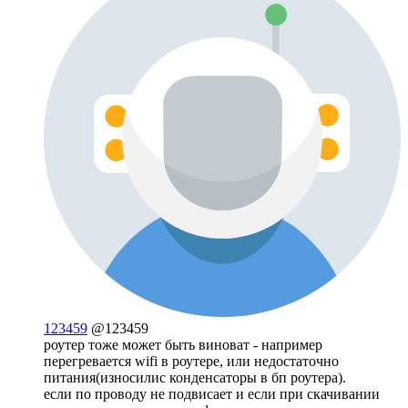
123459
@123459
роутер тоже может быть виноват - например
перегревается wifi в роутере, или недостаточно
питания(износилис конденсаторы в бп роутера).
если по проводу не подвисает и если при скачивании