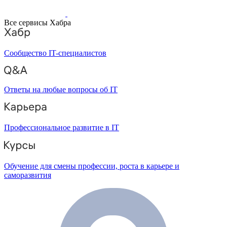
Все сервисы Хабра
Сообщество IT-специалистов
Ответы на любые вопросы об IT
Профессиональное развитие в IT
Обучение для смены профессии, роста в карьере и
саморазвития