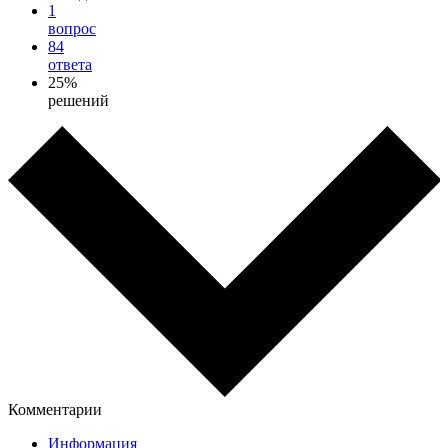
1
вопрос
84
ответа
25%
решений
Комментарии
Информация