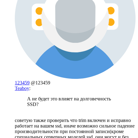
123459
@123459
Teaboy
:
А не будет это влияет на долговечность
SSD?
советую также проверить что trim включен и исправно
работает на вашем ssd, иначе возможно сильное падение
производительности при постоянной записи(кроме
специальных серверных моделей ssd, они могут и без