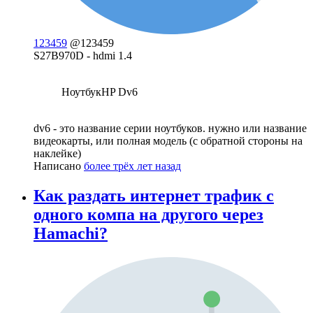
123459
@123459
S27B970D - hdmi 1.4
НоутбукHP Dv6
dv6 - это название серии ноутбуков. нужно или название
видеокарты, или полная модель (с обратной стороны на
наклейке)
Написано
более трёх лет назад
Как раздать интернет трафик с
одного компа на другого через
Hamachi?