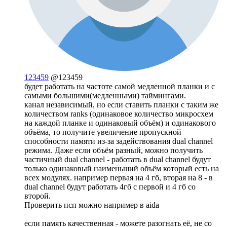
123459
@123459
будет работать на частоте самой медленной планки и с
самыми большими(медленными) таймингами.
канал независимый, но если ставить планки с таким же
количеством ranks (одинаковое количество микросхем
на каждой планке и одинаковый объём) и одинакового
объёма, то получите увеличение пропускной
способности памяти из-за задействования dual channel
режима. Даже если объём разный, можно получить
частичный dual channel - работать в dual channel будут
только одинаковый наименьший объём который есть на
всех модулях. например первая на 4 гб, вторая на 8 - в
dual channel будут работать 4гб с первой и 4 гб со
второй.
Проверить псп можно например в aida
если память качественная - можете разогнать её, не со