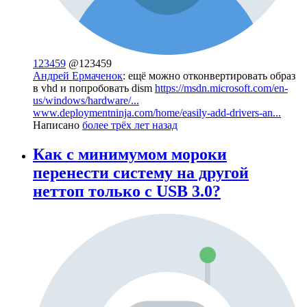
123459
@123459
Андрей Ермаченок
: ещё можно отконвертировать образ
в vhd и попробовать dism
https://msdn.microsoft.com/en-
us/windows/hardware/...
www.deploymentninja.com/home/easily-add-drivers-an...
Написано
более трёх лет назад
Как с минимумом мороки
перенести систему на другой
неттоп только с USB 3.0?