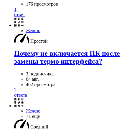
176 просмотров
1
ответ
Железо
Простой
Почему не включается ПК после
замены термо интерфейса?
3 подписчика
04 авг.
462 просмотра
2
ответа
Железо
+1 ещё
Средний