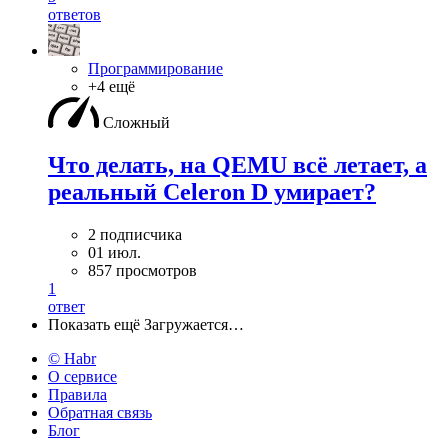
ответов
Программирование
+4 ещё
Сложный
Что делать, на QEMU всё летает, а
реальный Celeron D умирает?
2 подписчика
01 июл.
857 просмотров
1
ответ
Показать ещё
Загружается…
© Habr
О сервисе
Правила
Обратная связь
Блог