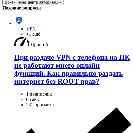
Войти через центр авторизации
Похожие вопросы
VPN
+1 ещё
Простой
При раздаче VPN с телефона на ПК
не работают мнего онлайн
функций. Как правильно раздать
интернет без ROOT прав?
1 подписчик
05 авг.
231 просмотр