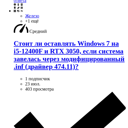
ответа
Железо
+1 ещё
Средний
Стоит ли оставлять Windows 7 на
i5-12400F и RTX 3050, если система
завелась через модифицированный
.inf (драйвер 474.11)?
1 подписчик
23 июл.
403 просмотра