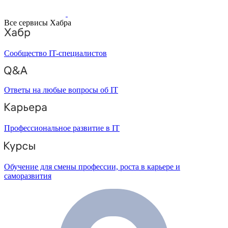
Все сервисы Хабра
Сообщество IT-специалистов
Ответы на любые вопросы об IT
Профессиональное развитие в IT
Обучение для смены профессии, роста в карьере и
саморазвития