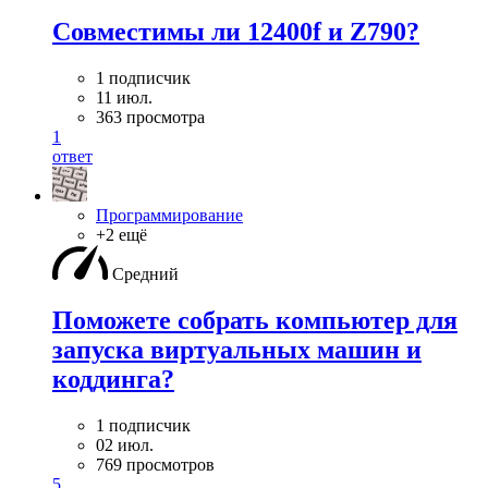
Совместимы ли 12400f и Z790?
1 подписчик
11 июл.
363 просмотра
1
ответ
Программирование
+2 ещё
Средний
Поможете собрать компьютер для
запуска виртуальных машин и
коддинга?
1 подписчик
02 июл.
769 просмотров
5