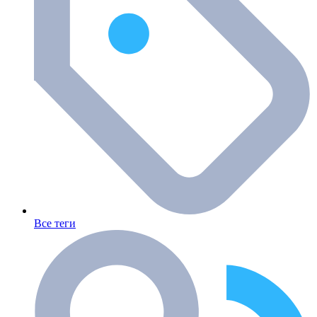
Все теги