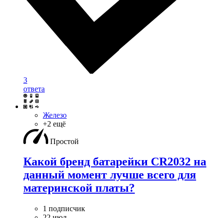
3
ответа
Железо
+2 ещё
Простой
Какой бренд батарейки CR2032 на
данный момент лучше всего для
материнской платы?
1 подписчик
22 июл.