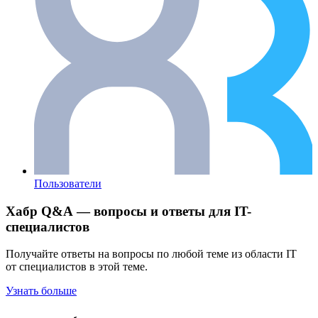
Пользователи
Хабр Q&A — вопросы и ответы для IT-
специалистов
Получайте ответы на вопросы по любой теме из области IT
от специалистов в этой теме.
Узнать больше