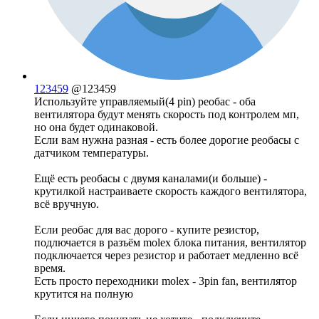
123459
@123459
Используйте управляемый(4 pin) реобас - оба
вентилятора будут менять скорость под контролем мп,
но она будет одинаковой.
Если вам нужна разная - есть более дорогие реобасы с
датчиком температуры.
Ещё есть реобасы с двумя каналами(и больше) -
крутилкой настраиваете скорость каждого вентилятора,
всё вручную.
Если реобас для вас дорого - купите резистор,
подлючается в разъём molex блока питания, вентилятор
подключается через резистор и работает медленно всё
время.
Есть просто переходники molex - 3pin fan, вентилятор
крутится на полную