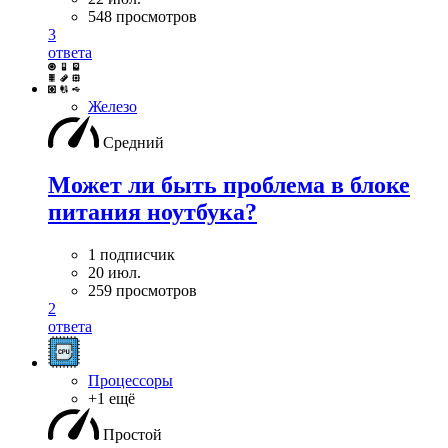
548 просмотров
3
ответа
Железо
Средний
Может ли быть проблема в блоке
питания ноутбука?
1 подписчик
20 июл.
259 просмотров
2
ответа
Процессоры
+1 ещё
Простой