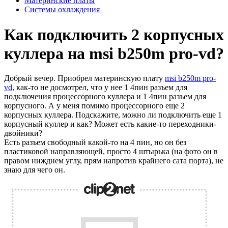
Материнские платы
Системы охлаждения
Как подключить 2 корпусных
куллера на msi b250m pro-vd?
Добрый вечер. Приобрел материнскую плату
msi b250m pro-
vd
, как-то не досмотрел, что у нее 1 4пин разъем для
подключения процессорного куллера и 1 4пин разъем для
корпусного. А у меня помимо процессорного еще 2
корпусных куллера. Подскажите, можно ли подключить еще 1
корпусный куллер и как? Может есть какие-то переходники-
двойники?
Есть разъем свободный какой-то на 4 пин, но он без
пластиковой направляющей, просто 4 штырька (на фото он в
правом нижднем углу, прям напротив крайнего сата порта), не
знаю для чего он.