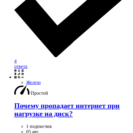
4
ответа
Железо
Простой
Почему пропадает интернет при
нагрузке на диск?
1 подписчик
05 авг.