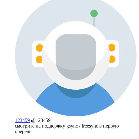
123459
@123459
смотрите на поддержку gsync / freesync в первую
очередь.