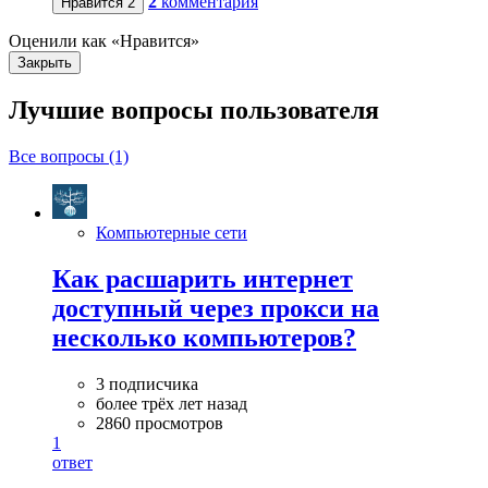
2
комментария
Нравится
2
Оценили как «Нравится»
Закрыть
Лучшие вопросы
пользователя
Все вопросы (1)
Компьютерные сети
Как расшарить интернет
доступный через прокси на
несколько компьютеров?
3 подписчика
более трёх лет назад
2860 просмотров
1
ответ