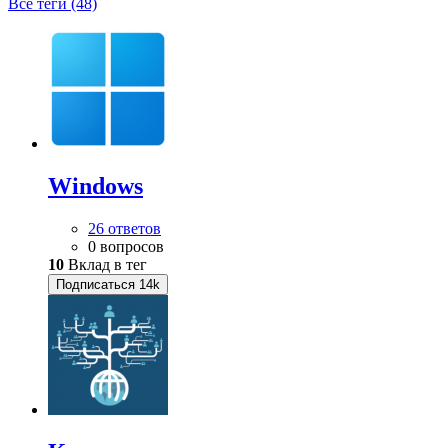
Все теги (48)
Windows
26 ответов
0 вопросов
10
Вклад в тег
Подписаться
14k