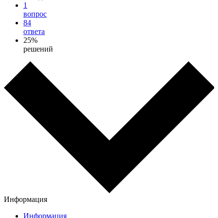
1
вопрос
84
ответа
25%
решений
Информация
Информация