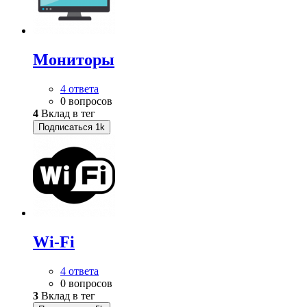
Мониторы
4 ответа
0 вопросов
4
Вклад в тег
Подписаться
1k
Wi-Fi
4 ответа
0 вопросов
3
Вклад в тег