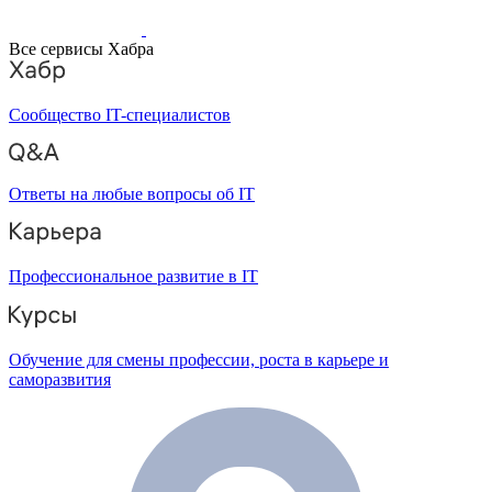
Все сервисы Хабра
Сообщество IT-специалистов
Ответы на любые вопросы об IT
Профессиональное развитие в IT
Обучение для смены профессии, роста в карьере и
саморазвития