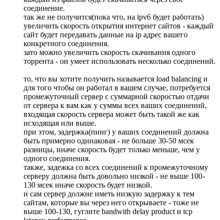
соединение.
так же не получится(пока что, на ipv6 будет работать)
увеличить скорость открытия интернет сайтов - каждый
сайт будет передавать данные на ip адрес вашего
конкретного соединения.
зато можно увеличить скорость скачивания одного
торрента - он умеет использовать несколько соединений.
то, что вы хотите получить называется load balancing и
для того чтобы он работал в вашем случае, потребуется
промежуточный сервер с суммарной скоростью отдачи
от сервера к вам как у суммы всех ваших соединений,
входящая скорость сервера может быть такой же как
исходящая или выше.
при этом, задержка(пинг) у ваших соединений должна
быть примерно одинаковая - не больше 30-50 мсек
разницы, иначе скорость будет только меньше, чем у
одного соединения.
также, задежка со всех соединений к промежуточному
серверу должна быть довольно низкой - не выше 100-
130 мсек иначе скорость будет низкой.
и сам сервер должне иметь низкую задержку к тем
сайтам, которые вы через него открываете - тоже не
выше 100-130, гуглите bandwith delay product и tcp