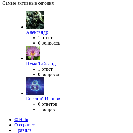
Самые активные сегодня
Александр
1 ответ
0 вопросов
Пума Тайланд
1 ответ
0 вопросов
Евгений Иванов
0 ответов
1 вопрос
© Habr
О сервисе
Правила