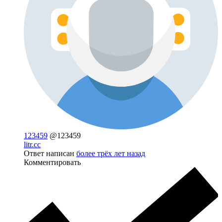
123459
@123459
litr.cc
Ответ написан
более трёх лет назад
Комментировать