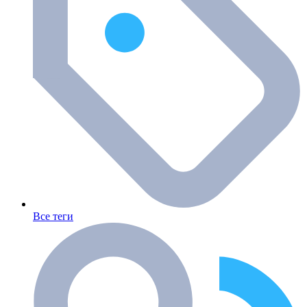
Все теги