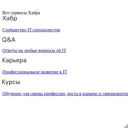
Все сервисы Хабра
Сообщество IT-специалистов
Ответы на любые вопросы об IT
Профессиональное развитие в IT
Обучение для смены профессии, роста в карьере и саморазвити