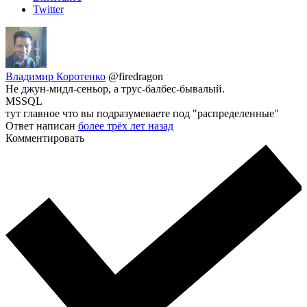
Twitter
Владимир Коротенко
@firedragon
Не джун-мидл-сеньор, а трус-балбес-бывалый.
MSSQL
тут главное что вы подразумеваете под "распределенные"
Ответ написан
более трёх лет назад
Комментировать