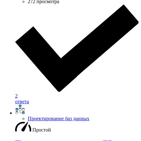
272 просмотра
2
ответа
Проектирование баз данных
Простой