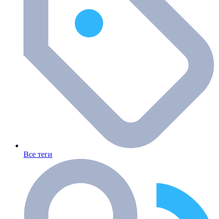
Все теги