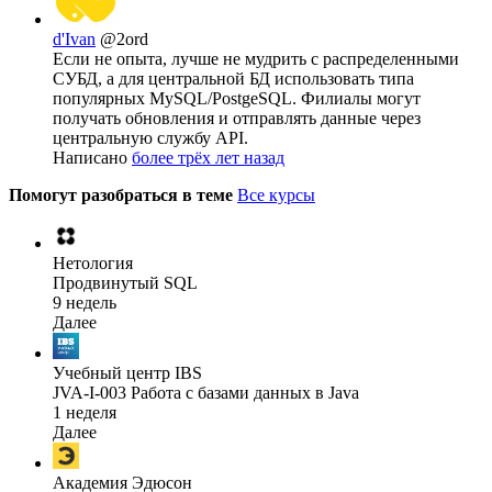
d'Ivan
@2ord
Если не опыта, лучше не мудрить c распределенными
СУБД, а для центральной БД использовать типа
популярных MySQL/PostgeSQL. Филиалы могут
получать обновления и отправлять данные через
центральную службу API.
Написано
более трёх лет назад
Помогут разобраться в теме
Все курсы
Нетология
Продвинутый SQL
9 недель
Далее
Учебный центр IBS
JVA-I-003 Работа с базами данных в Java
1 неделя
Далее
Академия Эдюсон