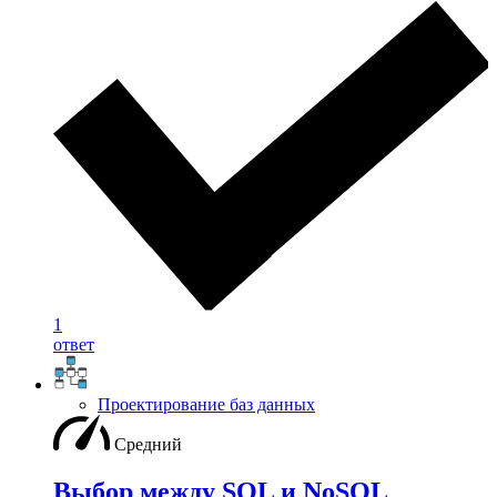
1
ответ
Проектирование баз данных
Средний
Выбор между SQL и NoSQL