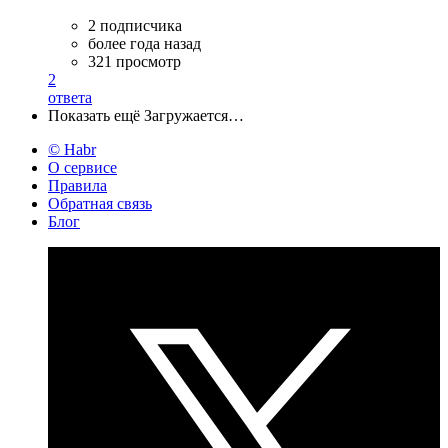
2 подписчика
более года назад
321 просмотр
2
ответа
Показать ещё
Загружается…
© Habr
О сервисе
Правила
Обратная связь
Блог