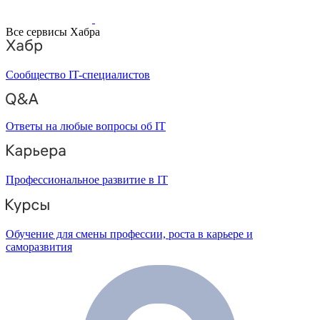
Все сервисы Хабра
Сообщество IT-специалистов
Ответы на любые вопросы об IT
Профессиональное развитие в IT
Обучение для смены профессии, роста в карьере и
саморазвития