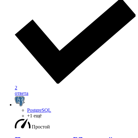
2
ответа
PostgreSQL
+1 ещё
Простой