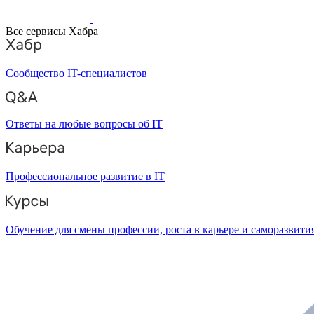
Все сервисы Хабра
Сообщество IT-специалистов
Ответы на любые вопросы об IT
Профессиональное развитие в IT
Обучение для смены профессии, роста в карьере и саморазвити