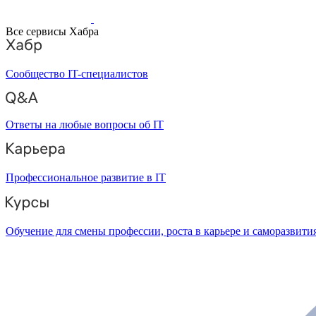
Все сервисы Хабра
Сообщество IT-специалистов
Ответы на любые вопросы об IT
Профессиональное развитие в IT
Обучение для смены профессии, роста в карьере и саморазвити