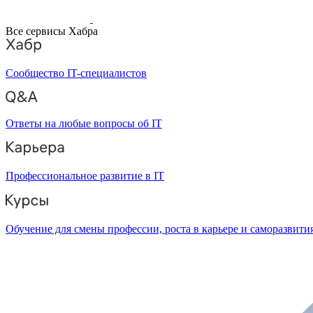
Все сервисы Хабра
Сообщество IT-специалистов
Ответы на любые вопросы об IT
Профессиональное развитие в IT
Обучение для смены профессии, роста в карьере и саморазвити