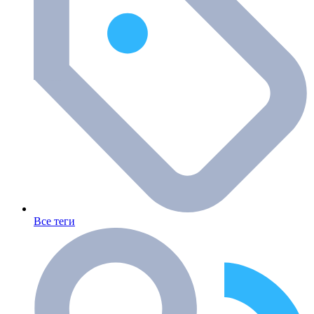
Все теги