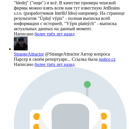
"hledej" ("ищи") и всё. В качестве примера чешской
фирмы можно взять всем нам тут известную JetBrains
s.r.o. (разработчиков IntelliJ Idea) например. На странице
результатов "Úplný výpis" - полная выписка всей
информации с историей, "Výpis platných" - выписка
актуальных данных на данный момент.
Написано
более трёх лет назад
StrangeAttractor
@StrangeAttractor
Автор вопроса
Парсер в своём репертуаре... Ссылка была
justice.cz
Написано
более трёх лет назад