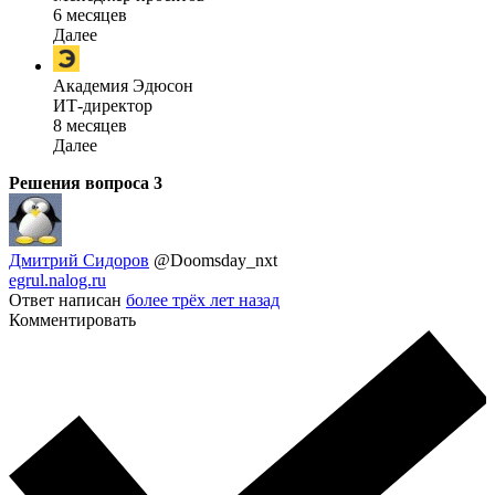
6 месяцев
Далее
Академия Эдюсон
ИТ-директор
8 месяцев
Далее
Решения вопроса
3
Дмитрий Сидоров
@Doomsday_nxt
egrul.nalog.ru
Ответ написан
более трёх лет назад
Комментировать