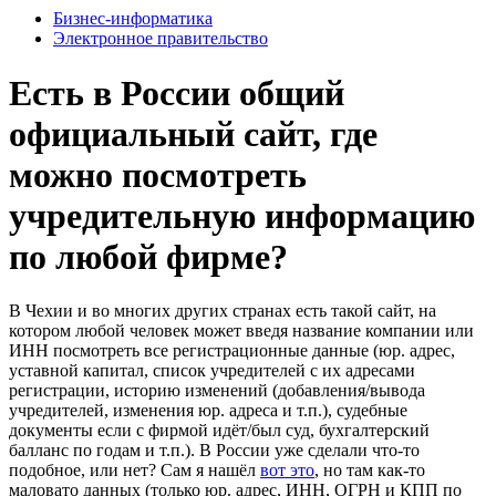
Бизнес-информатика
Электронное правительство
Есть в России общий
официальный сайт, где
можно посмотреть
учредительную информацию
по любой фирме?
В Чехии и во многих других странах есть такой сайт, на
котором любой человек может введя название компании или
ИНН посмотреть все регистрационные данные (юр. адрес,
уставной капитал, список учредителей с их адресами
регистрации, историю изменений (добавления/вывода
учредителей, изменения юр. адреса и т.п.), судебные
документы если с фирмой идёт/был суд, бухгалтерский
балланс по годам и т.п.). В России уже сделали что-то
подобное, или нет? Сам я нашёл
вот это
, но там как-то
маловато данных (только юр. адрес, ИНН, ОГРН и КПП по