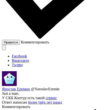
Комментировать
Нравится
Facebook
Вконтакте
Twitter
Ярослав Еремин
@YaroslavEremin
Just a man.
У СКБ Контур есть такой
сервис
Ответ написан
более трёх лет назад
Комментировать