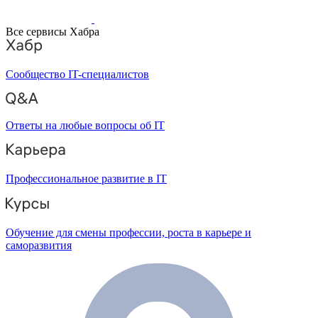
Все сервисы Хабра
Сообщество IT-специалистов
Ответы на любые вопросы об IT
Профессиональное развитие в IT
Обучение для смены профессии, роста в карьере и
саморазвития