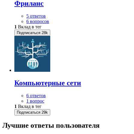
Фриланс
5 ответов
6 вопросов
1
Вклад в тег
Подписаться
28k
Компьютерные сети
6 ответов
1 вопрос
1
Вклад в тег
Подписаться
29k
Лучшие ответы
пользователя