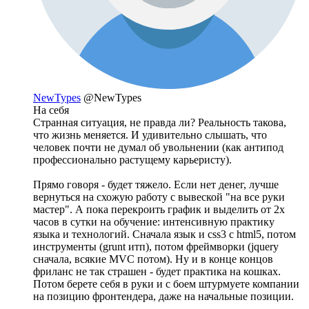
NewTypes
@NewTypes
На себя
Странная ситуация, не правда ли? Реальность такова,
что жизнь меняется. И удивительно слышать, что
человек почти не думал об увольнении (как антипод
профессионально растущему карьеристу).
Прямо говоря - будет тяжело. Если нет денег, лучше
вернуться на схожую работу с вывеской "на все руки
мастер". А пока перекроить график и выделить от 2х
часов в сутки на обучение: интенсивную практику
языка и технологий. Сначала язык и css3 с html5, потом
инструменты (grunt итп), потом фреймворки (jquery
сначала, всякие MVC потом). Ну и в конце концов
фриланс не так страшен - будет практика на кошках.
Потом берете себя в руки и с боем штурмуете компании
на позицию фронтендера, даже на начальные позиции.