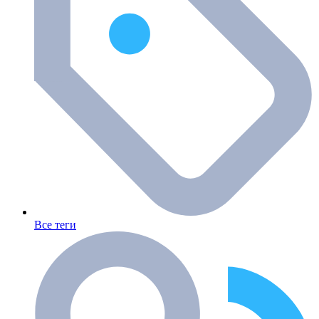
Все теги