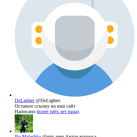
DeLighter
@DeLighter
Оставьте ссылку на ваш сайт
Написано
более трёх лет назад
Ilia Malashko
@miv-men
Автор вопроса