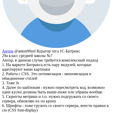
Антон
@anton99zel
Куратор тега 1С-Битрикс
29а класс средней школы №7
Автор, в данном случае требуется комплексный подход
1. На маркете Битрикса есть пару модулей, которые
адаптируют ваши картинки
2. Работа с CSS. Это оптимизация - минимизация и
объединение стилей
3. Тоже Js
4. Далее по шаблонам - нужно пересмотреть код, возможно
одни куски должны быть выше-ниже или убраны вообще.
5. Скрипты метрики и т.п. нужно подгружать со своего
сервера, обновляю их по крону
6. Шрифты - тоже грузить со своего сервера, внести правки в
css (CSS font-display)