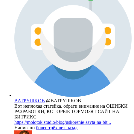
BATPYIIIKOB
@BATPYIIIKOB
Вот неплохая статейка, обрати внимание на ОШИБКИ
РАЗРАБОТКИ, КОТОРЫЕ ТОРМОЗЯТ САЙТ НА
БИТРИКС
https://molotok.studio/blog/uskorenie-sayta-na-bit...
Написано
более трёх лет назад