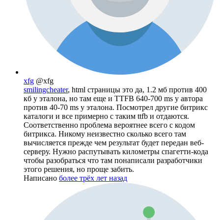
xfg
@xfg
smilingcheater
, html страницы это да, 1.2 мб против 400
кб у эталона, но там еще и TTFB 640-700 ms у автора
против 40-70 ms у эталона. Посмотрел другие битрикс
каталоги и все примерно с таким ttfb и отдаются.
Соответственно проблема вероятнее всего с кодом
битрикса. Никому неизвестно сколько всего там
вычисляется прежде чем результат будет передан веб-
серверу. Нужно распутывать километры спагетти-кода
чтобы разобраться что там понаписали разработчики
этого решения, но проще забить.
Написано
более трёх лет назад