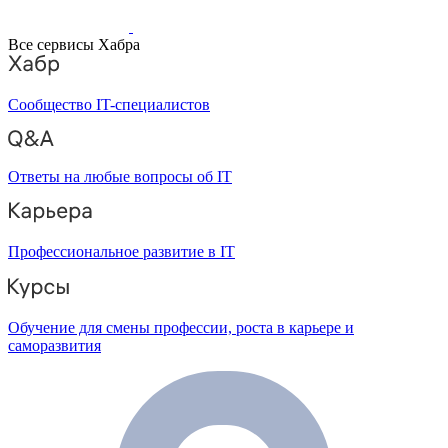
Все сервисы Хабра
Сообщество IT-специалистов
Ответы на любые вопросы об IT
Профессиональное развитие в IT
Обучение для смены профессии, роста в карьере и
саморазвития