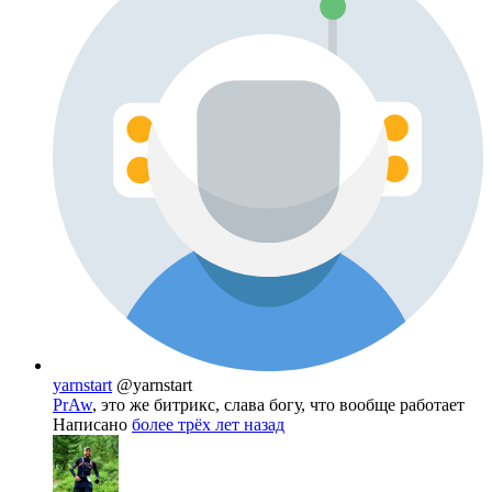
yarnstart
@yarnstart
PrAw
, это же битрикс, слава богу, что вообще работает
Написано
более трёх лет назад