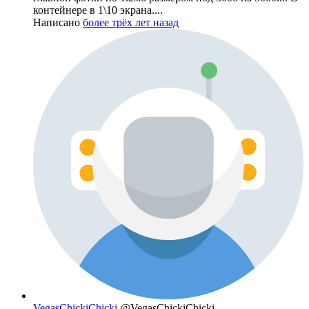
контейнере в 1\10 экрана....
Написано
более трёх лет назад
VegasChickiChicki
@VegasChickiChicki