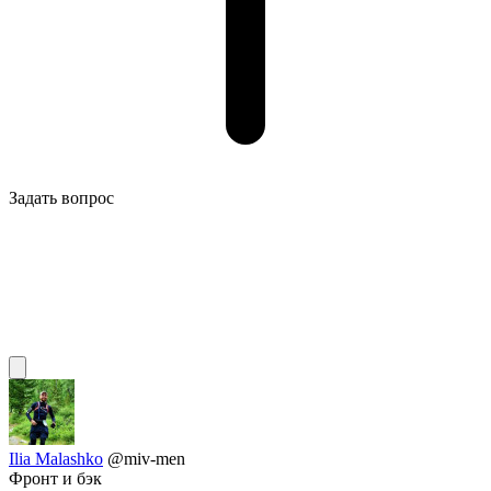
Задать вопрос
Ilia Malashko
@miv-men
Фронт и бэк