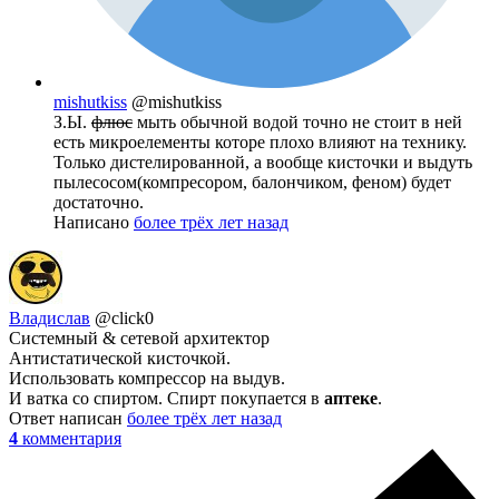
mishutkiss
@mishutkiss
З.Ы.
флюс
мыть обычной водой точно не стоит в ней
есть микроелементы которе плохо влияют на технику.
Только дистелированной, а вообще кисточки и выдуть
пылесосом(компресором, балончиком, феном) будет
достаточно.
Написано
более трёх лет назад
Владислав
@click0
Системный & сетевой архитектор
Антистатической кисточкой.
Использовать компрессор на выдув.
И ватка со спиртом. Спирт покупается в
аптеке
.
Ответ написан
более трёх лет назад
4
комментария