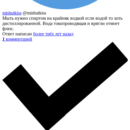
mishutkiss
@mishutkiss
Мыть нужно спиртом на крайняк водкой если водой то хоть
дистиллированной. Вода токопроводящая и врятли отмоет
флюс.
Ответ написан
более трёх лет назад
1
комментарий