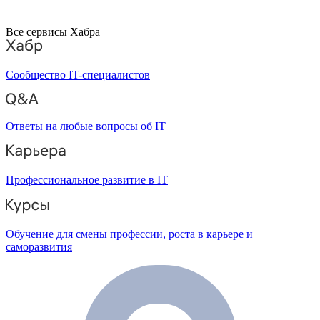
Все сервисы Хабра
Сообщество IT-специалистов
Ответы на любые вопросы об IT
Профессиональное развитие в IT
Обучение для смены профессии, роста в карьере и
саморазвития