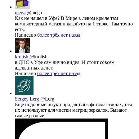
mega
@mega
Как не нашел в Уфе? В Мире в левом крыле там
компьютерный магазин какой-то на 1 этаже. Там точно
есть.
Написано
более трёх лет назад
krotish
@krotish
в ДНС в Уфе сам лично видел. И стоит совсем
адекватных денег.
Написано
более трёх лет назад
Sergey Lerg
@Lerg
Ещё подобные штуки продаются в фотомагазинах, там
их используют для чистки матриц зеркалок. Бывают
самые разные