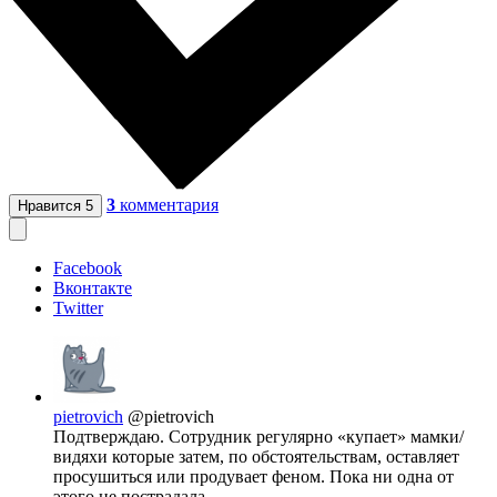
3
комментария
Нравится
5
Facebook
Вконтакте
Twitter
pietrovich
@pietrovich
Подтверждаю. Сотрудник регулярно «купает» мамки/
видяхи которые затем, по обстоятельствам, оставляет
просушиться или продувает феном. Пока ни одна от
этого не пострадала.