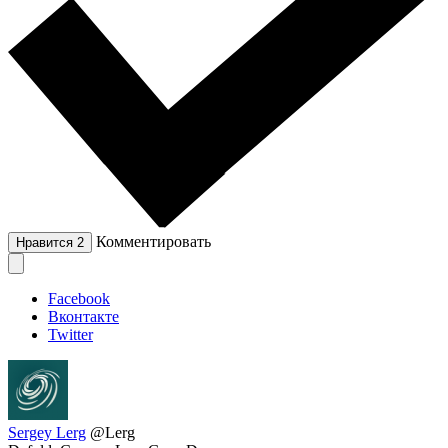
Комментировать
Нравится
2
Facebook
Вконтакте
Twitter
Sergey Lerg
@Lerg