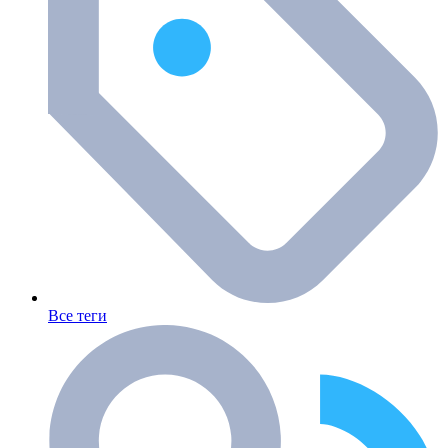
Все теги