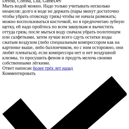
Defold, Corona, Lua, GameDev
Мыть водой можно. Надо только учитывать несколько
нюансов: долго в воде не держать (пары минут достаточно
чтобы убрать отовсюду грязь) чтобы не начала размокать;
можно воспользоваться кисточкой, но я предпочитаю зубную
щетку, ей надо пройтись по всем закоулкам и вычистить
оттуда грязь; после мыться воду сначала убрать полотенцем
или салфетками, затем лучше всего сдуть остатки воды
сжатым воздухом (либо специальным компрессором как на
картинке выше, либо баллончиком, но с ним осторожно, они
любят плеваться), если компрессора нет и нет воздушной
клизмы, то просушить феном и продуть мелочь своими
собственными лёгкими.
Ответ написан
более трёх лет назад
Комментировать