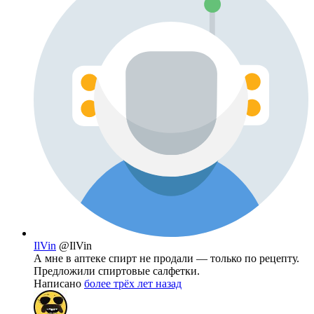
IlVin
@IlVin
А мне в аптеке спирт не продали — только по рецепту.
Предложили спиртовые салфетки.
Написано
более трёх лет назад