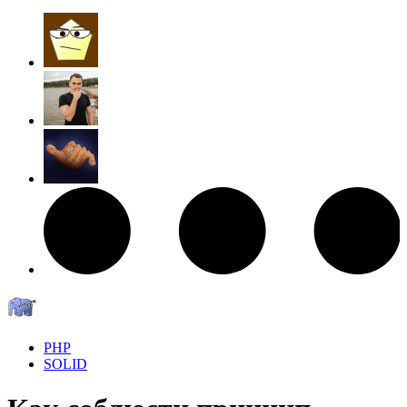
PHP
SOLID