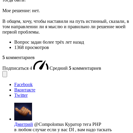
Мое решение: нет.
В общем, хочу, чтобы наставили на путь истинный, сказали, в
том направлении ли я мыслю и правильно ли решение моей
первой проблемы.
Вопрос задан
более трёх лет назад
1368 просмотров
5
комментариев
Подписаться
4
Средний
5
комментариев
Facebook
Вконтакте
Twitter
Дмитрий
@Compolomus
Куратор тега PHP
в любом случае если у вас DI , вам надо таскать