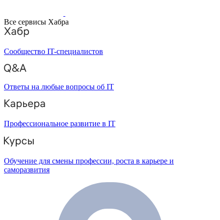
Все сервисы Хабра
Сообщество IT-специалистов
Ответы на любые вопросы об IT
Профессиональное развитие в IT
Обучение для смены профессии, роста в карьере и
саморазвития