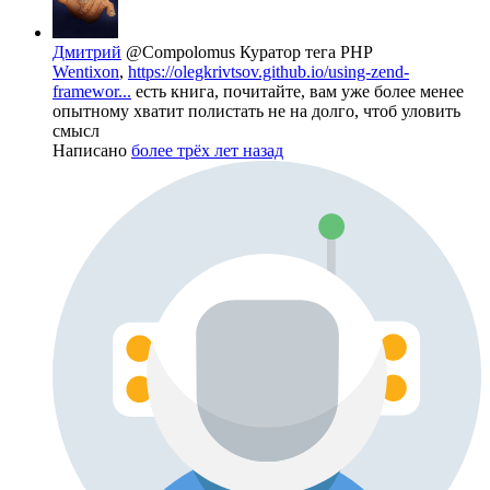
Дмитрий
@Compolomus
Куратор тега PHP
Wentixon
,
https://olegkrivtsov.github.io/using-zend-
framewor...
есть книга, почитайте, вам уже более менее
опытному хватит полистать не на долго, чтоб уловить
смысл
Написано
более трёх лет назад