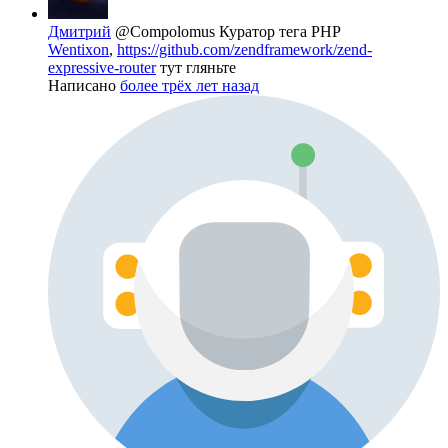
Дмитрий
@Compolomus
Куратор тега PHP
Wentixon
,
https://github.com/zendframework/zend-
expressive-router
тут гляньте
Написано
более трёх лет назад