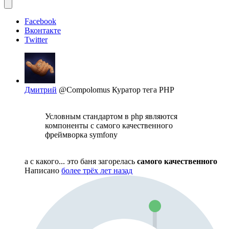
Facebook
Вконтакте
Twitter
Дмитрий
@Compolomus
Куратор тега PHP
Условным стандартом в php являются
компоненты с самого качественного
фреймворка symfony
а с какого... это баня загорелась
самого качественного
Написано
более трёх лет назад