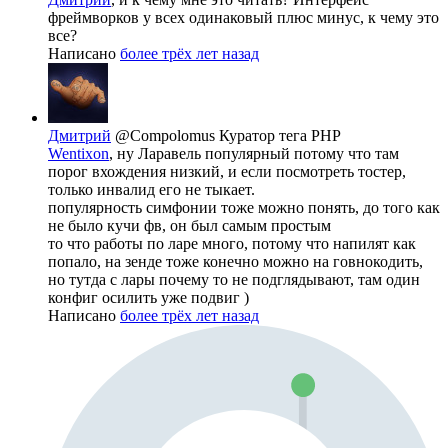
фреймворков у всех одинаковый плюс минус, к чему это
все?
Написано
более трёх лет назад
Дмитрий
@Compolomus
Куратор тега PHP
Wentixon
, ну Ларавель популярный потому что там
порог вхождения низкий, и если посмотреть тостер,
только инвалид его не тыкает.
популярность симфонии тоже можно понять, до того как
не было кучи фв, он был самым простым
то что работы по ларе много, потому что напилят как
попало, на зенде тоже конечно можно на говнокодить,
но тутда с лары почему то не подглядывают, там один
конфиг осилить уже подвиг )
Написано
более трёх лет назад