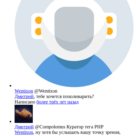
Wentixon
@Wentixon
Дмитрий
, тебе хочется похоливарить?
Написано
более трёх лет назад
Дмитрий
@Compolomus
Куратор тега PHP
Wentixon
, ну хотя бы услышать вашу точку зрения,