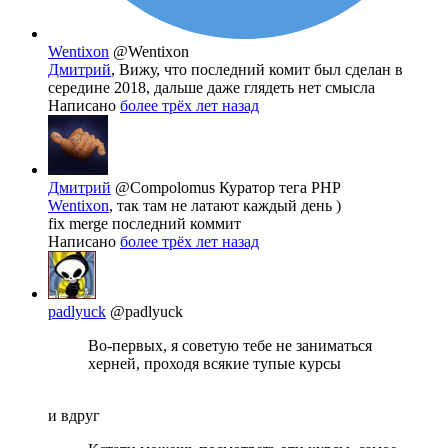
Wentixon
@Wentixon
Дмитрий
, Вижу, что последний комит был сделан в
середине 2018, дальше даже глядеть нет смысла
Написано
более трёх лет назад
Дмитрий
@Compolomus
Куратор тега PHP
Wentixon
, так там не латают каждый день )
fix merge последний коммит
Написано
более трёх лет назад
padlyuck
@padlyuck
Во-первых, я советую тебе не заниматься
херней, проходя всякие тупые курсы
и вдруг