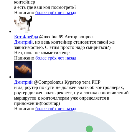
контейнер
а есть где ваш код посмотреть?
Написано
более трёх лет назад
Кот Фрейда
@medbrat69
Автор вопроса
Дмитрий
, но ведь контейнер становится такой же
зависимостью. С этим просто надо смириться?)
Неа, пока не коммитил еще.
Написано
более трёх лет назад
Дмитрий
@Compolomus
Куратор тега PHP
и да, роутер по сути не должен знать об контроллерах,
роутер должен знать реквест, ну а логика сопоставлений
маршрутов к контолллерам уже определяется в
приложении(bootstrap)
Написано
более трёх лет назад