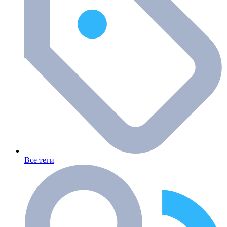
Все теги