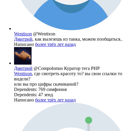
Wentixon
@Wentixon
Дмитрий
, как вылезешь из танка, можем пообщаться..
Написано
более трёх лет назад
Дмитрий
@Compolomus
Куратор тега PHP
Wentixon
, где смотреть красоту то? вы свои ссылки то
видели?
или вы про цифры скачиваний?
Dependents: 769 симфония
Dependents: 47 зенд
Написано
более трёх лет назад