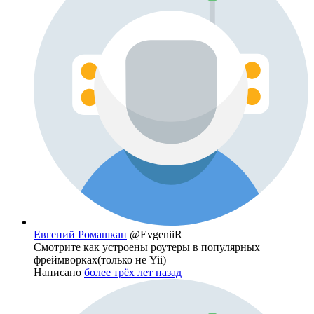
Евгений Ромашкан
@EvgeniiR
Смотрите как устроены роутеры в популярных
фреймворках(только не Yii)
Написано
более трёх лет назад