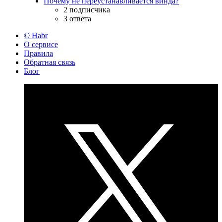
Почему не переустанавливается винда?
2 подписчика
3 ответа
© Habr
О сервисе
Правила
Обратная связь
Блог