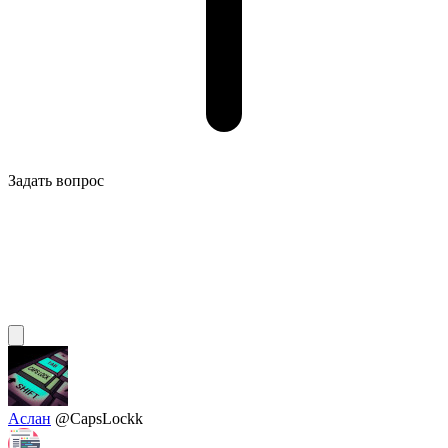
Задать вопрос
Аслан
@CapsLockk