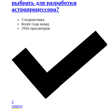
выбрать для разработки
астропроцессора?
3 подписчика
более года назад
1916 просмотров
2
ответа