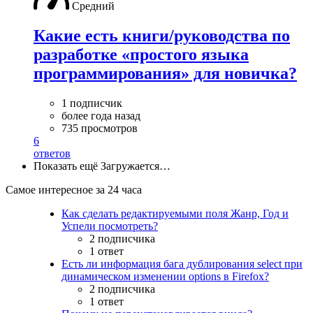
Средний
Какие есть книги/руководства по
разработке «простого языка
программирования» для новичка?
1 подписчик
более года назад
735 просмотров
6
ответов
Показать ещё
Загружается…
Самое интересное за 24 часа
Как сделать редактируемыми поля Жанр, Год и
Успели посмотреть?
2 подписчика
1 ответ
Есть ли информация бага дублирования select при
динамическом изменении options в Firefox?
2 подписчика
1 ответ