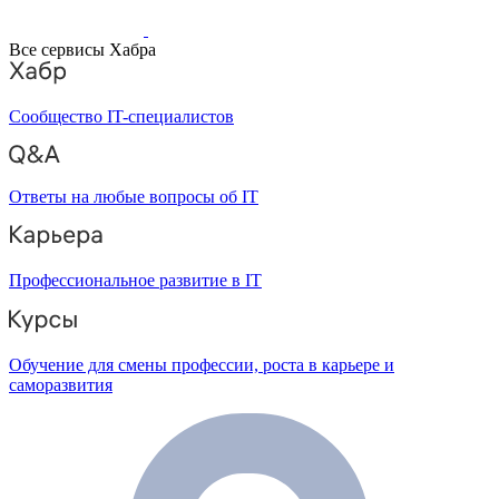
Все сервисы Хабра
Сообщество IT-специалистов
Ответы на любые вопросы об IT
Профессиональное развитие в IT
Обучение для смены профессии, роста в карьере и
саморазвития