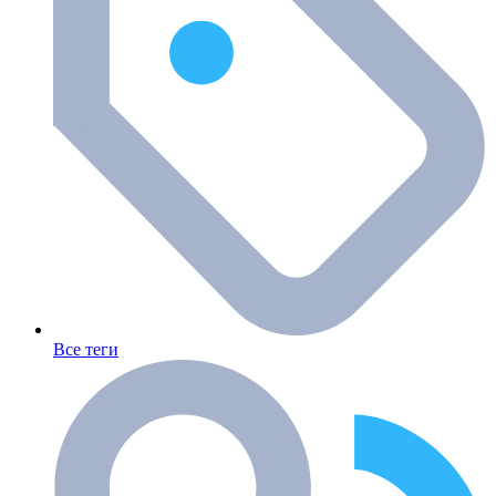
Все теги