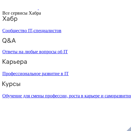
Все сервисы Хабра
Сообщество IT-специалистов
Ответы на любые вопросы об IT
Профессиональное развитие в IT
Обучение для смены профессии, роста в карьере и саморазвити