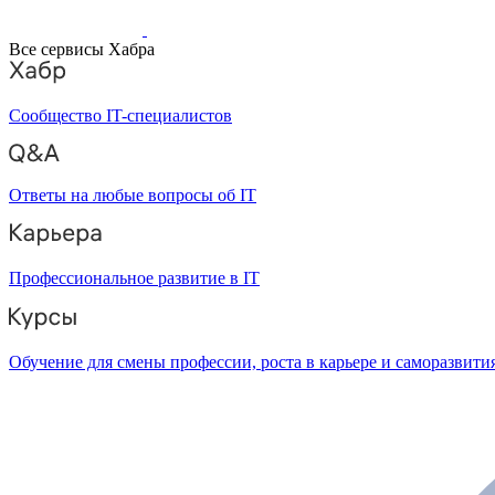
Все сервисы Хабра
Сообщество IT-специалистов
Ответы на любые вопросы об IT
Профессиональное развитие в IT
Обучение для смены профессии, роста в карьере и саморазвити