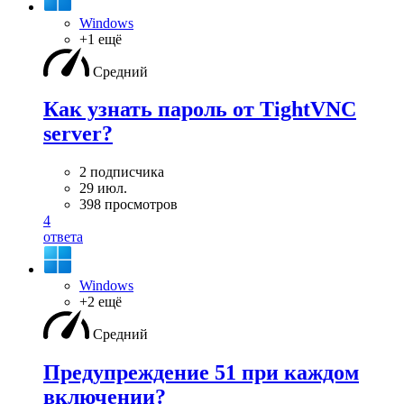
Windows
+1 ещё
Средний
Как узнать пароль от TightVNC
server?
2 подписчика
29 июл.
398 просмотров
4
ответа
Windows
+2 ещё
Средний
Предупреждение 51 при каждом
включении?