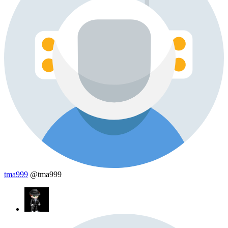
tma999
@tma999