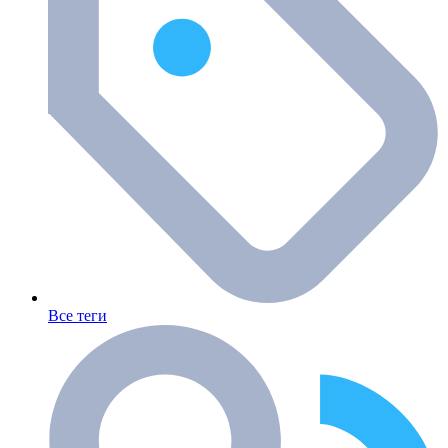
Все теги