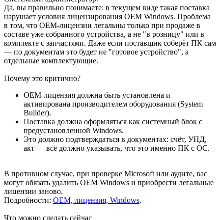
Да, вы правильно понимаете: в текущем виде такая поставка
нарушает условия лицензирования OEM Windows. Проблема
в том, что OEM-лицензии легальны только при продаже в
составе уже собранного устройства, а не "в розницу" или в
комплекте с запчастями. Даже если поставщик соберёт ПК сам
— по документам это будет не "готовое устройство", а
отдельные комплектующие.
Почему это критично?
OEM-лицензия должна быть установлена и
активирована производителем оборудования (System
Builder).
Поставка должна оформляться как системный блок с
предустановленной Windows.
Это должно подтверждаться в документах: счёт, УПД,
акт — всё должно указывать, что это именно ПК с ОС.
В противном случае, при проверке Microsoft или аудите, вас
могут обязать удалить OEM Windows и приобрести легальные
лицензии заново.
Подробности:
ОЕМ, лицензия, Windows
.
Что можно сделать сейчас