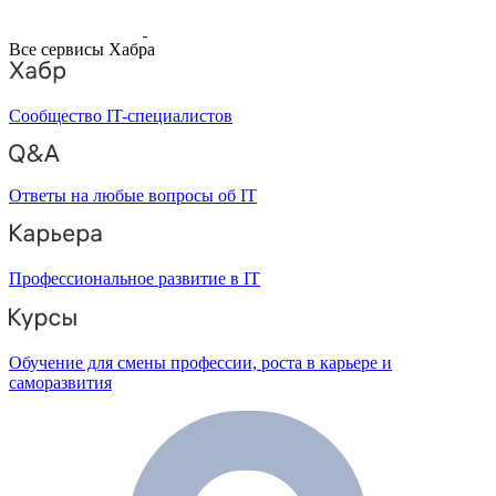
Все сервисы Хабра
Сообщество IT-специалистов
Ответы на любые вопросы об IT
Профессиональное развитие в IT
Обучение для смены профессии, роста в карьере и
саморазвития