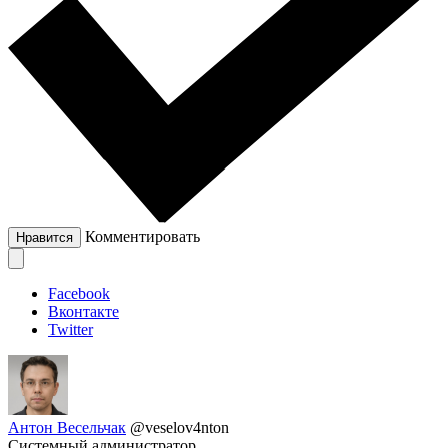
Комментировать
Нравится
Facebook
Вконтакте
Twitter
Антон Весельчак
@veselov4nton
Системный администратор.