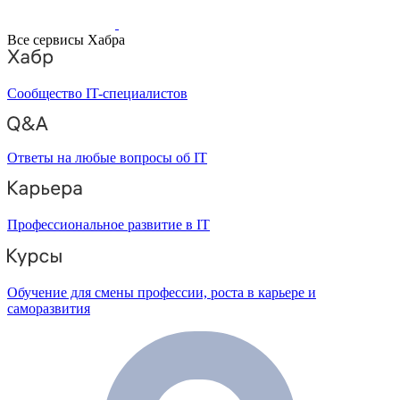
Все сервисы Хабра
Сообщество IT-специалистов
Ответы на любые вопросы об IT
Профессиональное развитие в IT
Обучение для смены профессии, роста в карьере и
саморазвития