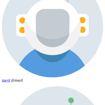
mayil
@mayil