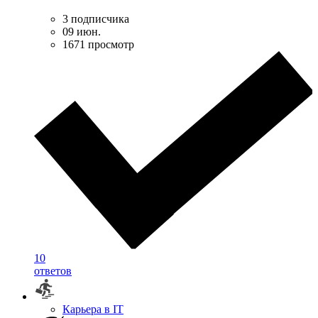
3 подписчика
09 июн.
1671 просмотр
10
ответов
Карьера в IT