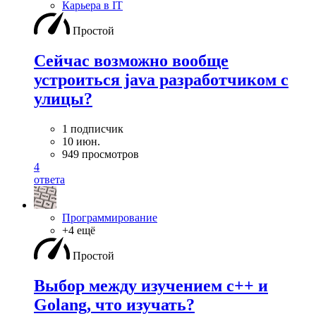
Карьера в IT
Простой
Сейчас возможно вообще
устроиться java разработчиком с
улицы?
1 подписчик
10 июн.
949 просмотров
4
ответа
Программирование
+4 ещё
Простой
Выбор между изучением c++ и
Golang, что изучать?