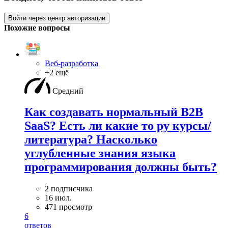
Войти через центр авторизации
Похожие вопросы
Веб-разработка
+2 ещё
Средний
Как создавать нормальный B2B
SaaS? Есть ли какие то ру курсы/
литература? Насколько
углубленные знания языка
программирования должны быть?
2 подписчика
16 июл.
471 просмотр
6
ответов