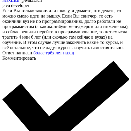
MaxLich
@MaxLich
java developer
Если Вы только закончили школу, и думаете, что делать, то
можно смело идти на вышку. Если Вы свитчер, то есть
окончили вуз не по программированию, долго работали не
программистом (а каким-нибудь менеджером или инженером),
и сейчас решили перейти в программирование, то нет смысла
тратить 4 или 6 лет (или сколько там сейчас в вузах) на
обучение. В этом случае лучше закончить какие-то курсы, и
всё остальное, что не дадут курсы - изучить самостоятельно.
Ответ написан
более трёх лет назад
Комментировать