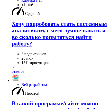
Карьера в IT
+1 ещё
Средний
Хочу попробовать стать системным
аналитиком, с чего лучше начать и
во сколько попытаться найти
работу?
5 подписчиков
25 июн.
1311 просмотров
6
ответов
Веб-разработка
Простой
В какой программе/сайте можно