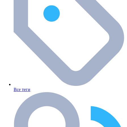
Все теги