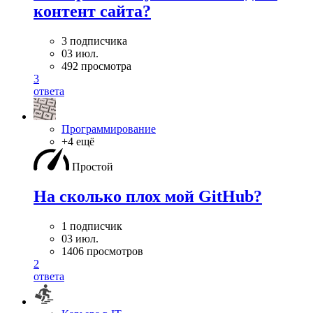
контент сайта?
3 подписчика
03 июл.
492 просмотра
3
ответа
Программирование
+4 ещё
Простой
На сколько плох мой GitHub?
1 подписчик
03 июл.
1406 просмотров
2
ответа