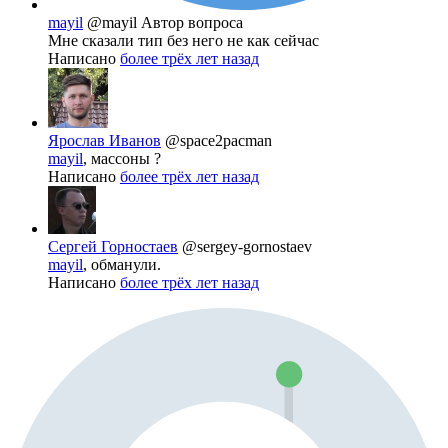
mayil
@mayil
Автор вопроса
Мне сказали тип без него не как сейчас
Написано
более трёх лет назад
Ярослав Иванов
@space2pacman
mayil
, массоны ?
Написано
более трёх лет назад
Сергей Горностаев
@sergey-gornostaev
mayil
, обманули.
Написано
более трёх лет назад