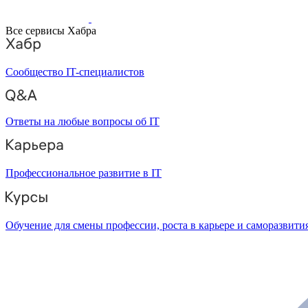
Все сервисы Хабра
Сообщество IT-специалистов
Ответы на любые вопросы об IT
Профессиональное развитие в IT
Обучение для смены профессии, роста в карьере и саморазвити