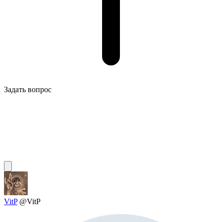
Задать вопрос
VitP
@VitP