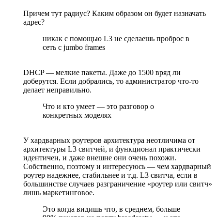
Причем тут радиус? Каким образом он будет назначать
адрес?
никак с помощью L3 не сделаешь проброс в
сеть с jumbo frames
DHCP — мелкие пакеты. Даже до 1500 вряд ли
доберутся. Если добрались, то администратор что-то
делает неправильно.
Что и кто умеет — это разговор о
конкретных моделях
У хардварных роутеров архитектура неотличима от
архитектуры L3 свитчей, и функционал практически
идентичен, и даже внешне они очень похожи.
Собственно, поэтому и интересуюсь — чем хардварный
роутер надежнее, стабильнее и т.д. L3 свитча, если в
большинстве случаев разграничение «роутер или свитч»
лишь маркетинговое.
Это когда видишь что, в среднем, больше