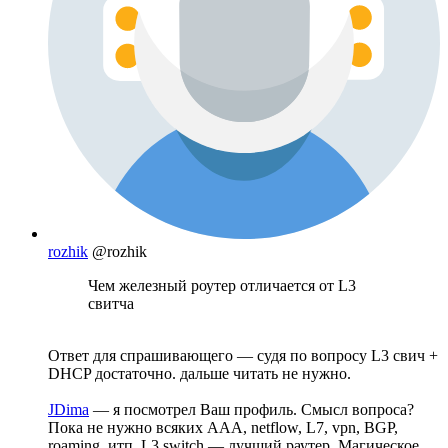
rozhik
@rozhik
Чем железный роутер отличается от L3
свитча
Ответ для спрашивающего — судя по вопросу L3 свич +
DHCP достаточно. дальше читать не нужно.
JDima
— я посмотрел Ваш профиль. Смысл вопроса?
Пока не нужно всяких AAA, netflow, L7, vpn, BGP,
roaming, итп. L3 switch — лучший раутер. Магическое