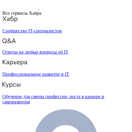
Все сервисы Хабра
Сообщество IT-специалистов
Ответы на любые вопросы об IT
Профессиональное развитие в IT
Обучение для смены профессии, роста в карьере и
саморазвития