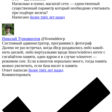
Насколько я понял, масштаб сети — единственный
существенный параметр который необходимо учитывать
при подборе железа?
Написано
более трёх лет назад
Николай Турнавиотов
@foxmuldercp
Системный администратор, программист, фотограф
Далеко не раз встречал, когда dhcp раздавались либо какой-
нить циской, либо виртуалками вроде linux/windows server с
гигабайтом памяти, один ядром и в случае winserver —
режимом core. Если клиентов нереально много, тогда память
можно увеличить, если база висит в памяти.
Ответ написан
более трёх лет назад
Комментировать