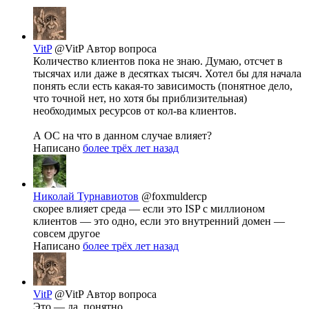
VitP
@VitP
Автор вопроса
Количество клиентов пока не знаю. Думаю, отсчет в
тысячах или даже в десятках тысяч. Хотел бы для начала
понять если есть какая-то зависимость (понятное дело,
что точной нет, но хотя бы приблизительная)
необходимых ресурсов от кол-ва клиентов.
А ОС на что в данном случае влияет?
Написано
более трёх лет назад
Николай Турнавиотов
@foxmuldercp
скорее влияет среда — если это ISP с миллионом
клиентов — это одно, если это внутренний домен —
совсем другое
Написано
более трёх лет назад
VitP
@VitP
Автор вопроса
Это — да, понятно.