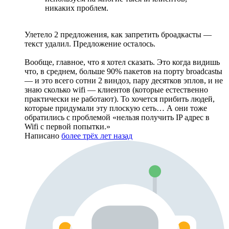
никаких проблем.
Улетело 2 предложения, как запретить броадкасты —
текст удалил. Предложение осталось.
Вообще, главное, что я хотел сказать. Это когда видишь
что, в среднем, больше 90% пакетов на порту broadcastы
— и это всего сотни 2 виндоз, пару десятков эплов, и не
знаю сколько wifi — клиентов (которые естественно
практически не работают). То хочется прибить людей,
которые придумали эту плоскую сеть… А они тоже
обратились с проблемой «нельзя получить IP адрес в
Wifi с первой попытки.»
Написано
более трёх лет назад