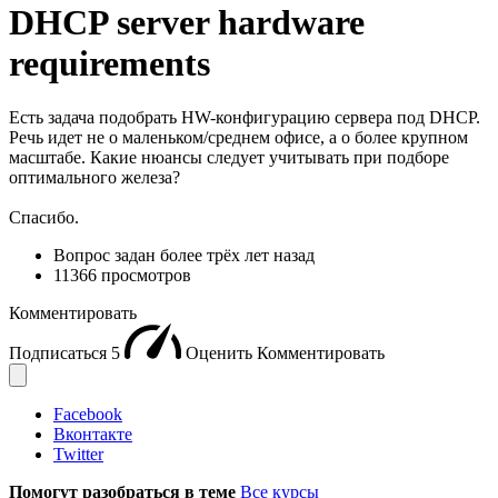
DHCP server hardware
requirements
Есть задача подобрать HW-конфигурацию сервера под DHCP.
Речь идет не о маленьком/среднем офисе, а о более крупном
масштабе. Какие нюансы следует учитывать при подборе
оптимального железа?
Спасибо.
Вопрос задан
более трёх лет назад
11366 просмотров
Комментировать
Подписаться
5
Оценить
Комментировать
Facebook
Вконтакте
Twitter
Помогут разобраться в теме
Все курсы