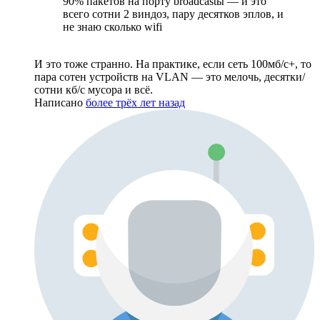
90% пакетов на порту broadcastы — и это
всего сотни 2 виндоз, пару десятков эплов, и
не знаю сколько wifi
И это тоже странно. На практике, если сеть 100мб/с+, то
пара сотен устройств на VLAN — это мелочь, десятки/
сотни кб/с мусора и всё.
Написано
более трёх лет назад