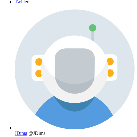
Twitter
JDima
@JDima