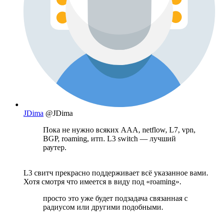
JDima
@JDima
Пока не нужно всяких AAA, netflow, L7, vpn,
BGP, roaming, итп. L3 switch — лучший
раутер.
L3 свитч прекрасно поддерживает всё указанное вами.
Хотя смотря что имеется в виду под «roaming».
просто это уже будет подзадача связанная с
радиусом или другими подобными.