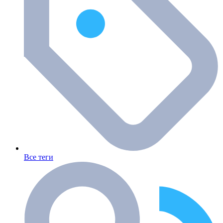
Все теги