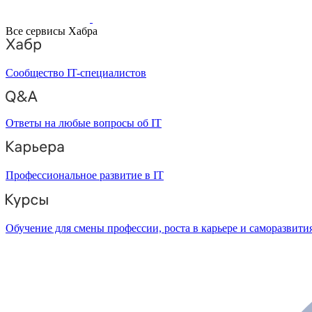
Все сервисы Хабра
Сообщество IT-специалистов
Ответы на любые вопросы об IT
Профессиональное развитие в IT
Обучение для смены профессии, роста в карьере и саморазвити