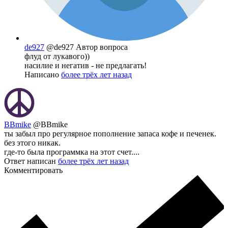
de927
@de927
Автор вопроса
флуд от лукавого))
насилие и негатив - не предлагать!
Написано
более трёх лет назад
BBmike
@BBmike
ты забыл про регулярное пополнение запаса кофе и печенек.
без этого никак.
где-то была программка на этот счет....
Ответ написан
более трёх лет назад
Комментировать