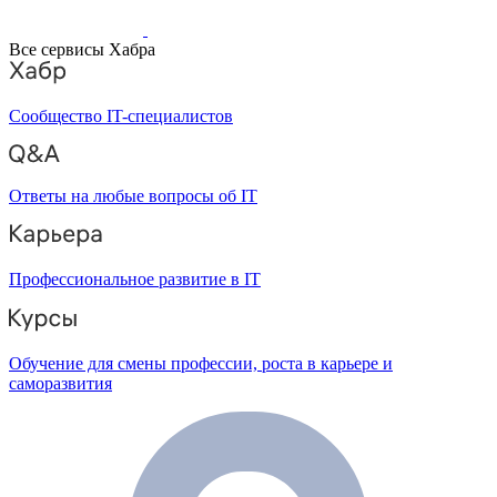
Все сервисы Хабра
Сообщество IT-специалистов
Ответы на любые вопросы об IT
Профессиональное развитие в IT
Обучение для смены профессии, роста в карьере и
саморазвития