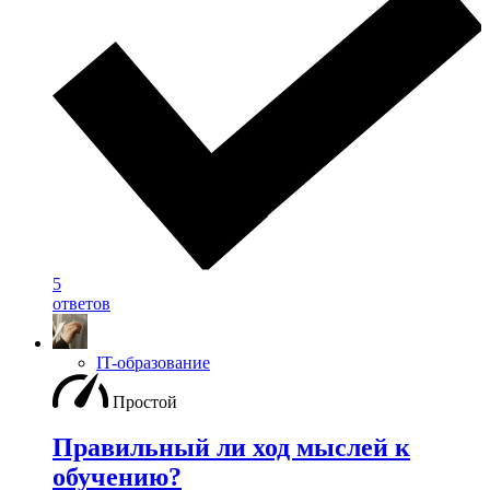
5
ответов
IT-образование
Простой
Правильный ли ход мыслей к
обучению?