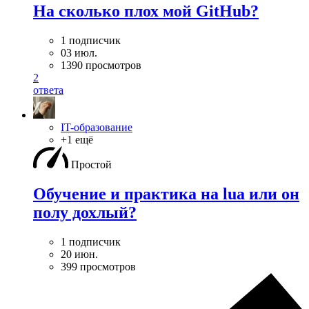
На сколько плох мой GitHub?
1 подписчик
03 июл.
1390 просмотров
2
ответа
IT-образование
+1 ещё
Простой
Обучение и практика на lua или он
полу дохлый?
1 подписчик
20 июн.
399 просмотров