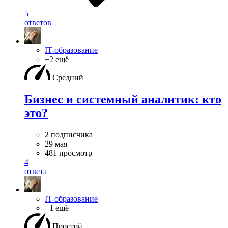
5
ответов
IT-образование
+2 ещё
Средний
Бизнес и системный аналитик: кто
это?
2 подписчика
29 мая
481 просмотр
4
ответа
IT-образование
+1 ещё
Простой