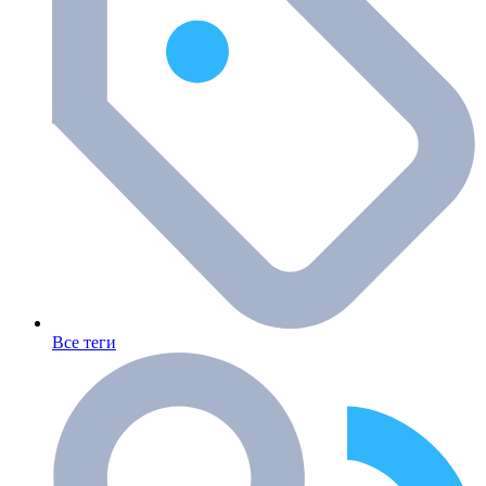
Все теги