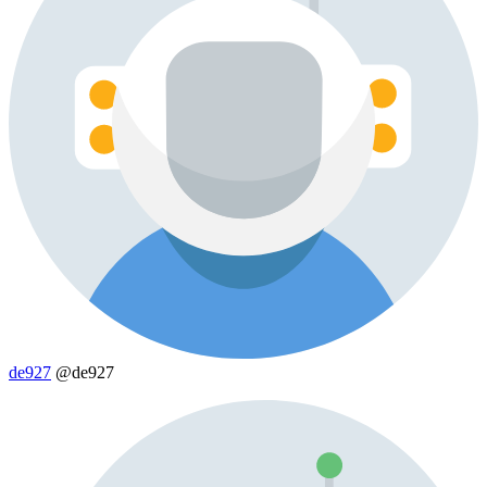
de927
@de927