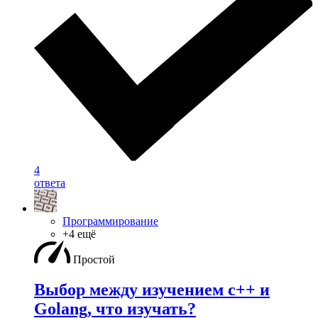
4
ответа
Программирование
+4 ещё
Простой
Выбор между изучением c++ и
Golang, что изучать?