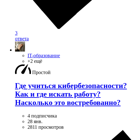
3
ответа
IT-образование
+2 ещё
Простой
Где учиться кибербезопасноcти?
Как и где искать работу?
Насколько это востребованно?
4 подписчика
28 янв.
2811 просмотров