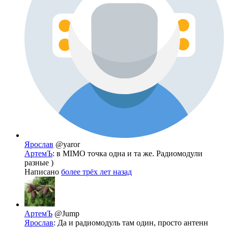
Ярослав
@yaror
АртемЪ
: в MIMO точка одна и та же. Радиомодули
разные )
Написано
более трёх лет назад
АртемЪ
@Jump
Ярослав
: Да и радиомодуль там один, просто антенн