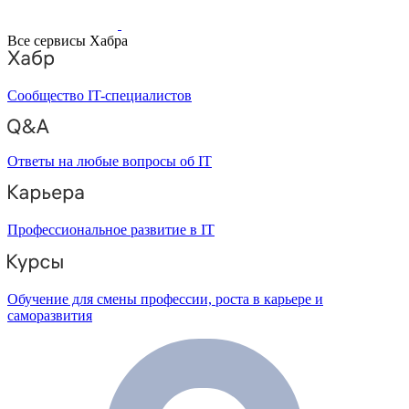
Все сервисы Хабра
Сообщество IT-специалистов
Ответы на любые вопросы об IT
Профессиональное развитие в IT
Обучение для смены профессии, роста в карьере и
саморазвития