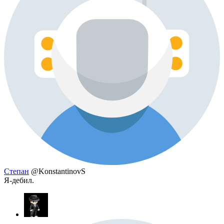
Степан
@KonstantinovS
Я-дебил.