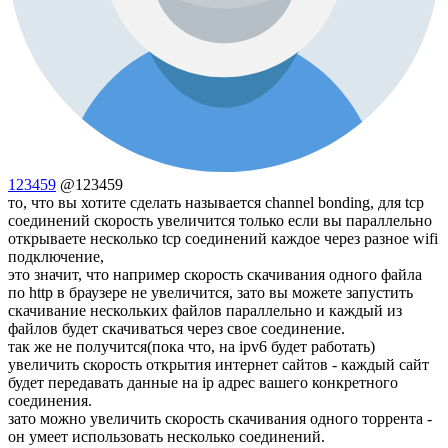
123459
@123459
то, что вы хотите сделать называется channel bonding, для tcp
соединений скорость увеличится только если вы параллельно
открываете несколько tcp соединений каждое через разное wifi
подключение,
это значит, что например скорость скачивания одного файла
по http в браузере не увеличится, зато вы можете запустить
скачивание нескольких файлов параллельно и каждый из
файлов будет скачиваться через свое соединение.
так же не получится(пока что, на ipv6 будет работать)
увеличить скорость открытия интернет сайтов - каждый сайт
будет передавать данные на ip адрес вашего конкретного
соединения.
зато можно увеличить скорость скачивания одного торрента -
он умеет использовать несколько соединений.