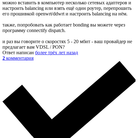
можно вставить в компьютер несколько сетевых адаптеров и
настроить balancing или взять ещё один роутер, перепрошить
его прошивкой openwrt/ddwrt и настроить balancing на нём.
также, попробовать как работает bonding вы можете через
программу connectify dispatch.
и раз вы говорите о скоростях 5 - 20 мбит - ваш провайдер не
предлагает вам VDSL / PON?
Ответ написан
более трёх лет назад
2
комментария