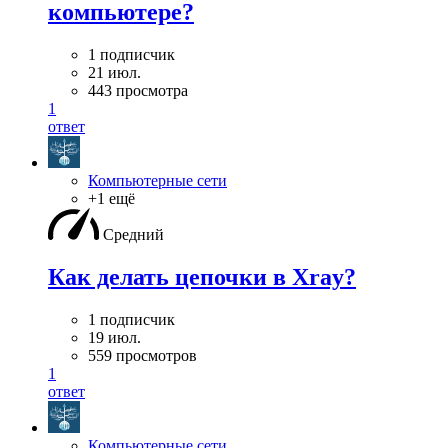
компьютере?
1 подписчик
21 июл.
443 просмотра
1
ответ
Компьютерные сети
+1 ещё
Средний
Как делать цепочки в Xray?
1 подписчик
19 июл.
559 просмотров
1
ответ
Компьютерные сети