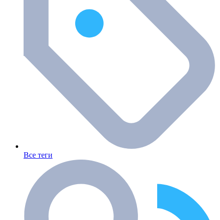
Все теги