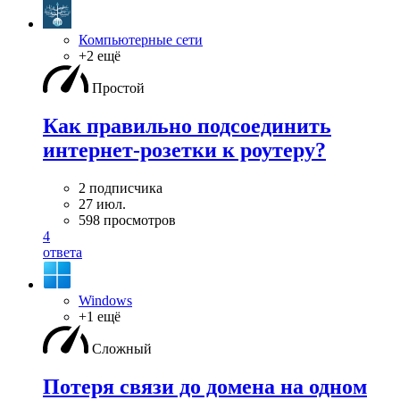
Компьютерные сети
+2 ещё
Простой
Как правильно подсоединить
интернет-розетки к роутеру?
2 подписчика
27 июл.
598 просмотров
4
ответа
Windows
+1 ещё
Сложный
Потеря связи до домена на одном