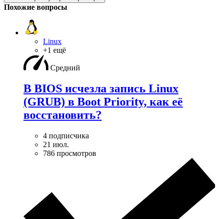
Похожие вопросы
Linux
+1 ещё
Средний
В BIOS исчезла запись Linux
(GRUB) в Boot Priority, как её
восстановить?
4 подписчика
21 июл.
786 просмотров