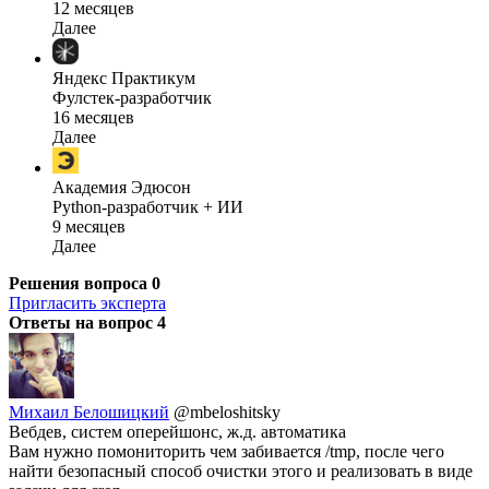
12 месяцев
Далее
Яндекс Практикум
Фулстек-разработчик
16 месяцев
Далее
Академия Эдюсон
Python-разработчик + ИИ
9 месяцев
Далее
Решения вопроса
0
Пригласить эксперта
Ответы на вопрос
4
Михаил Белошицкий
@mbeloshitsky
Вебдев, систем оперейшонс, ж.д. автоматика
Вам нужно помониторить чем забивается /tmp, после чего
найти безопасный способ очистки этого и реализовать в виде