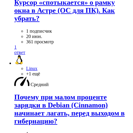
Курсор «спотыкается» о рамку
окна в Астре (ОС для ПК). Как
убрать?
1 подписчик
20 июн.
361 просмотр
1
ответ
Linux
+1 ещё
Средний
Почему при малом проценте
зарядки в Debian (Cinnamon)
начинает лагать, перед выходом в
гибернацию?