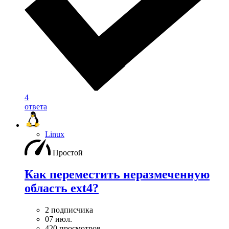
4
ответа
Linux
Простой
Как переместить неразмеченную
область ext4?
2 подписчика
07 июл.
420 просмотров