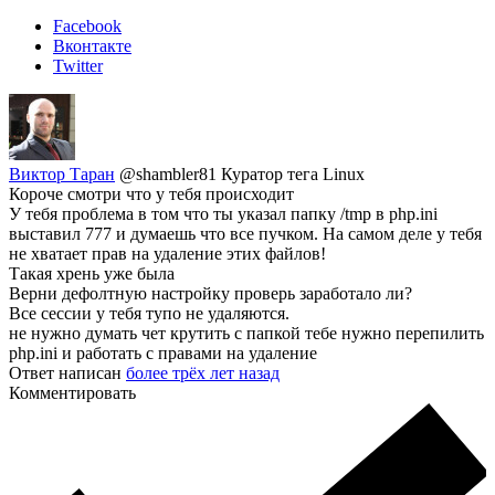
Facebook
Вконтакте
Twitter
Виктор Таран
@shambler81
Куратор тега Linux
Короче смотри что у тебя происходит
У тебя проблема в том что ты указал папку /tmp в php.ini
выставил 777 и думаешь что все пучком. На самом деле у тебя
не хватает прав на удаление этих файлов!
Такая хрень уже была
Верни дефолтную настройку проверь заработало ли?
Все сессии у тебя тупо не удаляются.
не нужно думать чет крутить с папкой тебе нужно перепилить
php.ini и работать с правами на удаление
Ответ написан
более трёх лет назад
Комментировать