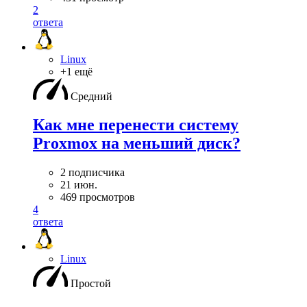
2
ответа
Linux
+1 ещё
Средний
Как мне перенести систему
Proxmox на меньший диск?
2 подписчика
21 июн.
469 просмотров
4
ответа
Linux
Простой