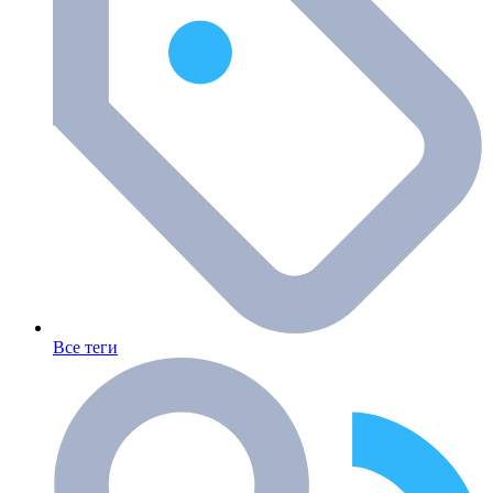
Все теги