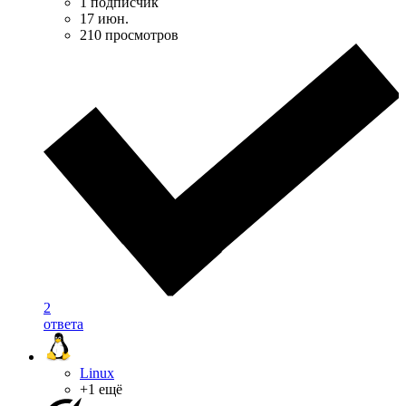
1 подписчик
17 июн.
210 просмотров
2
ответа
Linux
+1 ещё