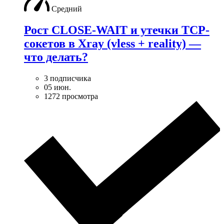
Средний
Рост CLOSE-WAIT и утечки TCP-
сокетов в Xray (vless + reality) —
что делать?
3 подписчика
05 июн.
1272 просмотра