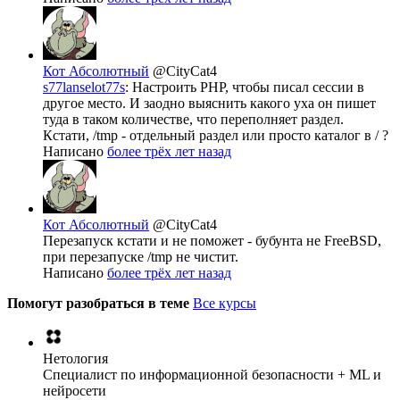
Кот Абсолютный
@CityCat4
s77lanselot77s
: Настроить PHP, чтобы писал сессии в
другое место. И заодно выяснить какого уха он пишет
туда в таком количестве, что переполняет раздел.
Кстати, /tmp - отдельный раздел или просто каталог в / ?
Написано
более трёх лет назад
Кот Абсолютный
@CityCat4
Перезапуск кстати и не поможет - бубунта не FreeBSD,
при перезапуске /tmp не чистит.
Написано
более трёх лет назад
Помогут разобраться в теме
Все курсы
Нетология
Специалист по информационной безопасности + ML и
нейросети