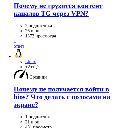
Почему не грузится контент
каналов TG через VPN?
2 подписчика
26 июн.
1372 просмотра
1
ответ
Linux
+2 ещё
Средний
Почему не получается войти в
bios? Что делать с полосами на
экране?
1 подписчик
21 июн.
431 просмотр