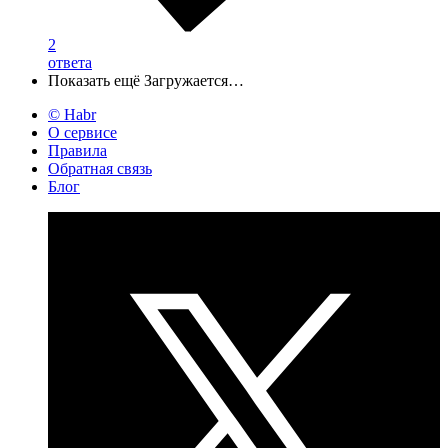
2
ответа
Показать ещё
Загружается…
© Habr
О сервисе
Правила
Обратная связь
Блог