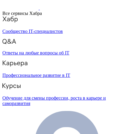
Все сервисы Хабра
Сообщество IT-специалистов
Ответы на любые вопросы об IT
Профессиональное развитие в IT
Обучение для смены профессии, роста в карьере и
саморазвития