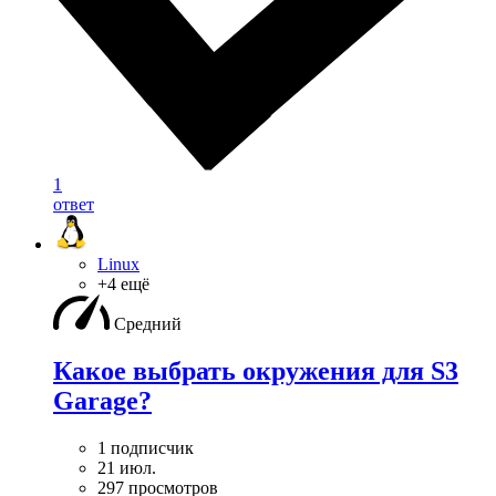
1
ответ
Linux
+4 ещё
Средний
Какое выбрать окружения для S3
Garage?
1 подписчик
21 июл.
297 просмотров