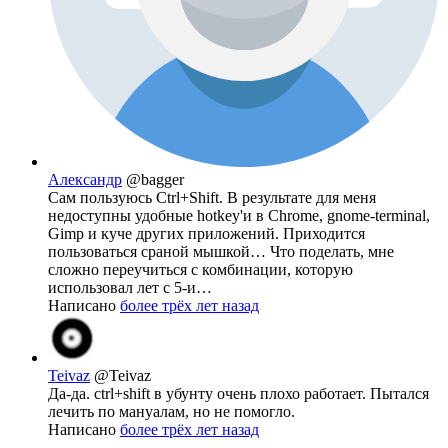
Александр
@bagger
Сам пользуюсь Ctrl+Shift. В результате для меня
недоступны удобные hotkey'и в Chrome, gnome-terminal,
Gimp и куче других приложений. Приходится
пользоваться сраной мышкой… Что поделать, мне
сложно переучиться с комбинации, которую
использовал лет с 5-и…
Написано
более трёх лет назад
Teivaz
@Teivaz
Да-да. ctrl+shift в убунту очень плохо работает. Пытался
лечить по мануалам, но не помогло.
Написано
более трёх лет назад