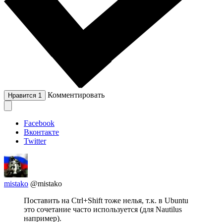
Комментировать
Нравится
1
Facebook
Вконтакте
Twitter
mistako
@mistako
Поставить на Сtrl+Shift тоже нелья, т.к. в Ubuntu
это сочетание часто используется (для Nautilus
например).