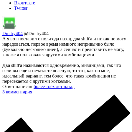
Вконтакте
Twitter
Dmitry404
@Dmitry404
А я вот поставил с пол-года назад, два shift'a и никак не могу
нарадоваться, первое время немного непривычно было
(буквально несколько дней), а сейчас и представить не могу,
как же я пользовался другими комбинациями.
Два shift'a нажимаются одновременно, мизинцами, так что
если вы еще и печатаете вслепую, то это, как по мне,
идеальный вариант, тем более, что такая комбинация не
пересекается с другими хоткеями.
Ответ написан
более трёх лет назад
3
комментария