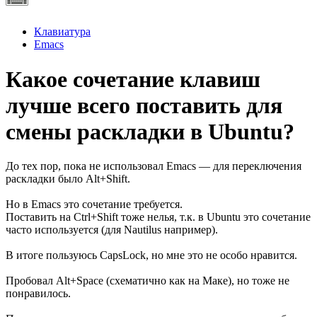
Клавиатура
Emacs
Какое сочетание клавиш
лучше всего поставить для
смены раскладки в Ubuntu?
До тех пор, пока не использовал Emacs — для переключения
раскладки было Alt+Shift.
Но в Emacs это сочетание требуется.
Поставить на Сtrl+Shift тоже нелья, т.к. в Ubuntu это сочетание
часто используется (для Nautilus например).
В итоге пользуюсь CapsLock, но мне это не особо нравится.
Пробовал Alt+Space (схематично как на Маке), но тоже не
понравилось.