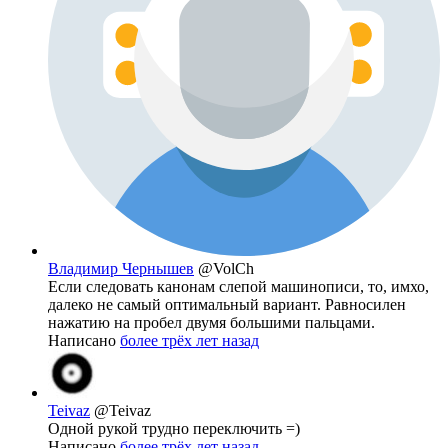
Владимир Чернышев
@VolCh
Если следовать канонам слепой машинописи, то, имхо,
далеко не самый оптимальный вариант. Равносилен
нажатию на пробел двумя большими пальцами.
Написано
более трёх лет назад
Teivaz
@Teivaz
Одной рукой трудно переключить =)
Написано
более трёх лет назад