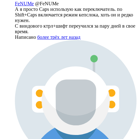
FeNUMe
@FeNUMe
А я просто Caps использую как переключатель. по
Shift+Caps включается режим кепслока, хоть он и редко
нужен.
С виндового ктрл+шифт переучился за пару дней в свое
время.
Написано
более трёх лет назад