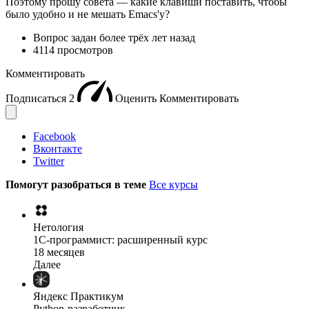
Поэтому прошу совета — какие клавиши поставить, чтобы
было удобно и не мешать Emacs'у?
Вопрос задан
более трёх лет назад
4114 просмотров
Комментировать
Подписаться
2
Оценить
Комментировать
Facebook
Вконтакте
Twitter
Помогут разобраться в теме
Все курсы
Нетология
1C-программист: расширенный курс
18 месяцев
Далее
Яндекс Практикум
Python-разработчик