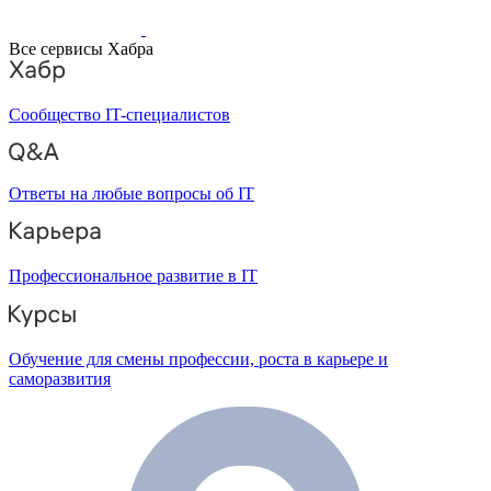
Все сервисы Хабра
Сообщество IT-специалистов
Ответы на любые вопросы об IT
Профессиональное развитие в IT
Обучение для смены профессии, роста в карьере и
саморазвития