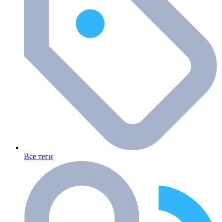
Все теги