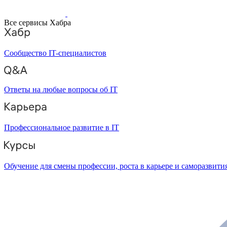
Все сервисы Хабра
Сообщество IT-специалистов
Ответы на любые вопросы об IT
Профессиональное развитие в IT
Обучение для смены профессии, роста в карьере и саморазвити