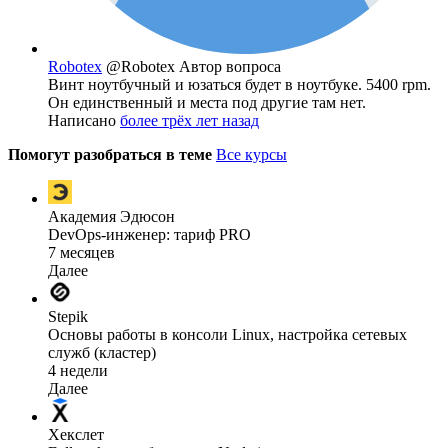
Robotex
@Robotex
Автор вопроса
Винт ноутбучный и юзаться будет в ноутбуке. 5400 rpm.
Он единственный и места под другие там нет.
Написано
более трёх лет назад
Помогут разобраться в теме
Все курсы
Академия Эдюсон
DevOps-инженер: тариф PRO
7 месяцев
Далее
Stepik
Основы работы в консоли Linux, настройка сетевых
служб (кластер)
4 недели
Далее
Хекслет