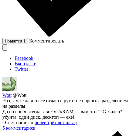
Комментировать
Нравится
1
Facebook
Вконтакте
Twitter
Wott
@Wott
Эээ, я уже давно все отдаю в рут и не парюсь с разделением
на разделы
Да и своп я всегда завожу 2xRAM — вам что 12G жалко?
убунта, один диск, десктоп — ext4
Ответ написан
более трёх лет назад
5
комментариев