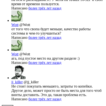
время от времени пользуется.
Написано
более трёх лет назад
Wott
@Wott
от того что свопа будет меньше, качество работы
системы в чем-то улучшиться?
Написано
более трёх лет назад
Wott
@Wott
ага, под пустое место на другом разделе :)
Написано
более трёх лет назад
jj_killer
@jj_killer
Не стоит покупать меньшего, затраты то копейки.
Другое дело, может просто не быть места для того чтоб
винты доставить. Это да, такая проблема есть.
Написано
более трёх лет назад