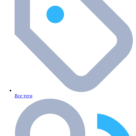
Все теги