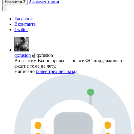
2
комментария
Нравится
3
Facebook
Вконтакте
Twitter
qxfusion
@qxfusion
Вот с этим Вы не правы — не все ФС поддерживают
сжатие тома на лету.
Написано
более трёх лет назад