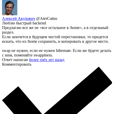
Алексей Акулович
@AterCattus
Люблю быстрый backend
Предлагаю все же не «все остальное в /home», а в отдельный
раздел.
Если захочется в будущем чистой перестановки, то придется
искать, что из /home сохранить, и копировать в другое место.
swap не нужен, если не нужен hibernate. Если же будете делать
с ним, поменяйте swappiness.
Ответ написан
более трёх лет назад
Комментировать