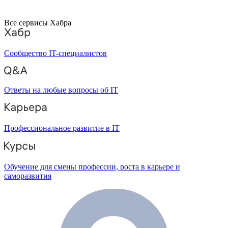
Все сервисы Хабра
Сообщество IT-специалистов
Ответы на любые вопросы об IT
Профессиональное развитие в IT
Обучение для смены профессии, роста в карьере и
саморазвития