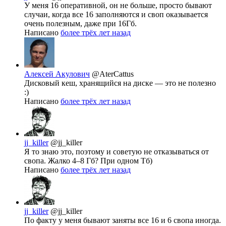
У меня 16 оперативной, он не больше, просто бывают
случаи, когда все 16 заполняются и своп оказывается
очень полезным, даже при 16Гб.
Написано
более трёх лет назад
Алексей Акулович
@AterCattus
Дисковый кеш, хранящийся на диске — это не полезно
:)
Написано
более трёх лет назад
jj_killer
@jj_killer
Я то знаю это, поэтому и советую не отказываться от
свопа. Жалко 4–8 Гб? При одном Тб)
Написано
более трёх лет назад
jj_killer
@jj_killer
По факту у меня бывают заняты все 16 и 6 свопа иногда.