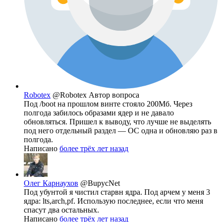
Robotex
@Robotex
Автор вопроса
Под /boot на прошлом винте стояло 200Мб. Через
полгода забилось образами ядер и не давало
обновляться. Пришел к выводу, что лучше не выделять
под него отдельный раздел — ОС одна и обновляю раз в
полгода.
Написано
более трёх лет назад
Олег Карнаухов
@BupycNet
Под убунтой я чистил старвн ядра. Под арчем у меня 3
ядра: lts,arch,pf. Использую последнее, если что меня
спасут два остальных.
Написано
более трёх лет назад