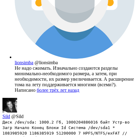
lionsimba
@lionsimba
Не надо сжимать. Изначально создаются разделы
минимально-необходимого размера, а затем, при
необходимости, их размер увеличивается. А расширение
тома на лету поддерживается многими (всеми?).
Написано
более трёх лет назад
Sild
@Sild
Диск /dev/sda: 1000.2 Гб, 1000204886016 байт Устр-во
Загр Начало Конец Блоки Id Система /dev/sda1 *
1083985920 1186385919 51200000 7 HPFS/NTFS/exFAT //