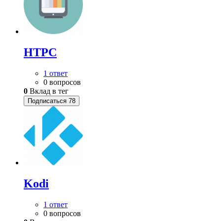
HTPC
1 ответ
0 вопросов
0
Вклад в тег
Подписаться
78
Kodi
1 ответ
0 вопросов