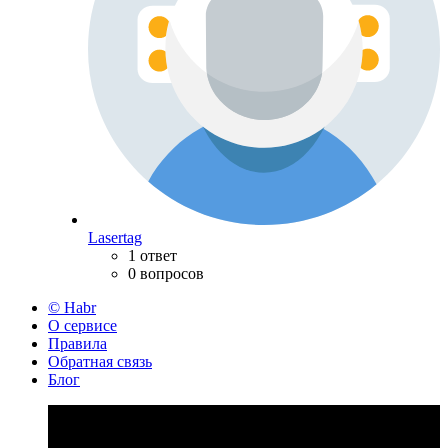
Lasertag
1 ответ
0 вопросов
© Habr
О сервисе
Правила
Обратная связь
Блог