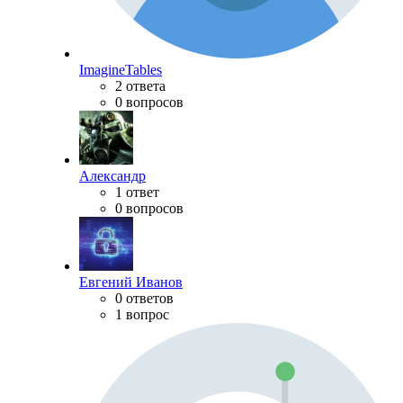
ImagineTables
2 ответа
0 вопросов
Александр
1 ответ
0 вопросов
Евгений Иванов
0 ответов
1 вопрос