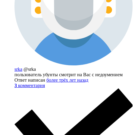
srka
@srka
пользователь убунты смотрит на Вас с недоумением
Ответ написан
более трёх лет назад
3
комментария