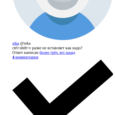
srka
@srka
ctrl+shift+v разве не вставляет как надо?
Ответ написан
более трёх лет назад
4
комментария