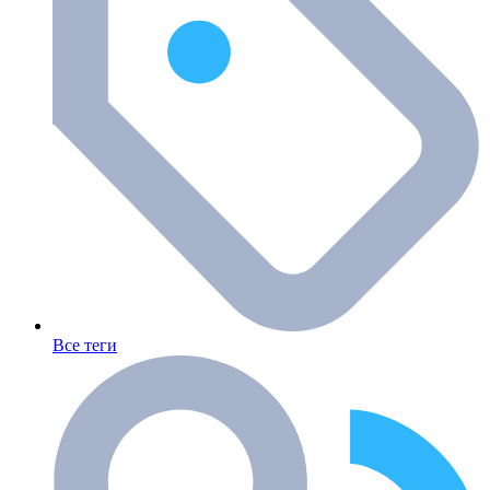
Все теги