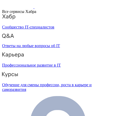
Все сервисы Хабра
Сообщество IT-специалистов
Ответы на любые вопросы об IT
Профессиональное развитие в IT
Обучение для смены профессии, роста в карьере и
саморазвития