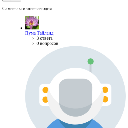
Самые активные сегодня
Пума Тайланд
3 ответа
0 вопросов