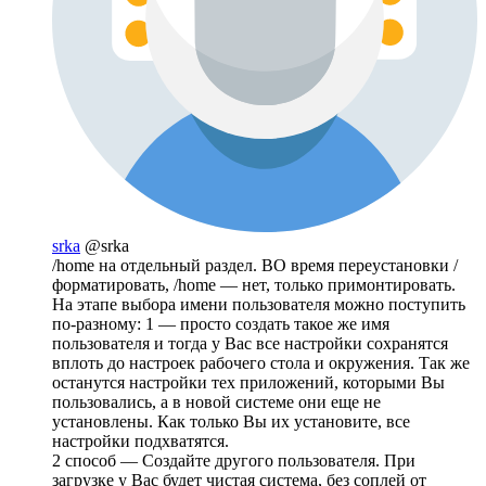
srka
@srka
/home на отдельный раздел. ВО время переустановки /
форматировать, /home — нет, только примонтировать.
На этапе выбора имени пользователя можно поступить
по-разному: 1 — просто создать такое же имя
пользователя и тогда у Вас все настройки сохранятся
вплоть до настроек рабочего стола и окружения. Так же
останутся настройки тех приложений, которыми Вы
пользовались, а в новой системе они еще не
установлены. Как только Вы их установите, все
настройки подхватятся.
2 способ — Создайте другого пользователя. При
загрузке у Вас будет чистая система, без соплей от