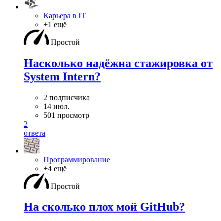
Карьера в IT
+1 ещё
Простой
Насколько надёжна стажировка от
System Intern?
2 подписчика
14 июл.
501 просмотр
2
ответа
Программирование
+4 ещё
Простой
На сколько плох мой GitHub?