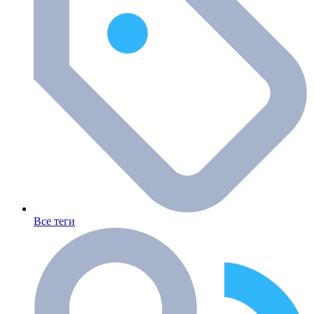
Все теги