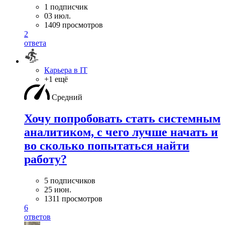
1 подписчик
03 июл.
1409 просмотров
2
ответа
Карьера в IT
+1 ещё
Средний
Хочу попробовать стать системным
аналитиком, с чего лучше начать и
во сколько попытаться найти
работу?
5 подписчиков
25 июн.
1311 просмотров
6
ответов