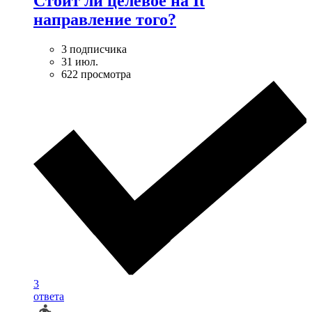
Стоит ли целевое на It
направление того?
3 подписчика
31 июл.
622 просмотра
3
ответа