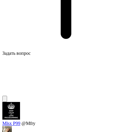
Задать вопрос
Mlsx P99
@Mfry