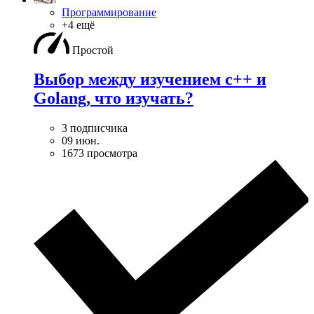
Программирование
+4 ещё
Простой
Выбор между изучением c++ и
Golang, что изучать?
3 подписчика
09 июн.
1673 просмотра