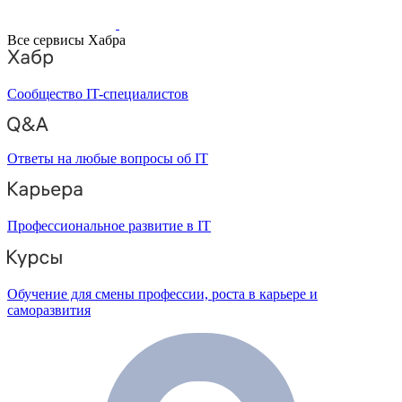
Все сервисы Хабра
Сообщество IT-специалистов
Ответы на любые вопросы об IT
Профессиональное развитие в IT
Обучение для смены профессии, роста в карьере и
саморазвития