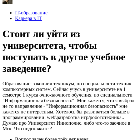
IT-образование
Карьера в IT
Стоит ли уйти из
университета, чтобы
поступать в другое учебное
заведение?
Образование: закончил техникум, по специальности техник
компьютерных систем. Сейчас учусь в университете на 1
семестре 1 курса очно-заочного обучения, по специальности
"Информационная безопасность". Мне кажется, что я выбрал
не то направление - "Информационная безопасность" мне
кажется не интересным. Хотелось бы развиваться больше в
программировании: web\разработка игр/робототехника..
Думаю про Университет Иннополис, либо что-то заочное в
Мск. Что подскажите ?
Вопрос задан
более трёх лет назад