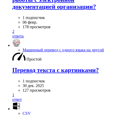
документацией организации?
1 подписчик
06 февр.
178 просмотров
2
ответа
Машинный перевод с одного языка на другой
Простой
Перевод текста с картинками?
1 подписчик
30 дек. 2025
127 просмотров
1
ответ
CSV