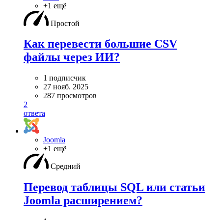
+1 ещё
Простой
Как перевести большие CSV
файлы через ИИ?
1 подписчик
27 нояб. 2025
287 просмотров
2
ответа
Joomla
+1 ещё
Средний
Перевод таблицы SQL или статьи
Joomla расширением?