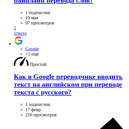
пайплайн перевода слов?
1 подписчик
19 мая
97 просмотров
2
ответа
Google
+1 ещё
Простой
Как в Google переводчике вводить
текст на английском при переводе
текста с русского?
1 подписчик
17 февр.
216 просмотров