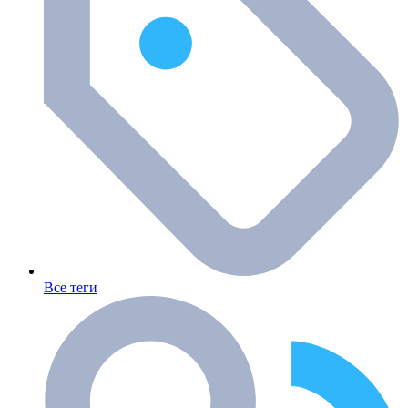
Все теги