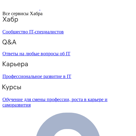
Все сервисы Хабра
Сообщество IT-специалистов
Ответы на любые вопросы об IT
Профессиональное развитие в IT
Обучение для смены профессии, роста в карьере и
саморазвития