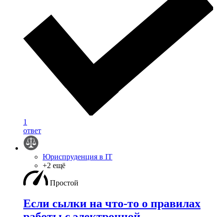
1
ответ
Юриспруденция в IT
+2 ещё
Простой
Если сылки на что-то о правилах
работы с электронной