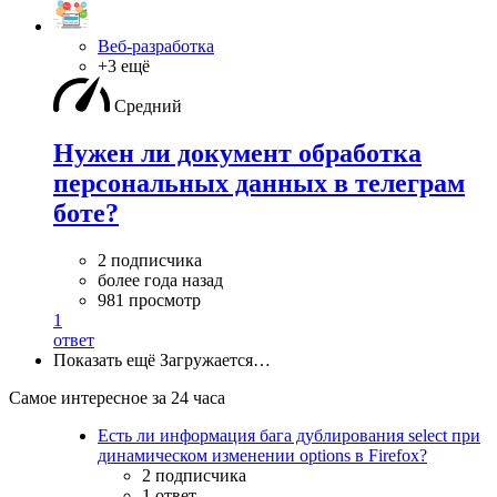
Веб-разработка
+3 ещё
Средний
Нужен ли документ обработка
персональных данных в телеграм
боте?
2 подписчика
более года назад
981 просмотр
1
ответ
Показать ещё
Загружается…
Самое интересное за 24 часа
Есть ли информация бага дублирования select при
динамическом изменении options в Firefox?
2 подписчика
1 ответ