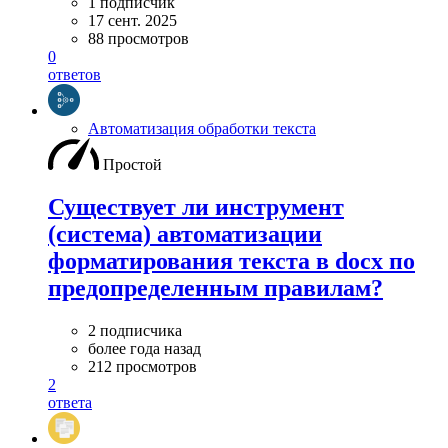
1 подписчик
17 сент. 2025
88 просмотров
0
ответов
Автоматизация обработки текста
Простой
Существует ли инструмент
(система) автоматизации
форматирования текста в docx по
предопределенным правилам?
2 подписчика
более года назад
212 просмотров
2
ответа