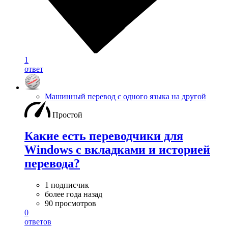
1
ответ
Машинный перевод с одного языка на другой
Простой
Какие есть переводчики для
Windows с вкладками и историей
перевода?
1 подписчик
более года назад
90 просмотров
0
ответов