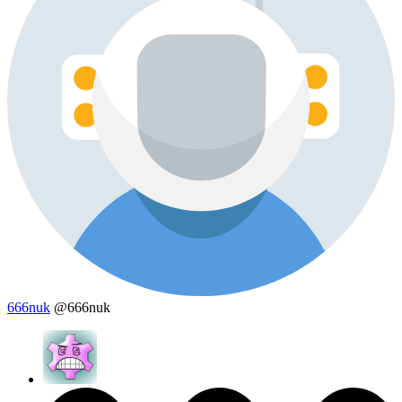
666nuk
@666nuk