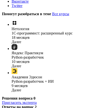
Вконтакте
Twitter
Помогут разобраться в теме
Все курсы
Нетология
1C-программист: расширенный курс
18 месяцев
Далее
Яндекс Практикум
Python-разработчик
10 месяцев
Далее
Академия Эдюсон
Python-разработчик + ИИ
9 месяцев
Далее
Решения вопроса
0
Пригласить эксперта
Ответы на вопрос
2