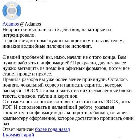
Adamos
@Adamos
Нейросетки выполняют те действия, на которые их
натренировали.
Те действия, которые нужны конкретным пользователям,
никакие волшебные палочки не исполнят.
С вашей проблемой вы, имхо, начали не с того конца. Вам
нужно работать с информацией? Прекрасно, для начала ее
нужно вытащить из помойки офисных форматов, потом все
станет проще и прямее.
Правила разбора вы уже более-менее прикинули. Осталось
поднять локальный сервер и написать скрипты, которые
распарсят DOCX-файлы и вынут из них осмысленные блоки
текста, списков, таблиц и картинок.
С возможностью потом составить из этого хоть DOCX, хоть
PDF. И использовать в дальнейшей работе, указывая
конкретную информацию для конкретных блоков, оставляя
компьютеру оформление, которое достаточно прописать один
раз.
Ответ написан
более года назад
1
комментарий