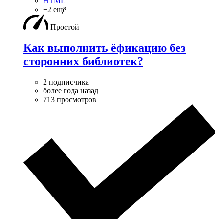
HTML
+2 ещё
Простой
Как выполнить ëфикацию без
сторонних библиотек?
2 подписчика
более года назад
713 просмотров