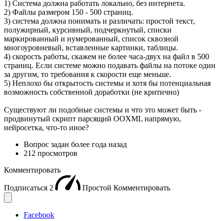
1) Система должна работать локально, без интернета.
2) Файлы размером 150 - 500 страниц.
3) система должна понимать и различать: простой текст,
полужирный, курсивный, подчеркнутый, списки
маркированный и нумерованный, список сквозной
многоуровневый, вставленные картинки, таблицы.
4) скорость работы, скажем не более часа-двух на файл в 500
страниц. Если системе можно подавать файлы на потоке один
за другим, то требования к скорости еще меньше.
5) Неплохо бы открытость системы и хотя бы потенциальная
возможность собственной доработки (не критично)
Существуют ли подобные системы и что это может быть -
продвинутый скрипт парсящий OOXML напрямую,
нейросетка, что-то иное?
Вопрос задан
более года назад
212 просмотров
Комментировать
Подписаться
2
Простой
Комментировать
Facebook