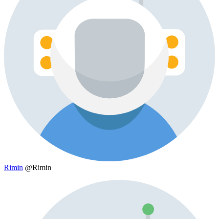
Rimin
@Rimin