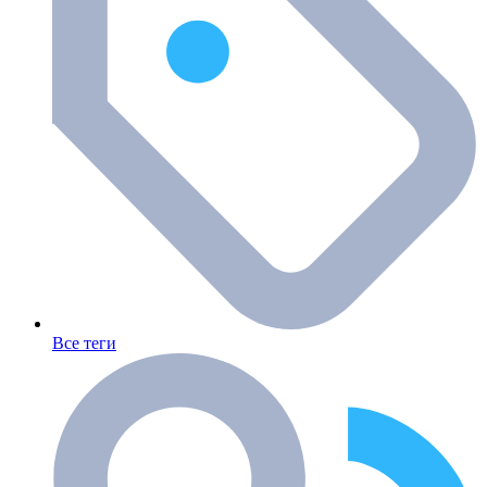
Все теги