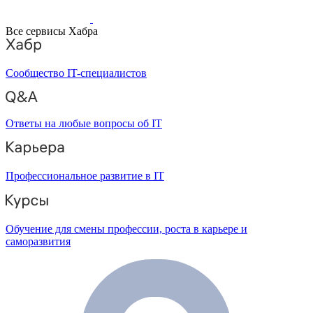
Все сервисы Хабра
Сообщество IT-специалистов
Ответы на любые вопросы об IT
Профессиональное развитие в IT
Обучение для смены профессии, роста в карьере и
саморазвития