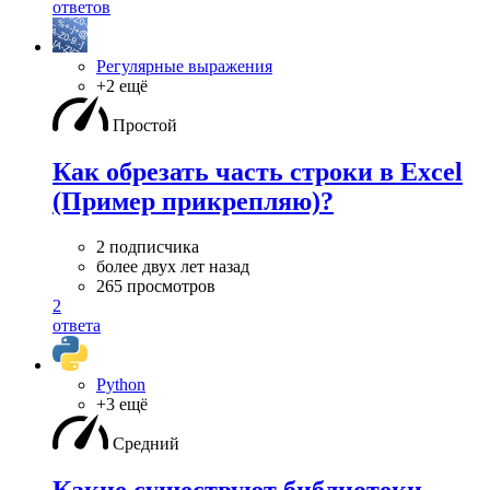
ответов
Регулярные выражения
+2 ещё
Простой
Как обрезать часть строки в Excel
(Пример прикрепляю)?
2 подписчика
более двух лет назад
265 просмотров
2
ответа
Python
+3 ещё
Средний