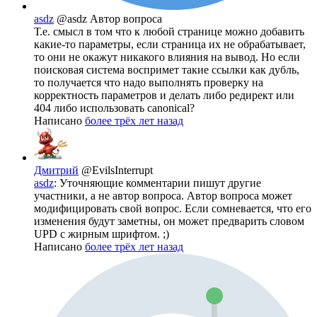
asdz
@asdz
Автор вопроса
Т.е. смысл в том что к любой странице можно добавить
какие-то параметры, если страница их не обрабатывает,
то они не окажут никакого влияния на вывод. Но если
поисковая система воспримет такие ссылки как дубль,
то получается что надо выполнять проверку на
корректность параметров и делать либо редирект или
404 либо использовать canonical?
Написано
более трёх лет назад
Дмитрий
@EvilsInterrupt
asdz
: Уточняющие комментарии пишут другие
участники, а не автор вопроса. Автор вопроса может
модифицировать свой вопрос. Если сомневается, что его
изменения будут заметны, он может предварить словом
UPD с жирным шрифтом. ;)
Написано
более трёх лет назад