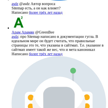
asdz
@asdz
Автор вопроса
Sitemap есть, а он как влияет?
Написано
более трёх лет назад
Арам Арамян
@GreenBee
asdz
: про Sitemap написано в документации гугла. В
идеальном мире он будет считать, что правильные
страницы это те, что указаны в сайтмап. Т.е. указание в
сайтмап имеет такой же вес, что и мета каноникал
Написано
более трёх лет назад