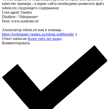
качестве примера - в корне сайта необходимо размесить файл
robots.txt следующего содержания:
User-agent: Yandex
Disallow: /?fakeparam=
Host: www.somesite.ru/
Анализатор robots.txt вам в помощь -
https://webmaster.yandex.ru/robots.xml#results
:)
Ответ написан
более трёх лет назад
Комментировать