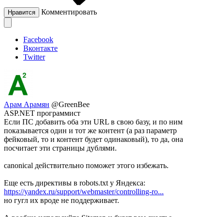
Комментировать
Нравится
Facebook
Вконтакте
Twitter
Арам Арамян
@GreenBee
ASP.NET программист
Если ПС добавить оба эти URL в свою базу, и по ним
показывается один и тот же контент (а раз параметр
фейковый, то и контент будет одинаковый), то да, она
посчитает эти страницы дублями.
canonical действительно поможет этого избежать.
Еще есть директивы в robots.txt у Яндекса:
https://yandex.ru/support/webmaster/controlling-ro...
но гугл их вроде не поддерживает.