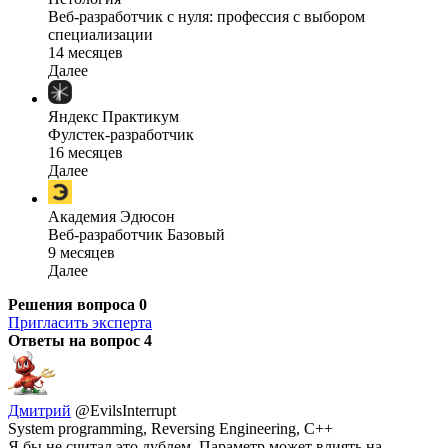
Веб-разработчик с нуля: профессия с выбором
специализации
14 месяцев
Далее
Яндекс Практикум
Фулстек-разработчик
16 месяцев
Далее
Академия Эдюсон
Веб-разработчик Базовый
9 месяцев
Далее
Решения вопроса
0
Пригласить эксперта
Ответы на вопрос
4
Дмитрий
@EvilsInterrupt
System programming, Reversing Engineering, C++
Я бы не считал это дублем. Параметр может влиять на