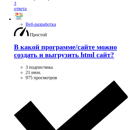
3
ответа
Веб-разработка
Простой
В какой программе/сайте можно
создать и выгрузить html сайт?
3 подписчика
21 июн.
975 просмотров