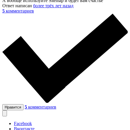
А вообще используйте Sitemap и будет вам счастье
Ответ написан
более трёх лет назад
5
комментариев
5
комментариев
Нравится
Facebook
Вконтакте