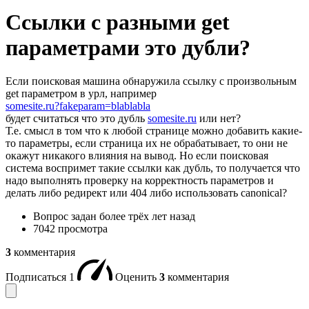
Ссылки с разными get
параметрами это дубли?
Если поисковая машина обнаружила ссылку с произвольным
get параметром в урл, например
somesite.ru?fakeparam=blablabla
будет считаться что это дубль
somesite.ru
или нет?
Т.е. смысл в том что к любой странице можно добавить какие-
то параметры, если страница их не обрабатывает, то они не
окажут никакого влияния на вывод. Но если поисковая
система воспримет такие ссылки как дубль, то получается что
надо выполнять проверку на корректность параметров и
делать либо редирект или 404 либо использовать canonical?
Вопрос задан
более трёх лет назад
7042 просмотра
3
комментария
Подписаться
1
Оценить
3
комментария