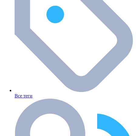
Все теги