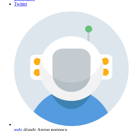
Twitter
asdz
@asdz
Автор вопроса