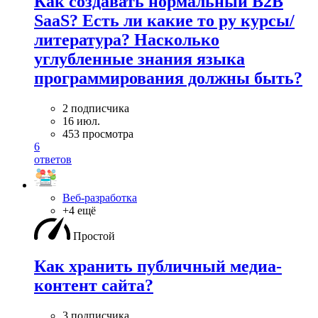
Как создавать нормальный B2B
SaaS? Есть ли какие то ру курсы/
литература? Насколько
углубленные знания языка
программирования должны быть?
2 подписчика
16 июл.
453 просмотра
6
ответов
Веб-разработка
+4 ещё
Простой
Как хранить публичный медиа-
контент сайта?
3 подписчика