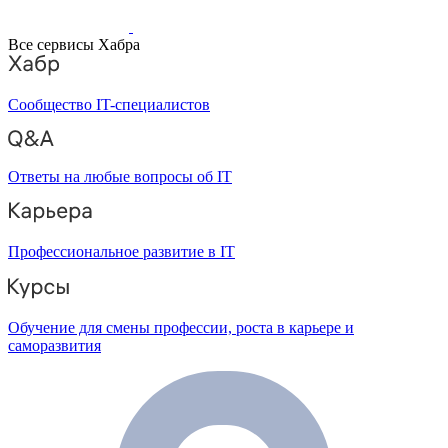
Все сервисы Хабра
Сообщество IT-специалистов
Ответы на любые вопросы об IT
Профессиональное развитие в IT
Обучение для смены профессии, роста в карьере и
саморазвития