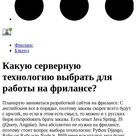
Фриланс
Бэкенд
Какую серверную
технологию выбрать для
работы на фрилансе?
Планирую заниматься разработкой сайтов на фрилансе. С
английским все в порядке, поэтому заказы скорее всего будут
с upwork, но если в этом есть смысл, то можно и с русских
бирж попробовать брать заказы. Есть опыт Java Spring, JS
(jQuery, Angular). Java абсолютно не нужна на фрилансе,
поэтому стоит вопрос выбора технологии: Python Django,
Ruby on Rails или Node.js. PHP меня все пугают, мол будет