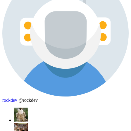
rockdev
@rockdev