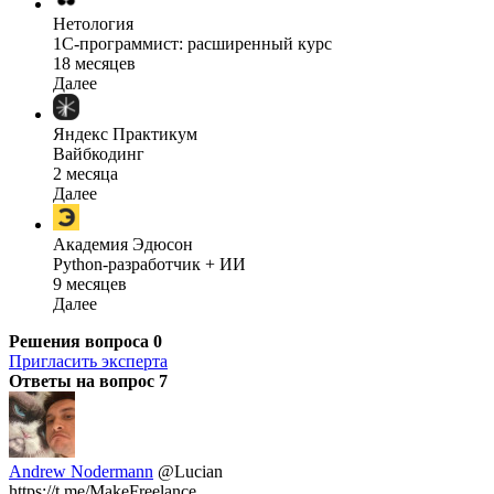
Нетология
1C-программист: расширенный курс
18 месяцев
Далее
Яндекс Практикум
Вайбкодинг
2 месяца
Далее
Академия Эдюсон
Python-разработчик + ИИ
9 месяцев
Далее
Решения вопроса
0
Пригласить эксперта
Ответы на вопрос
7
Andrew Nodermann
@Lucian
https://t.me/MakeFreelance