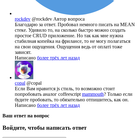
rockdev
@rockdev
Автор вопроса
Благодарю за ответ. Пробовал немного писать на MEAN
стеке. Удивило то, на сколько быстро можно создать
простое CRUD приложение. Но так как мне нужна
стабилная копейка на фрилансе, то не могу полагаться
на свои ощущения. Ощущения ведь от оплаті тоже
зависят.
Написано
более трёх лет назад
copal
@copal
Если Вам нравится js стиль, то возможно стоит
попробовать аналог coffeescript
mammouth
? Только если
будите пробовать, то обязательно отпишитесь, как он.
Написано
более трёх лет назад
Ваш ответ на вопрос
Войдите, чтобы написать ответ