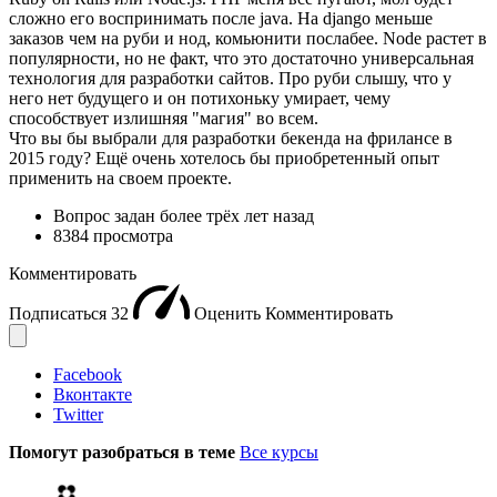
сложно его воспринимать после java. На django меньше
заказов чем на руби и нод, комьюнити послабее. Node растет в
популярности, но не факт, что это достаточно универсальная
технология для разработки сайтов. Про руби слышу, что у
него нет будущего и он потихоньку умирает, чему
способствует излишняя "магия" во всем.
Что вы бы выбрали для разработки бекенда на фрилансе в
2015 году? Ещё очень хотелось бы приобретенный опыт
применить на своем проекте.
Вопрос задан
более трёх лет назад
8384 просмотра
Комментировать
Подписаться
32
Оценить
Комментировать
Facebook
Вконтакте
Twitter
Помогут разобраться в теме
Все курсы