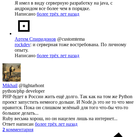
Я имел в виду серверную разработку на java, с
андроидом все более чем в порядке.
Написано
более трёх лет назад
Артем Спиридонов
@customtema
rockdev
: и серверная тоже востребована. По личному
опыту.
Написано
более трёх лет назад
Mikhail
@lightarhont
python/php developer
PHP будет в России жить ещё долго. Так как на том же Python
проект запустить немного дольше. И Node.js это не то что мне
нравится. Пока он слишком зелёный для того что-бы что-то
большое делать...
Ruby весьма хорош, но он нацелен лишь на интернет...
Ответ написан
более трёх лет назад
2
комментария