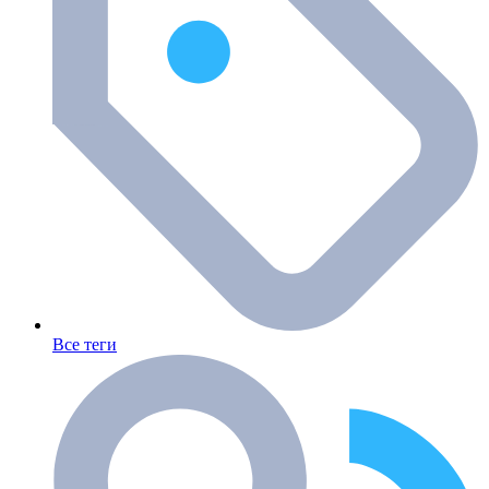
Все теги