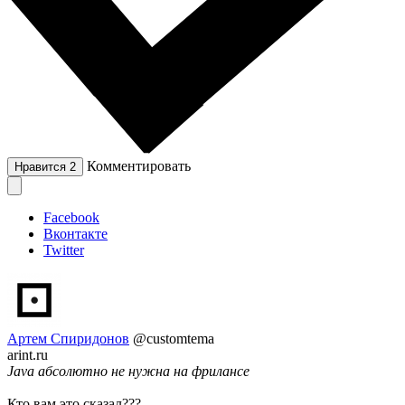
Комментировать
Нравится
2
Facebook
Вконтакте
Twitter
Артем Спиридонов
@customtema
arint.ru
Java абсолютно не нужна на фрилансе
Кто вам это сказал???