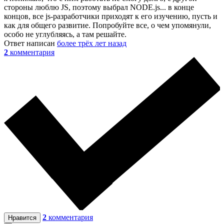
стороны люблю JS, поэтому выбрал NODE.js... в конце
концов, все js-разработчики приходят к его изучению, пусть и
как для общего развитие. Попробуйте все, о чем упомянули,
особо не углубляясь, а там решайте.
Ответ написан
более трёх лет назад
2
комментария
2
комментария
Нравится