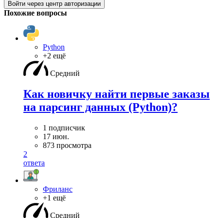
Войти через центр авторизации
Похожие вопросы
Python
+2 ещё
Средний
Как новичку найти первые заказы
на парсинг данных (Python)?
1 подписчик
17 июн.
873 просмотра
2
ответа
Фриланс
+1 ещё
Средний