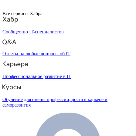
Все сервисы Хабра
Сообщество IT-специалистов
Ответы на любые вопросы об IT
Профессиональное развитие в IT
Обучение для смены профессии, роста в карьере и
саморазвития