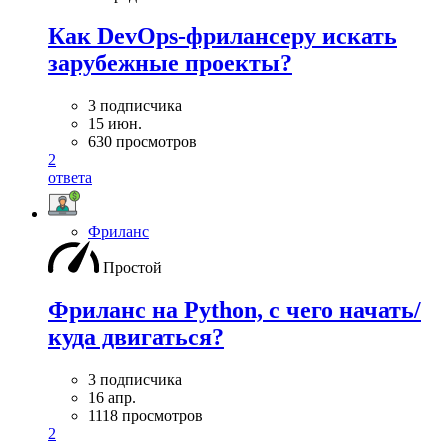
Как DevOps-фрилансеру искать
зарубежные проекты?
3 подписчика
15 июн.
630 просмотров
2
ответа
Фриланс
Простой
Фриланс на Python, с чего начать/
куда двигаться?
3 подписчика
16 апр.
1118 просмотров
2