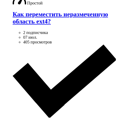
Простой
Как переместить неразмеченную
область ext4?
2 подписчика
07 июл.
405 просмотров