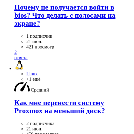
Почему не получается войти в
bios? Что делать с полосами на
экране?
1 подписчик
21 июн.
421 просмотр
2
ответа
Linux
+1 ещё
Средний
Как мне перенести систему
Proxmox на меньший диск?
2 подписчика
21 июн.