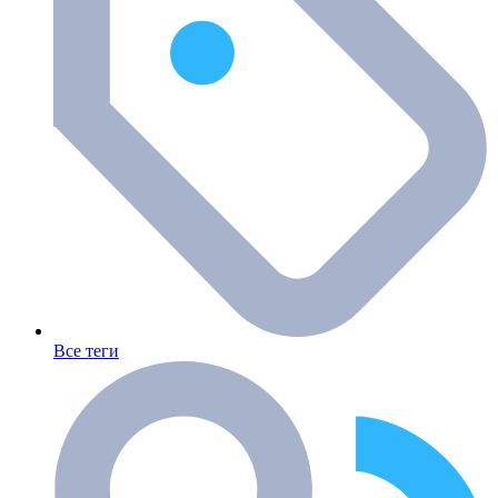
Все теги