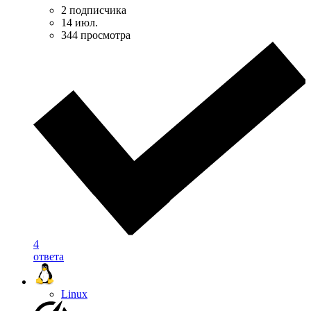
2 подписчика
14 июл.
344 просмотра
4
ответа
Linux