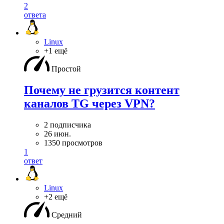
2
ответа
Linux
+1 ещё
Простой
Почему не грузится контент
каналов TG через VPN?
2 подписчика
26 июн.
1350 просмотров
1
ответ
Linux
+2 ещё
Средний