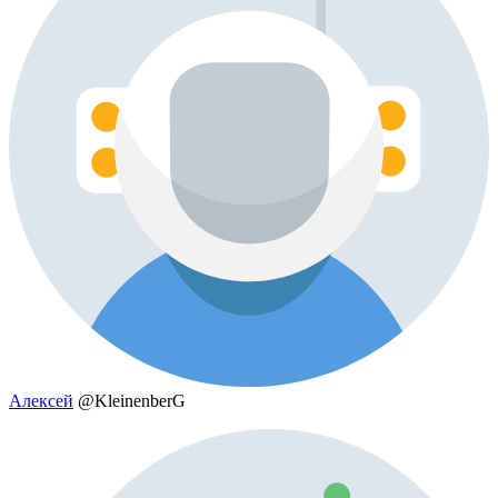
Алексей
@KleinenberG