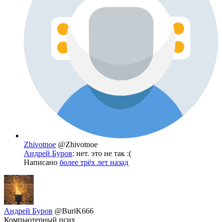
Zhivotnoe
@Zhivotnoe
Андрей Буров
: нет. это не так :(
Написано
более трёх лет назад
Андрей Буров
@BuriK666
Компьютерный псих