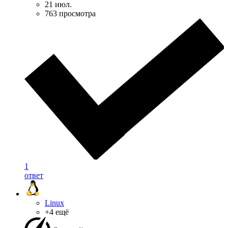
21 июл.
763 просмотра
1
ответ
Linux
+4 ещё