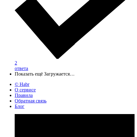
2
ответа
Показать ещё
Загружается…
© Habr
О сервисе
Правила
Обратная связь
Блог