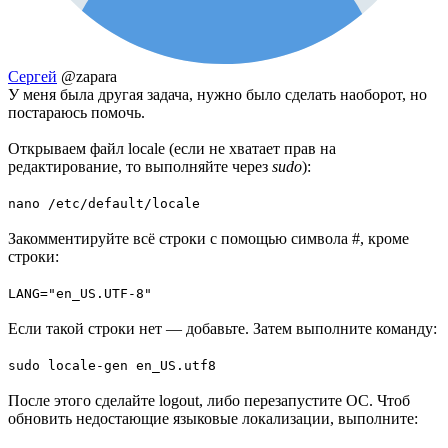
Сергей
@zapara
У меня была другая задача, нужно было сделать наоборот, но
постараюсь помочь.
Открываем файл locale (если не хватает прав на
редактирование, то выполняйте через
sudo
):
nano /etc/default/locale
Закомментируйте всё строки с помощью символа #, кроме
строки:
LANG="en_US.UTF-8"
Если такой строки нет — добавьте. Затем выполните команду:
sudo locale-gen en_US.utf8
После этого сделайте logout, либо перезапустите ОС. Чтоб
обновить недостающие языковые локализации, выполните: