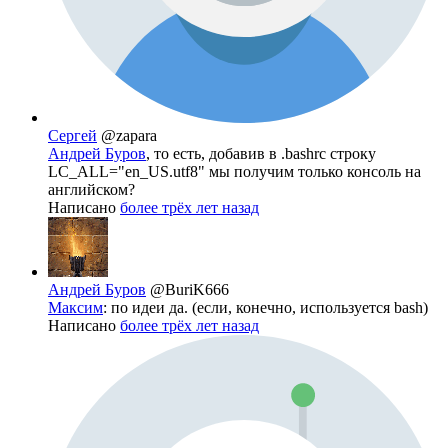
Сергей
@zapara
Андрей Буров
, то есть, добавив в .bashrc строку
LC_ALL="en_US.utf8" мы получим только консоль на
английском?
Написано
более трёх лет назад
Андрей Буров
@BuriK666
Максим
: по идеи да. (если, конечно, используется bash)
Написано
более трёх лет назад