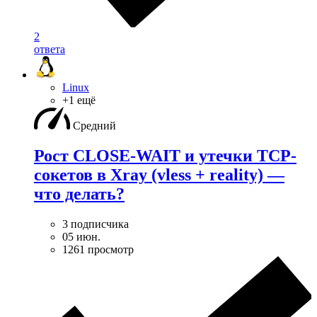
2
ответа
Linux
+1 ещё
Средний
Рост CLOSE-WAIT и утечки TCP-
сокетов в Xray (vless + reality) —
что делать?
3 подписчика
05 июн.
1261 просмотр