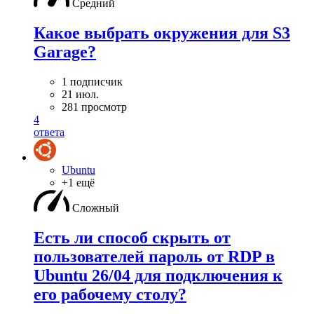
Средний
Какое выбрать окружения для S3
Garage?
1 подписчик
21 июл.
281 просмотр
4
ответа
Ubuntu
+1 ещё
Сложный
Есть ли способ скрыть от
пользователей пароль от RDP в
Ubuntu 26/04 для подключения к
его рабочему столу?