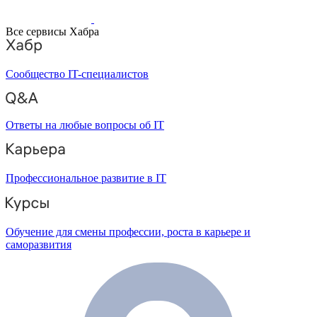
Все сервисы Хабра
Сообщество IT-специалистов
Ответы на любые вопросы об IT
Профессиональное развитие в IT
Обучение для смены профессии, роста в карьере и
саморазвития