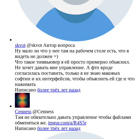
skvot
@skvot
Автор вопроса
Ну мало ли что у нее там на рабочем столе есть, что я
видеть не должен =)
Что такое тимвьювер я ей просто примерно объяснил.
Не хочет давать мне управление. А фтп вроде
согласилась поставить, только я не знаю маковых
софтин и их интерфейсов, чтобы объяснить ей где и что
нажимать
Написано
более трёх лет назад
Cenness
@Cenness
Там не обязательно давать управление чтобы файлами
обменяться же.
imgur.com/a/R4S5r
Написано
более трёх лет назад