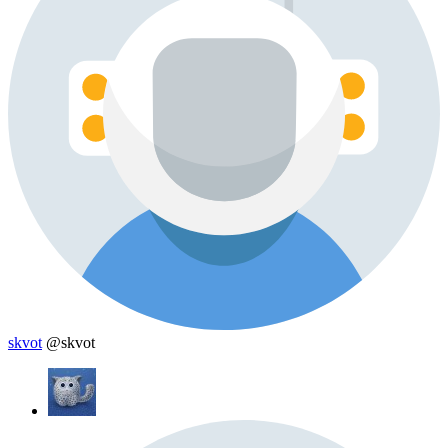
skvot
@skvot