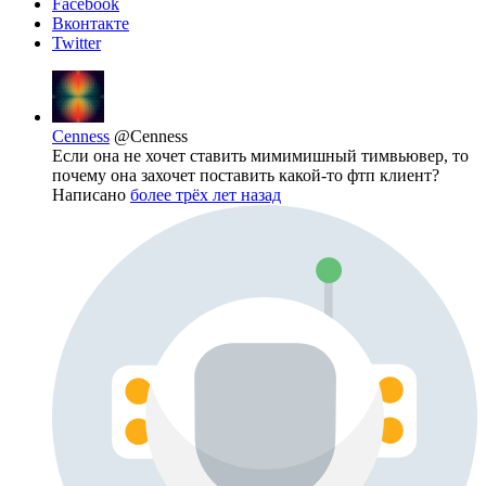
Facebook
Вконтакте
Twitter
Cenness
@Cenness
Если она не хочет ставить мимимишный тимвьювер, то
почему она захочет поставить какой-то фтп клиент?
Написано
более трёх лет назад