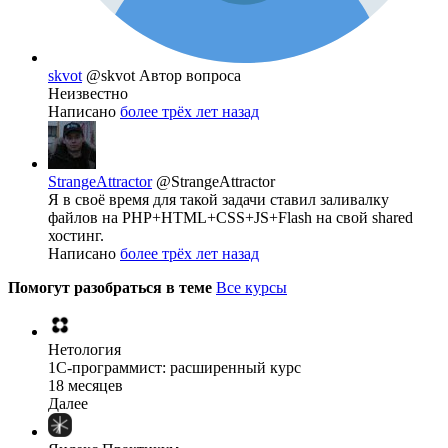
skvot
@skvot
Автор вопроса
Неизвестно
Написано
более трёх лет назад
StrangeAttractor
@StrangeAttractor
Я в своё время для такой задачи ставил заливалку
файлов на PHP+HTML+CSS+JS+Flash на свой shared
хостинг.
Написано
более трёх лет назад
Помогут разобраться в теме
Все курсы
Нетология
1C-программист: расширенный курс
18 месяцев
Далее