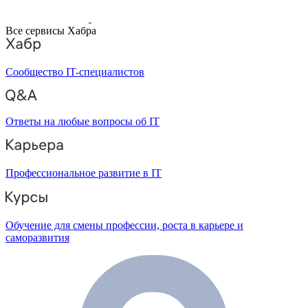
Все сервисы Хабра
Сообщество IT-специалистов
Ответы на любые вопросы об IT
Профессиональное развитие в IT
Обучение для смены профессии, роста в карьере и
саморазвития