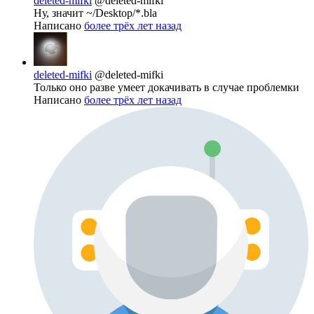
deleted-mifki
@deleted-mifki
Ну, значит ~/Desktop/*.bla
Написано
более трёх лет назад
deleted-mifki
@deleted-mifki
Только оно разве умеет докачивать в случае проблемки
Написано
более трёх лет назад