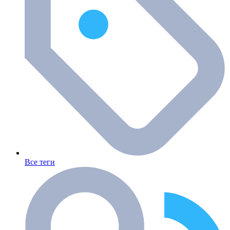
Все теги