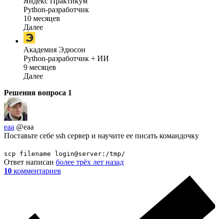
Яндекс Практикум
Python-разработчик
10 месяцев
Далее
Академия Эдюсон
Python-разработчик + ИИ
9 месяцев
Далее
Решения вопроса
1
eaa
@eaa
Поставьте себе ssh сервер и научите ее писать командочку
scp filename login@server:/tmp/
Ответ написан
более трёх лет назад
10
комментариев