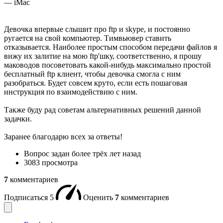
— iMac
Девочка впервые слышит про ftp и skype, и постоянно
ругается на свой компьютер. Тимвьювер ставить
отказывается. Наиболее простым способом передачи файлов я
вижу их залитие на мою ftp'шку, соответственно, я прошу
маководов посоветовать какой-нибудь максимально простой
бесплатный ftp клиент, чтобы девочка смогла с ним
разобраться. Будет совсем круто, если есть пошаговая
инструкция по взаимодействию с ним.
Также буду рад советам альтернативных решений данной
задачки.
Заранее благодарю всех за ответы!
Вопрос задан
более трёх лет назад
3083 просмотра
7
комментариев
Подписаться
5
Оценить
7
комментариев