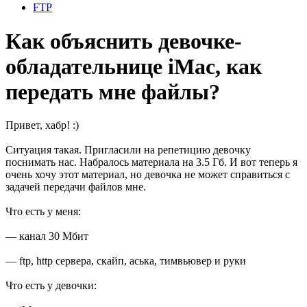
FTP
Как объяснить девочке-
обладательнице iMac, как
передать мне файлы?
Привет, хабр! :)
Ситуация такая. Пригласили на репетицию девочку
поснимать нас. Набралось материала на 3.5 Гб. И вот теперь я
очень хочу этот материал, но девочка не может справиться с
задачей передачи файлов мне.
Что есть у меня:
— канал 30 Мбит
— ftp, http сервера, скайп, аська, тимвьювер и руки
Что есть у девочки: