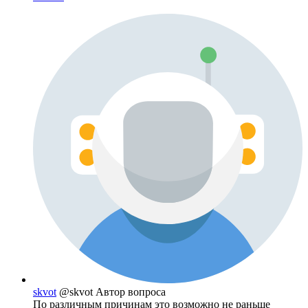
skvot
@skvot
Автор вопроса
По различным причинам это возможно не раньше