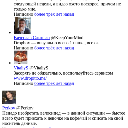
следующей недели, а видео охото поскорее, причем не
только мне.
Написано
более трёх лет назад
Вячеслав Слинько
@KeepYourMind
Dropbox — визуально всего 1 папка, все ок.
Написано
более трёх лет назад
VitaliyS
@VitaliyS
Засорять не обязательно, воспользуйтесь сервисом
www.dropitto.me/
Написано
более трёх лет назад
Perkov
@Perkov
Ненадо изобретать велосипед — в данной ситуации — быстее
всего будет приехать к девочке на кофе/чай и списать на свой
носитель данные.