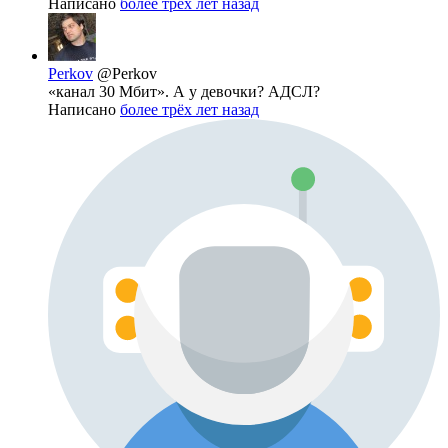
Написано
более трёх лет назад
Perkov
@Perkov
«канал 30 Мбит». А у девочки? АДСЛ?
Написано
более трёх лет назад