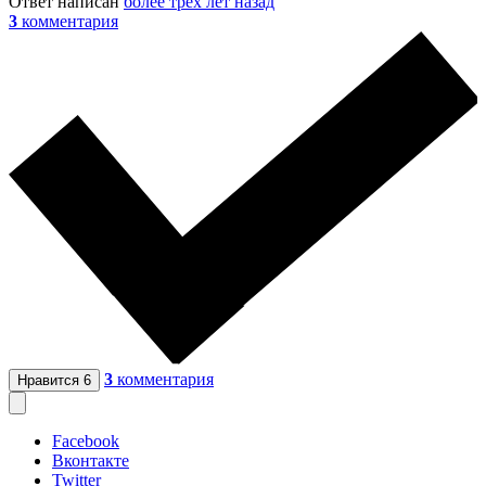
Ответ написан
более трёх лет назад
3
комментария
3
комментария
Нравится
6
Facebook
Вконтакте
Twitter