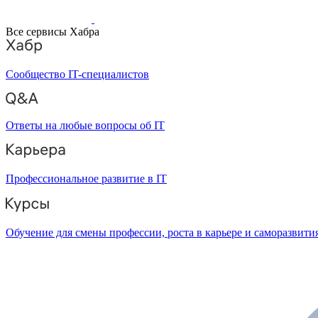
Все сервисы Хабра
Сообщество IT-специалистов
Ответы на любые вопросы об IT
Профессиональное развитие в IT
Обучение для смены профессии, роста в карьере и саморазвити