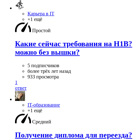
Карьера в IT
+1 ещё
Простой
Какие сейчас требования на H1B?
можно без вышки?
5 подписчиков
более трёх лет назад
933 просмотра
1
ответ
IT-образование
+1 ещё
Средний
Получение диплома для переезда?