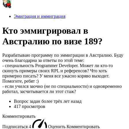
Эмиграция и иммиграция
Кто эммигрировал в
Австралию по визе 189?
Разрабатываю программу по эммиграции в Австралию. Буду
очень благодарна за ответы по этой теме:
- специальность Programmer Developer. Может ли кто-то
скинуть примеры своих RPL и референсов? Что хоть
примерно писать? У меня все ужасно коряво выходит.
Помогите, ребят :)
- если учился заочно (не по специальности) и одновременно
работал, засчитывается ли этот стаж?
Вопрос задан
более трёх лет назад
417 просмотров
Комментировать
Подписаться
4
Оценить
Комментировать