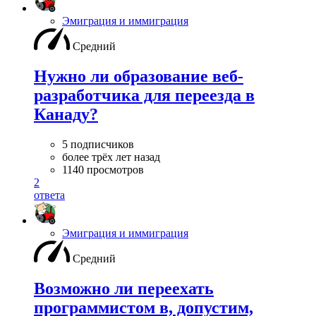
Эмиграция и иммиграция
Средний
Нужно ли образование веб-
разработчика для переезда в
Канаду?
5 подписчиков
более трёх лет назад
1140 просмотров
2
ответа
Эмиграция и иммиграция
Средний
Возможно ли переехать
программистом в, допустим,