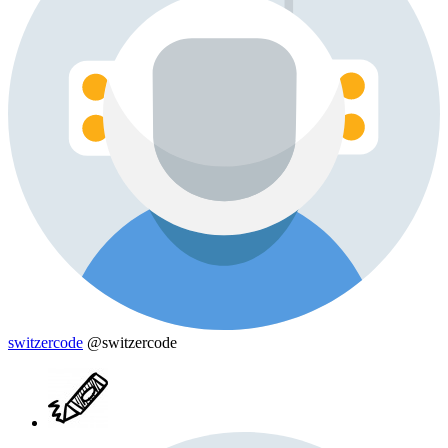
switzercode
@switzercode