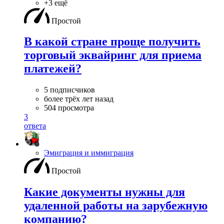
+3 ещё
Простой
В какой стране проще получить
торговый эквайринг для приема
платежей?
5 подписчиков
более трёх лет назад
504 просмотра
3
ответа
Эмиграция и иммиграция
Простой
Какие документы нужны для
удаленной работы на зарубежную
компанию?