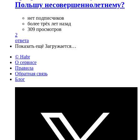
Польшу несовершеннолетнему?
нет подписчиков
более трёх лет назад
309 просмотров
2
ответа
Показать ещё
Загружается…
© Habr
О сервисе
Правила
Обратная связь
Блог