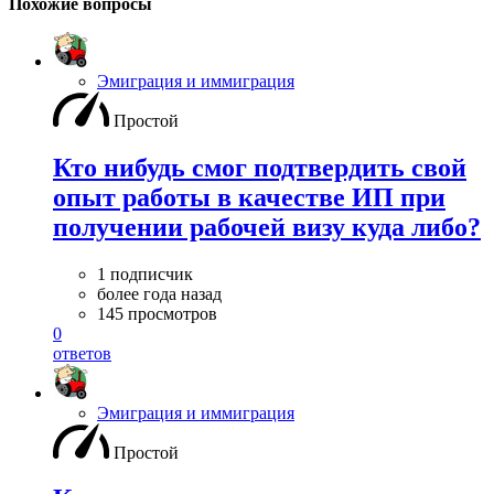
Похожие вопросы
Эмиграция и иммиграция
Простой
Кто нибудь смог подтвердить свой
опыт работы в качестве ИП при
получении рабочей визу куда либо?
1 подписчик
более года назад
145 просмотров
0
ответов
Эмиграция и иммиграция
Простой