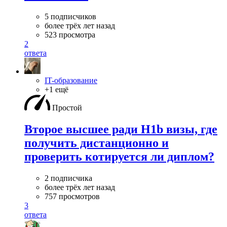
5 подписчиков
более трёх лет назад
523 просмотра
2
ответа
IT-образование
+1 ещё
Простой
Второе высшее ради H1b визы, где
получить дистанционно и
проверить котируется ли диплом?
2 подписчика
более трёх лет назад
757 просмотров
3
ответа