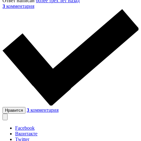
Ответ написан
более трёх лет назад
3
комментария
3
комментария
Нравится
Facebook
Вконтакте
Twitter