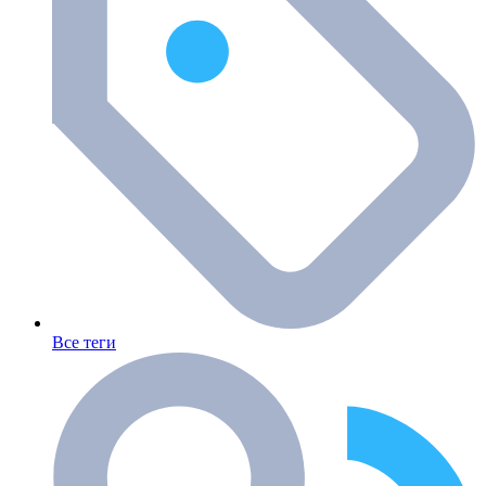
Все теги