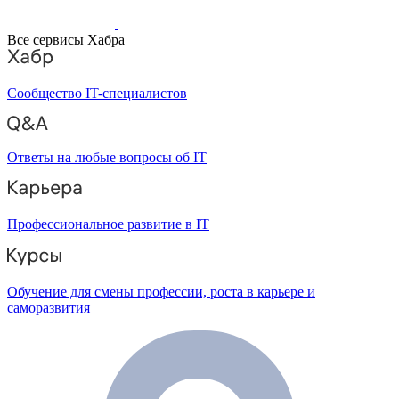
Все сервисы Хабра
Сообщество IT-специалистов
Ответы на любые вопросы об IT
Профессиональное развитие в IT
Обучение для смены профессии, роста в карьере и
саморазвития