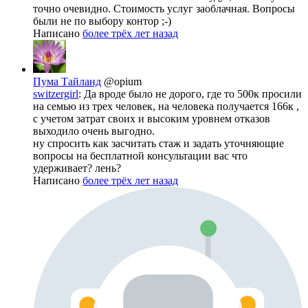
точно очевидно. Стоимость услуг заоблачная. Вопросы
были не по выбору контор ;-)
Написано
более трёх лет назад
Пума Тайланд
@opium
switzergirl
: Да вроде было не дорого, где то 500к просили
на семью из трех человек, на человека получается 166к ,
с учетом затрат своих и высоким уровнем отказов
выходило очень выгодно.
ну спросить как засчитать стаж и задать уточняющие
вопросы на бесплатной консультации вас что
удерживает? лень?
Написано
более трёх лет назад