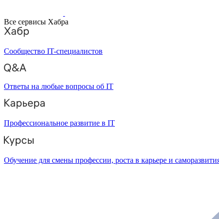
Все сервисы Хабра
Сообщество IT-специалистов
Ответы на любые вопросы об IT
Профессиональное развитие в IT
Обучение для смены профессии, роста в карьере и саморазвити