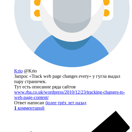
Krio
@Krio
Запрос «Track web page changes every» у гугла выдал
пару страничек.
Тут есть описание ряда сайтов
www.rba.co.uk/wordpress/2010/12/23/tracking-changes-to-
web-page-content/
Ответ написан
более трёх лет назад
1
комментарий