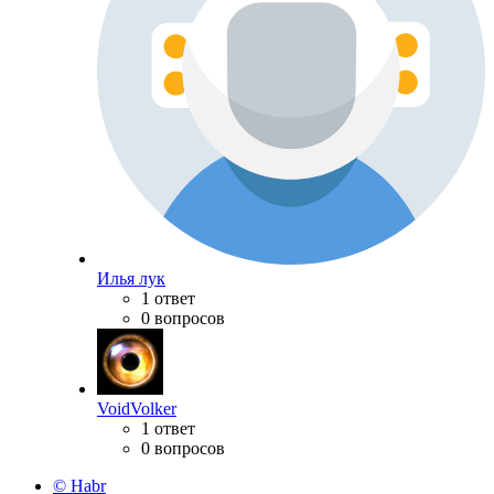
Илья лук
1 ответ
0 вопросов
VoidVolker
1 ответ
0 вопросов
© Habr