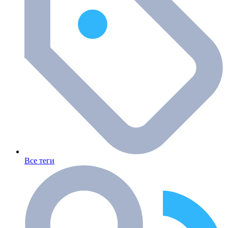
Все теги