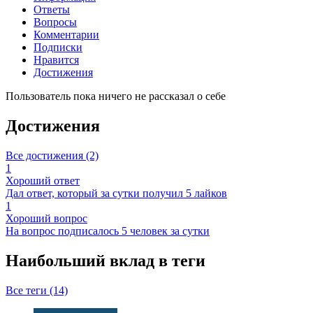
Ответы
Вопросы
Комментарии
Подписки
Нравится
Достижения
Пользователь пока ничего не рассказал о себе
Достижения
Все достижения (2)
1
Хороший ответ
Дал ответ, который за сутки получил 5 лайков
1
Хороший вопрос
На вопрос подписалось 5 человек за сутки
Наибольший вклад в теги
Все теги (14)