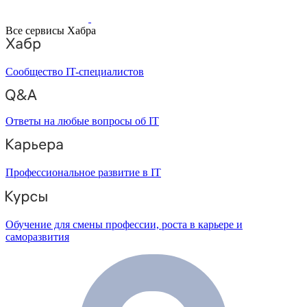
Все сервисы Хабра
Сообщество IT-специалистов
Ответы на любые вопросы об IT
Профессиональное развитие в IT
Обучение для смены профессии, роста в карьере и
саморазвития