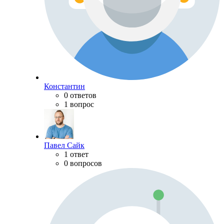
Константин
0 ответов
1 вопрос
Павел Сайк
1 ответ
0 вопросов