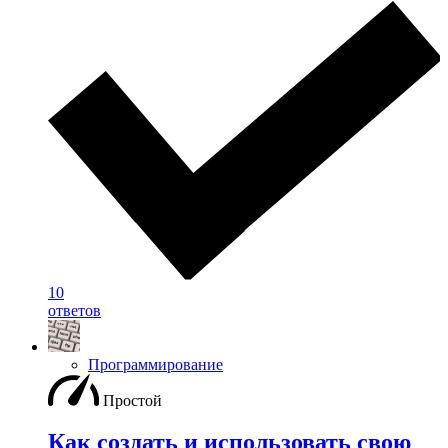
10
ответов
Программирование
Простой
Как создать и использовать свою