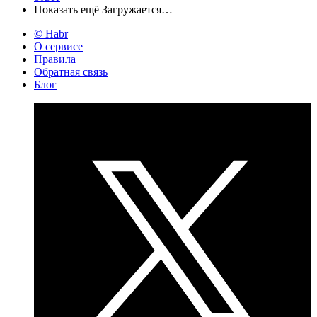
Показать ещё
Загружается…
© Habr
О сервисе
Правила
Обратная связь
Блог