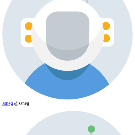
ssneg
@ssneg