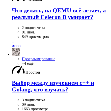
Что делать, на QEMU всё летает, а
реальный Celeron D умирает?
2 подписчика
01 июл.
849 просмотров
1
ответ
Программирование
+4 ещё
Простой
Выбор между изучением c++ и
Golang, что изучать?
3 подписчика
09 июн.
1663 просмотра