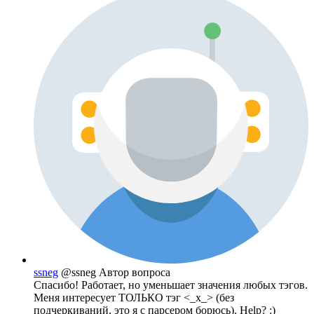
ssneg
@ssneg
Автор вопроса
Спасибо! Работает, но уменьшает значения любых тэгов.
Меня интересует ТОЛЬКО тэг <_x_> (без
подчеркиваний, это я с парсером борюсь). Help? :)