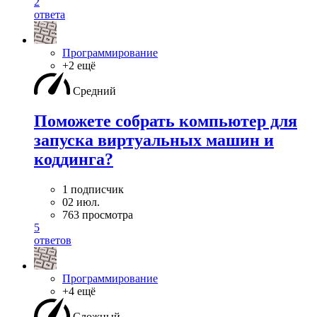
2
ответа
Программирование
+2 ещё
Средний
Поможете собрать компьютер для
запуска виртуальных машин и
коддинга?
1 подписчик
02 июл.
763 просмотра
5
ответов
Программирование
+4 ещё
Сложный