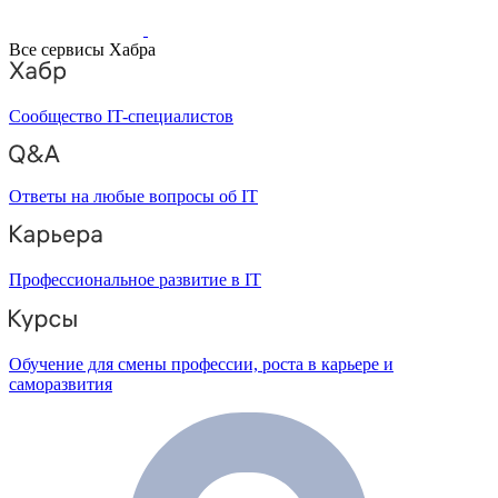
Все сервисы Хабра
Сообщество IT-специалистов
Ответы на любые вопросы об IT
Профессиональное развитие в IT
Обучение для смены профессии, роста в карьере и
саморазвития