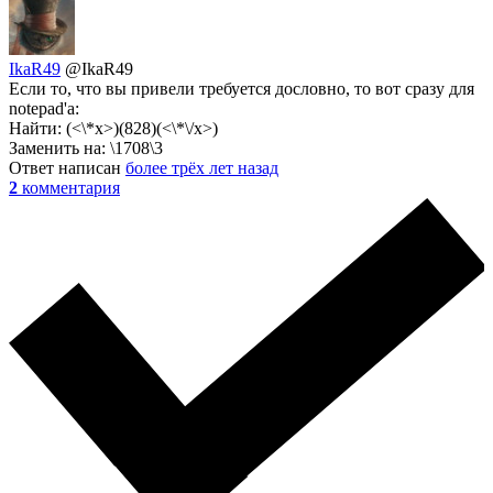
IkaR49
@IkaR49
Если то, что вы привели требуется дословно, то вот сразу для
notepad'а:
Найти: (<\*x>)(828)(<\*\/x>)
Заменить на: \1708\3
Ответ написан
более трёх лет назад
2
комментария