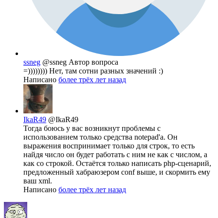
ssneg
@ssneg
Автор вопроса
=)))))))) Нет, там сотни разных значений :)
Написано
более трёх лет назад
IkaR49
@IkaR49
Тогда боюсь у вас возникнут проблемы с
использованием только средства notepad'а. Он
выражения воспринимает только для строк, то есть
найдя число он будет работать с ним не как с числом, а
как со строкой. Остаётся только написать php-сценарий,
предложенный хабраюзером conf выше, и скормить ему
ваш xml.
Написано
более трёх лет назад