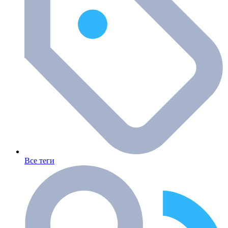
Все теги