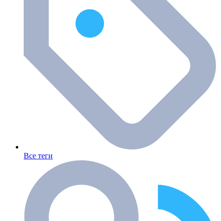
Все теги