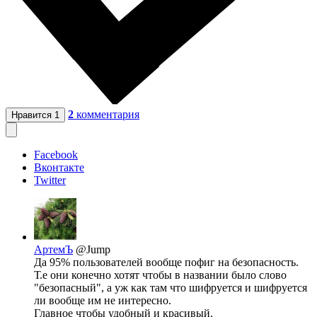
2
комментария
Нравится
1
Facebook
Вконтакте
Twitter
АртемЪ
@Jump
Да 95% пользователей вообще пофиг на безопасность.
Т.е они конечно хотят чтобы в названии было слово
"безопасный", а уж как там что шифруется и шифруется
ли вообще им не интересно.
Главное чтобы удобный и красивый.