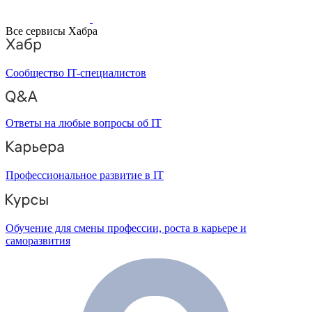
Все сервисы Хабра
Сообщество IT-специалистов
Ответы на любые вопросы об IT
Профессиональное развитие в IT
Обучение для смены профессии, роста в карьере и
саморазвития