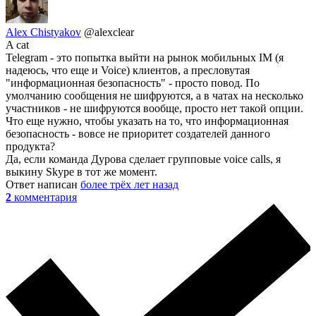
Alex Chistyakov
@alexclear
A cat
Telegram - это попытка выйти на рынок мобильных IM (я
надеюсь, что еще и Voice) клиентов, а пресловутая
"информационная безопасность" - просто повод. По
умолчанию сообщения не шифруются, а в чатах на несколько
участников - не шифруются вообще, просто нет такой опции.
Что еще нужно, чтобы указать на то, что информационная
безопасность - вовсе не приоритет создателей данного
продукта?
Да, если команда Дурова сделает групповые voice calls, я
выкину Skype в тот же момент.
Ответ написан
более трёх лет назад
2
комментария