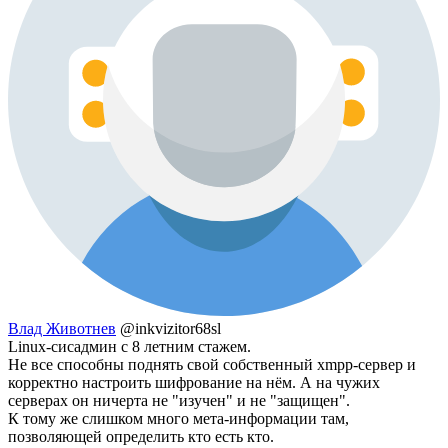
Влад Животнев
@inkvizitor68sl
Linux-сисадмин с 8 летним стажем.
Не все способны поднять свой собственный xmpp-сервер и
корректно настроить шифрование на нём. А на чужих
серверах он ничерта не "изучен" и не "защищен".
К тому же слишком много мета-информации там,
позволяющей определить кто есть кто.