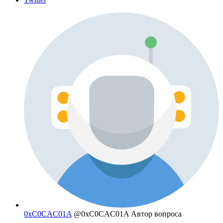
0xC0CAC01A
@0xC0CAC01A
Автор вопроса