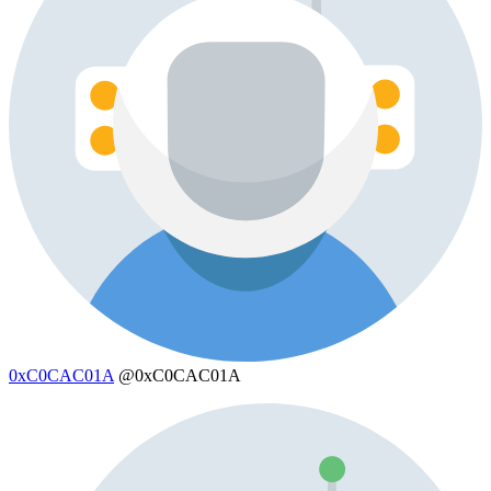
0xC0CAC01A
@0xC0CAC01A