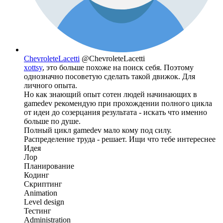
ChevroleteLacetti
@ChevroleteLacetti
xottsy
, это больше похоже на поиск себя. Поэтому
однозначно посоветую сделать такой движок. Для
личного опыта.
Но как знающий опыт сотен людей начинающих в
gamedev рекомендую при прохождении полного цикла
от идеи до созерцания результата - искать что именно
больше по душе.
Полный цикл gamedev мало кому под силу.
Распределение труда - решает. Ищи что тебе интереснее
Идея
Лор
Планирование
Кодинг
Скриптинг
Animation
Level design
Тестинг
Administration