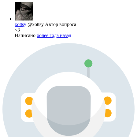
xottsy
@xottsy
Автор вопроса
<3
Написано
более года назад