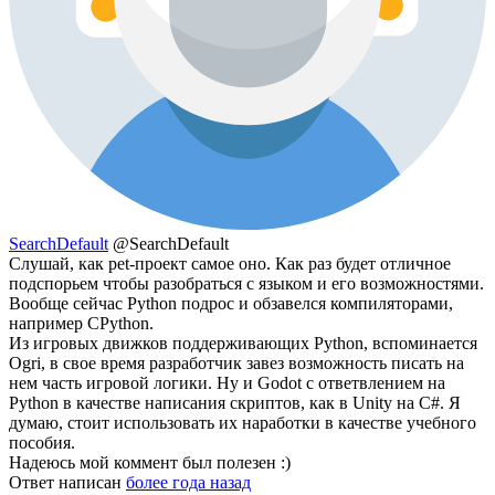
SearchDefault
@SearchDefault
Слушай, как pet-проект самое оно. Как раз будет отличное
подспорьем чтобы разобраться с языком и его возможностями.
Вообще сейчас Python подрос и обзавелся компиляторами,
например CPython.
Из игровых движков поддерживающих Python, вспоминается
Ogri, в свое время разработчик завез возможность писать на
нем часть игровой логики. Ну и Godot с ответвлением на
Python в качестве написания скриптов, как в Unity на C#. Я
думаю, стоит использовать их наработки в качестве учебного
пособия.
Надеюсь мой коммент был полезен :)
Ответ написан
более года назад