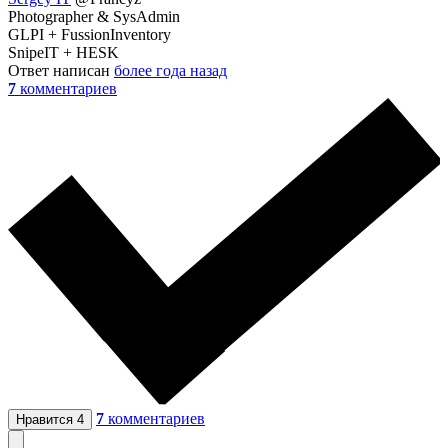
Photographer & SysAdmin
GLPI + FussionInventory
SnipeIT + HESK
Ответ написан
более года назад
7
комментариев
7
комментариев
Нравится
4