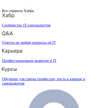
Все сервисы Хабра
Сообщество IT-специалистов
Ответы на любые вопросы об IT
Профессиональное развитие в IT
Обучение для смены профессии, роста в карьере и
саморазвития