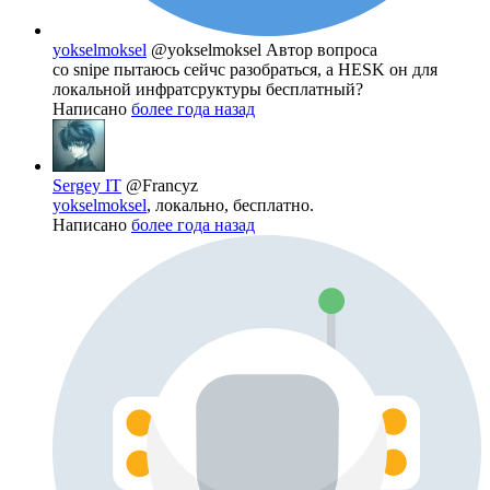
yokselmoksel
@yokselmoksel
Автор вопроса
со snipe пытаюсь сейчс разобраться, а HESK он для
локальной инфратсруктуры бесплатный?
Написано
более года назад
Sergey IT
@Francyz
yokselmoksel
, локально, бесплатно.
Написано
более года назад