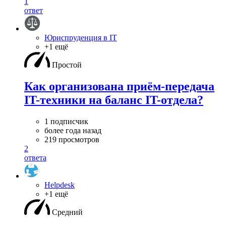
1
ответ
Юриспруденция в IT
+1 ещё
Простой
Как организована приём-передача
IT-техники на баланс IT-отдела?
1 подписчик
более года назад
219 просмотров
2
ответа
Helpdesk
+1 ещё
Средний