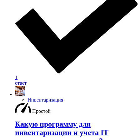
1
ответ
Инвентаризация
Простой
Какую программу для
инвентаризации и учета IT