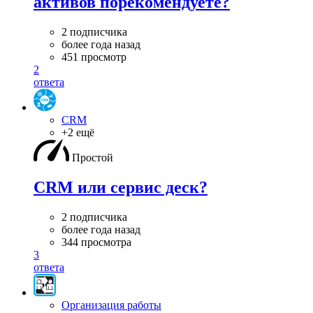
активов порекомендуете?
2 подписчика
более года назад
451 просмотр
2
ответа
CRM
+2 ещё
Простой
CRM или сервис деск?
2 подписчика
более года назад
344 просмотра
3
ответа
Организация работы