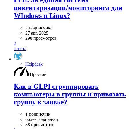
инвентаризации/мониторинга для
WIndows и Linux?
2 подписчика
27 авг. 2025
298 просмотров
2
ответа
Helpdesk
Простой
Как в GLPI сгруппировать
компьютеры в группы и привязать
группу к заявке?
1 подписчик
более года назад
88 просмотров