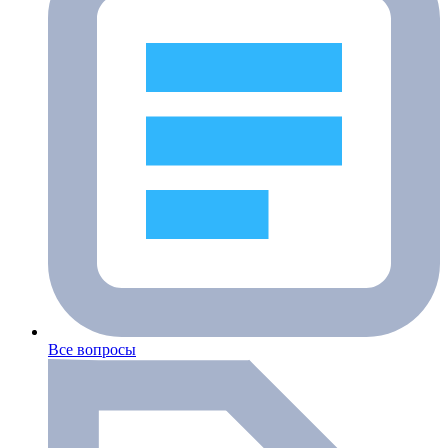
Все вопросы