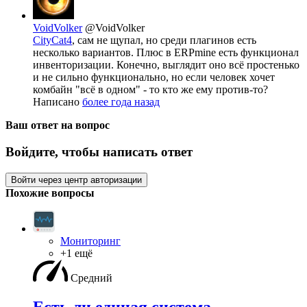
VoidVolker
@VoidVolker
CityCat4
, сам не щупал, но среди плагинов есть
несколько вариантов. Плюс в ERPmine есть функционал
инвенторизации. Конечно, выглядит оно всё простенько
и не сильно функционально, но если человек хочет
комбайн "всё в одном" - то кто же ему против-то?
Написано
более года назад
Ваш ответ на вопрос
Войдите, чтобы написать ответ
Войти через центр авторизации
Похожие вопросы
Мониторинг
+1 ещё
Средний
Есть ли единая система