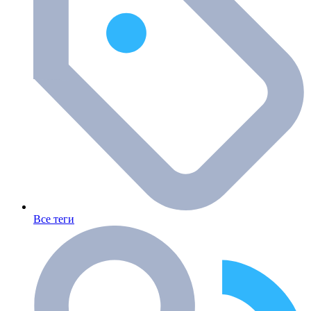
Все теги