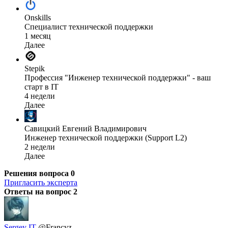
Onskills
Специалист технической поддержки
1 месяц
Далее
Stepik
Профессия "Инженер технической поддержки" - ваш
старт в IT
4 недели
Далее
Савицкий Евгений Владимирович
Инженер технической поддержки (Support L2)
2 недели
Далее
Решения вопроса
0
Пригласить эксперта
Ответы на вопрос
2
Sergey IT
@Francyz