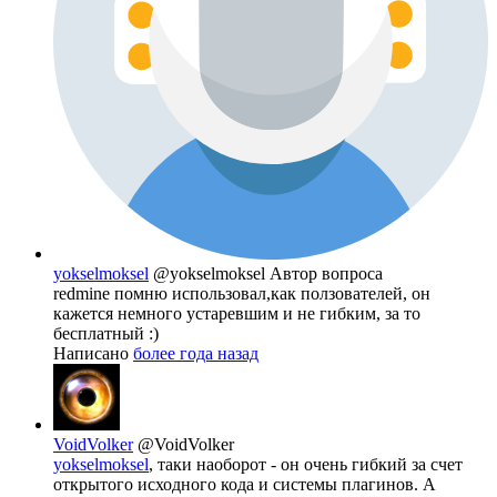
yokselmoksel
@yokselmoksel
Автор вопроса
redmine помню использовал,как ползователей, он
кажется немного устаревшим и не гибким, за то
бесплатный :)
Написано
более года назад
VoidVolker
@VoidVolker
yokselmoksel
, таки наоборот - он очень гибкий за счет
открытого исходного кода и системы плагинов. А