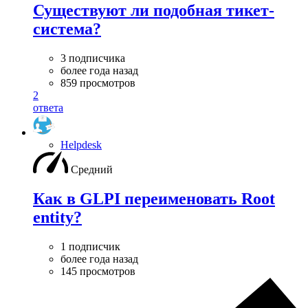
Существуют ли подобная тикет-
система?
3 подписчика
более года назад
859 просмотров
2
ответа
Helpdesk
Средний
Как в GLPI переименовать Root
entity?
1 подписчик
более года назад
145 просмотров