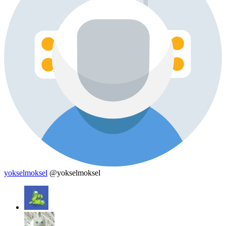
yokselmoksel
@yokselmoksel