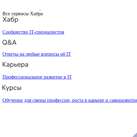
Все сервисы Хабра
Сообщество IT-специалистов
Ответы на любые вопросы об IT
Профессиональное развитие в IT
Обучение для смены профессии, роста в карьере и саморазвити