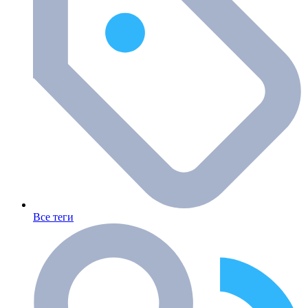
Все теги