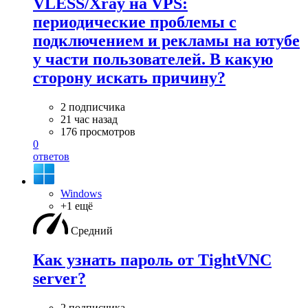
VLESS/Xray на VPS:
периодические проблемы с
подключением и рекламы на ютубе
у части пользователей. В какую
сторону искать причину?
2 подписчика
21 час назад
176 просмотров
0
ответов
Windows
+1 ещё
Средний
Как узнать пароль от TightVNC
server?
2 подписчика