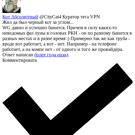
Кот Абсолютный
@CityCat4
Куратор тега VPN
Жил да был черный кот за углом...
WG давно и успешно банится. Причем в силу каких-то
неведомых фаз луны в головах РКН - он по разному банится в
разных местах и в разне время :) Примерно так же как труба -
вроде вот работает, а вот - нет. Например - на телефоне
работает, а на компе нет - от одного и того же провайдера.
Ответ написан
более года назад
Комментировать