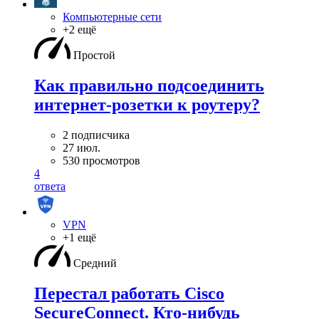
Компьютерные сети
+2 ещё
Простой
Как правильно подсоединить
интернет-розетки к роутеру?
2 подписчика
27 июл.
530 просмотров
4
ответа
VPN
+1 ещё
Средний
Перестал работать Cisco
SecureConnect. Кто-нибудь