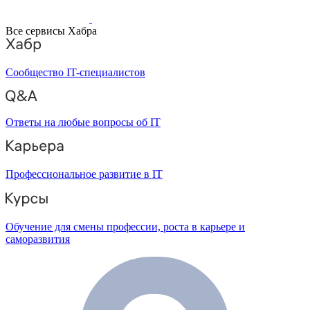
Все сервисы Хабра
Сообщество IT-специалистов
Ответы на любые вопросы об IT
Профессиональное развитие в IT
Обучение для смены профессии, роста в карьере и
саморазвития