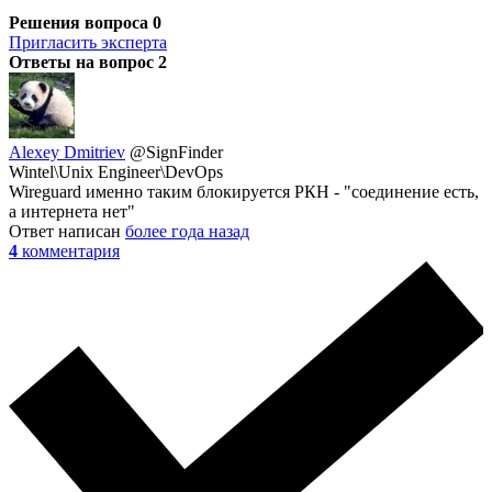
Решения вопроса
0
Пригласить эксперта
Ответы на вопрос
2
Alexey Dmitriev
@SignFinder
Wintel\Unix Engineer\DevOps
Wireguard именно таким блокируется РКН - "соединение есть,
а интернета нет"
Ответ написан
более года назад
4
комментария