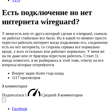
VPN
Есть подключение но нет
интернета wireguard?
У меня есть впн от друга который сделан в wireguard, сначала
он работал стабильно все было. Но в какой-то момент просто
перестал работать интернет когда подключаю его, соединение
есть но нет интернета, со стороны сервака все нормально
вроде, у всех остальных впн работает нормально. У меня же
на пк даже впн от браузера перестали работать. Стоит 11
винда помогите, я не разбираюсь в этой теме, отвечу на все
вопросы которые потребуются
Вопрос задан
более года назад
1117 просмотров
3
комментария
Подписаться
1
Средний
3
комментария
Facebook