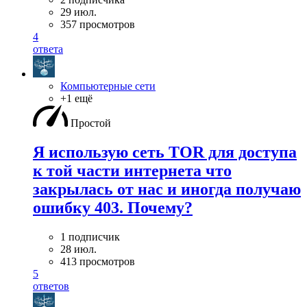
29 июл.
357 просмотров
4
ответа
Компьютерные сети
+1 ещё
Простой
Я использую сеть TOR для доступа
к той части интернета что
закрылась от нас и иногда получаю
ошибку 403. Почему?
1 подписчик
28 июл.
413 просмотров
5
ответов