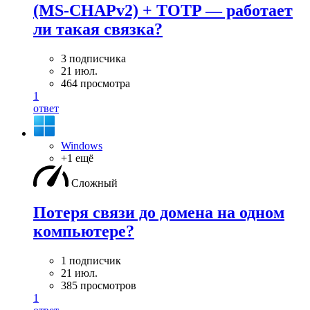
(MS-CHAPv2) + TOTP — работает
ли такая связка?
3 подписчика
21 июл.
464 просмотра
1
ответ
Windows
+1 ещё
Сложный
Потеря связи до домена на одном
компьютере?
1 подписчик
21 июл.
385 просмотров
1