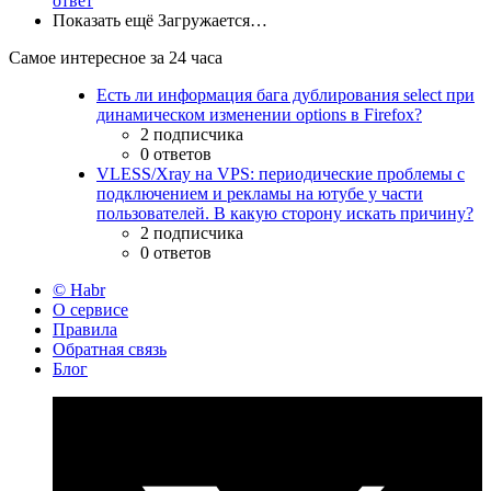
ответ
Показать ещё
Загружается…
Самое интересное за 24 часа
Есть ли информация бага дублирования select при
динамическом изменении options в Firefox?
2 подписчика
0 ответов
VLESS/Xray на VPS: периодические проблемы с
подключением и рекламы на ютубе у части
пользователей. В какую сторону искать причину?
2 подписчика
0 ответов
© Habr
О сервисе
Правила
Обратная связь
Блог