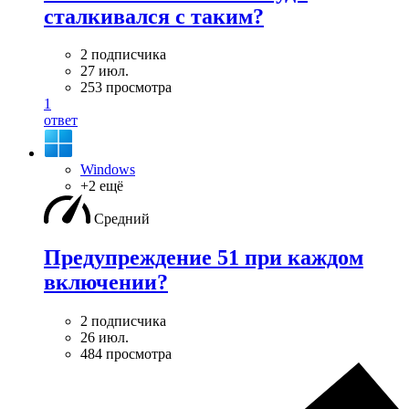
сталкивался с таким?
2 подписчика
27 июл.
253 просмотра
1
ответ
Windows
+2 ещё
Средний
Предупреждение 51 при каждом
включении?
2 подписчика
26 июл.
484 просмотра