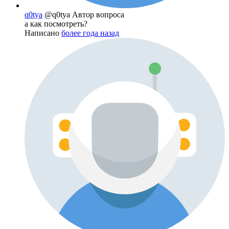
q0tya
@q0tya
Автор вопроса
а как посмотреть?
Написано
более года назад