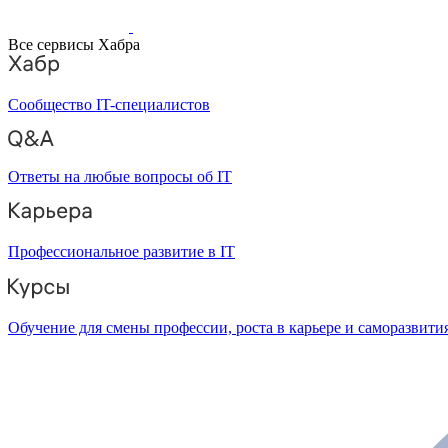
Все сервисы Хабра
Сообщество IT-специалистов
Ответы на любые вопросы об IT
Профессиональное развитие в IT
Обучение для смены профессии, роста в карьере и саморазвити