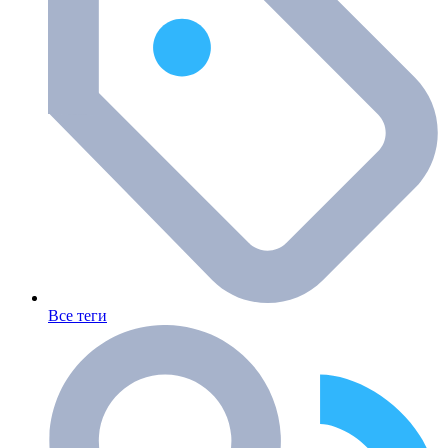
Все теги