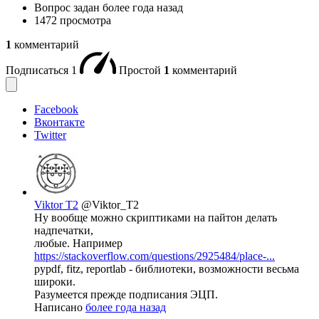
Вопрос задан
более года назад
1472 просмотра
1
комментарий
Подписаться
1
Простой
1
комментарий
Facebook
Вконтакте
Twitter
Viktor T2
@Viktor_T2
Ну вообще можно скриптиками на пайтон делать
надпечатки,
любые. Например
https://stackoverflow.com/questions/2925484/place-...
pypdf, fitz, reportlab - библиотеки, возможности весьма
широки.
Разумеется прежде подписания ЭЦП.
Написано
более года назад