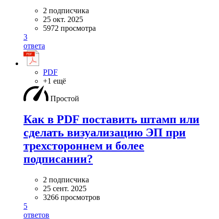
2 подписчика
25 окт. 2025
5972 просмотра
3
ответа
PDF
+1 ещё
Простой
Как в PDF поставить штамп или
сделать визуализацию ЭП при
трехстороннем и более
подписании?
2 подписчика
25 сент. 2025
3266 просмотров
5
ответов