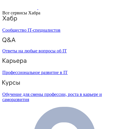
Все сервисы Хабра
Сообщество IT-специалистов
Ответы на любые вопросы об IT
Профессиональное развитие в IT
Обучение для смены профессии, роста в карьере и
саморазвития