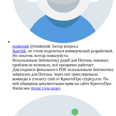
renikrenik
@renikrenik
Автор вопроса
Ikarchik
, не готов поделиться коммерческой разработкой.
Но опытом, всегда пожалуйста:
Использовали библиотеку pypdf для Питона, никаких
проблем не возникло, всё прозрачно работает.
Для подписи финального PDF использовали библиотеку
subprocess для Питона, через неё транслировали
команды в утилиту cmd от КриптоПро cryptcp.exe. По
ней обширная документация прям на сайте КриптоПро.
Написано
более года назад