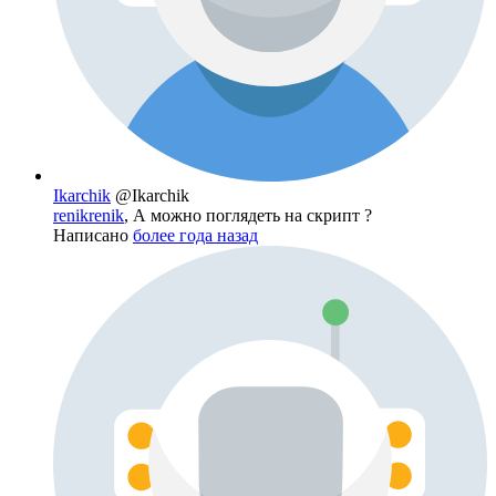
Ikarchik
@Ikarchik
renikrenik
, А можно поглядеть на скрипт ?
Написано
более года назад