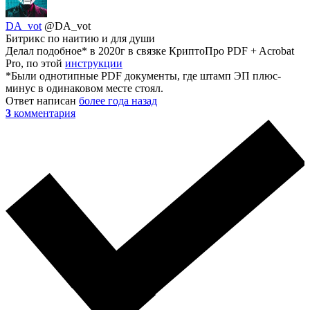
DA_vot
@DA_vot
Битрикс по наитию и для души
Делал подобное* в 2020г в связке КриптоПро PDF + Acrobat
Pro, по этой
инструкции
*Были однотипные PDF документы, где штамп ЭП плюс-
минус в одинаковом месте стоял.
Ответ написан
более года назад
3
комментария