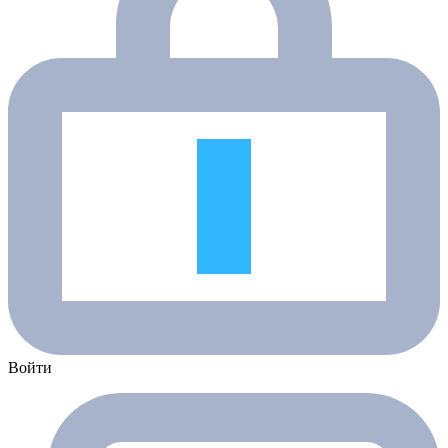
Войти