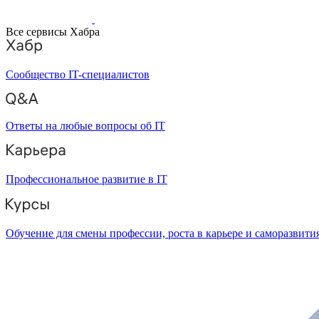
Все сервисы Хабра
Сообщество IT-специалистов
Ответы на любые вопросы об IT
Профессиональное развитие в IT
Обучение для смены профессии, роста в карьере и саморазвити