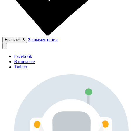
3
комментария
Нравится
3
Facebook
Вконтакте
Twitter