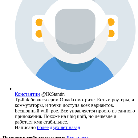
Константин
@IKStantin
Tp-link бизнес-серии Omada смотрите. Есть и роутеры, и
коммутаторы, и точки доступа всех вариантов.
Бесшовный wifi, poe. Все управляется просто из единого
приложения. Похоже на ubiq unifi, но дешевле и
работает кмк стабильнее.
Написано
более двух лет назад
Помогут разобраться в теме
Все курсы