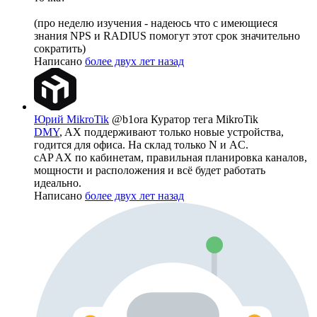
(про неделю изучения - надеюсь что с имеющиеся
знания NPS и RADIUS помогут этот срок значительно
сократить)
Написано
более двух лет назад
Юрий MikroTik
@b1ora
Куратор тега MikroTik
DMY
, AX поддерживают только новые устройства,
годится для офиса. На склад только N и AC.
cAP AX по кабинетам, правильная планировка каналов,
мощности и расположения и всё будет работать
идеально.
Написано
более двух лет назад