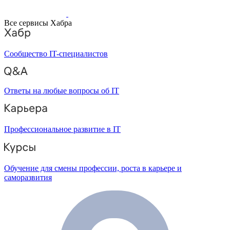
Все сервисы Хабра
Сообщество IT-специалистов
Ответы на любые вопросы об IT
Профессиональное развитие в IT
Обучение для смены профессии, роста в карьере и
саморазвития