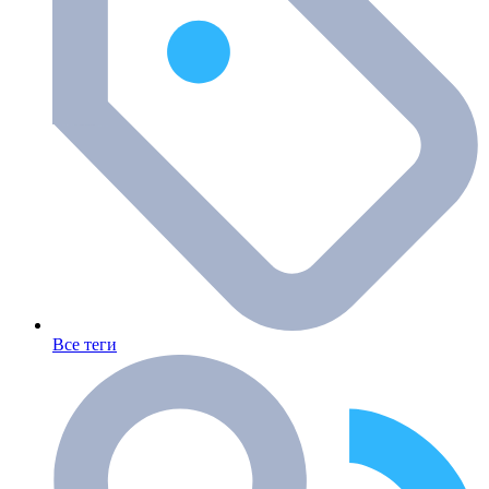
Все теги