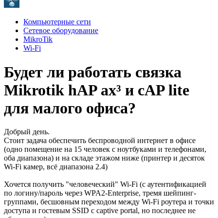
Компьютерные сети
Сетевое оборудование
MikroTik
Wi-Fi
Будет ли работать связка
Mikrotik hAP ax³ и cAP lite
для малого офиса?
Добрый день.
Стоит задача обеспечить беспроводной интернет в офисе
(одно помещение на 15 человек с ноутбуками и телефонами,
оба диапазона) и на складе этажом ниже (принтер и десяток
Wi-Fi камер, всё диапазона 2.4)
Хочется получить "человеческий" Wi-Fi (c аутентификацией
по логину/пароль через WPA2-Enterprise, тремя шейпинг-
группами, бесшовным переходом между Wi-Fi роутера и точки
доступа и гостевым SSID с captive portal, но последнее не