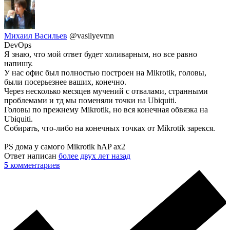
Михаил Васильев
@vasilyevmn
DevOps
Я знаю, что мой ответ будет холиварным, но все равно
напишу.
У нас офис был полностью построен на Mikrotik, головы,
были посерьезнее ваших, конечно.
Через несколько месяцев мучений с отвалами, странными
проблемами и тд мы поменяли точки на Ubiquiti.
Головы по прежнему Mikrotik, но вся конечная обвязка на
Ubiquiti.
Собирать, что-либо на конечных точках от Mikrotik зарекся.
PS дома у самого Mikrotik hAP ax2
Ответ написан
более двух лет назад
5
комментариев