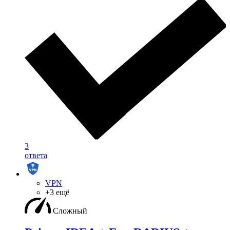
3
ответа
VPN
+3 ещё
Сложный