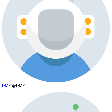
DMY
@DMY