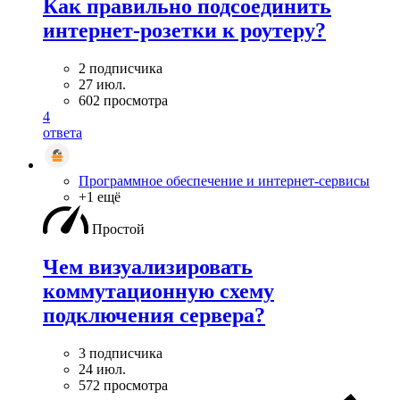
Как правильно подсоединить
интернет-розетки к роутеру?
2 подписчика
27 июл.
602 просмотра
4
ответа
Программное обеспечение и интернет-сервисы
+1 ещё
Простой
Чем визуализировать
коммутационную схему
подключения сервера?
3 подписчика
24 июл.
572 просмотра