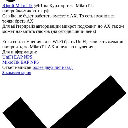
Юрий MikroTik
@b1ora
Куратор тега MikroTik
настройка-микротик.рф
Cap lite не будет работать вместе с AX. То есть нужно все
точки брать AX.
Для ыНтерпрайз авторизации микрот подходит, но AX так же
может нахватать глюков (на сегодняшний день)
Если есть сомнения - для Wi-Fi брать UniFi, если есть желание
настроить, то MikroTik AX и неделю изучения.
Для информации:
UniFi EAP NPS
MikroTik EAP NPS
Ответ написан
более двух лет назад
3
комментария